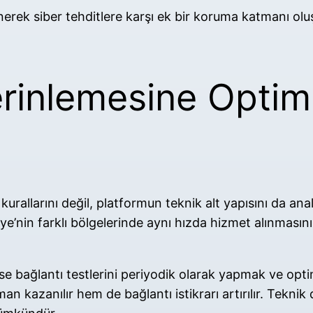
erek siber tehditlere karşı ek bir koruma katmanı oluş
erinlemesine Opti
allarını değil, platformun teknik alt yapısını da anal
’nin farklı bölgelerinde aynı hızda hizmet alınmasını
i ise bağlantı testlerini periyodik olarak yapmak ve opt
 kazanılır hem de bağlantı istikrarı artırılır. Teknik d