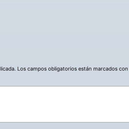
licada.
Los campos obligatorios están marcados co