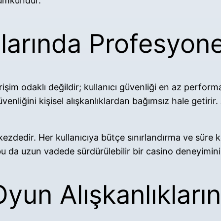
mümkündür.
larında Profesyon
im odaklı değildir; kullanıcı güvenliği en az perfor
nliğini kişisel alışkanlıklardan bağımsız hale getirir.
kezdedir. Her kullanıcıya bütçe sınırlandırma ve süre 
bu da uzun vadede sürdürülebilir bir casino deneyimini
e Oyun Alışkanlıklar