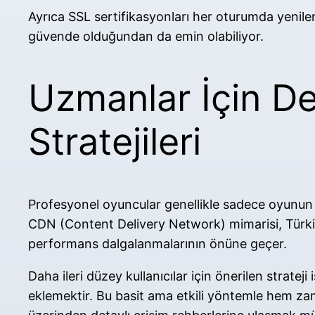
Ayrıca SSL sertifikasyonları her oturumda yenilen
güvende olduğundan da emin olabiliyor.
Uzmanlar İçin D
Stratejileri
Profesyonel oyuncular genellikle sadece oyunun kur
CDN (Content Delivery Network) mimarisi, Türkiye
performans dalgalanmalarının önüne geçer.
Daha ileri düzey kullanıcılar için önerilen stratej
eklemektir. Bu basit ama etkili yöntemle hem zaman