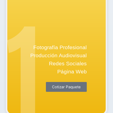
PAQUETE
1
STARTUP
Fotografía Profesional
Producción Audiovisual
Redes Sociales
Página Web
Cotizar Paquete