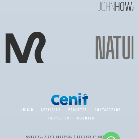
INICIO
SERVICIOS
PAQUETES
CONTÁCTENOS
PROYECTOS
CLIENTES
©2025 ALL RIGHTS RESERVED. | DESIGNED BY
GRUPO CENIT