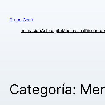
Grupo Cenit
animacion
Arte digital
Audiovisual
Diseño d
Categoría:
Mer