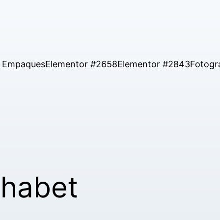
e Empaques
Elementor #2658
Elementor #2843
Fotogr
habet