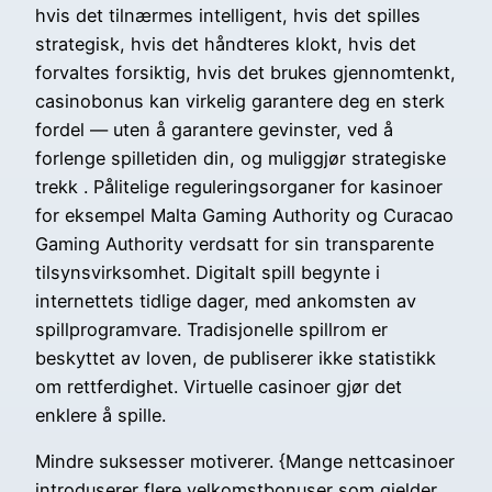
hvis det tilnærmes intelligent, hvis det spilles
strategisk, hvis det håndteres klokt, hvis det
forvaltes forsiktig, hvis det brukes gjennomtenkt,
casinobonus kan virkelig garantere deg en sterk
fordel — uten å garantere gevinster, ved å
forlenge spilletiden din, og muliggjør strategiske
trekk . Pålitelige reguleringsorganer for kasinoer
for eksempel Malta Gaming Authority og Curacao
Gaming Authority verdsatt for sin transparente
tilsynsvirksomhet. Digitalt spill begynte i
internettets tidlige dager, med ankomsten av
spillprogramvare. Tradisjonelle spillrom er
beskyttet av loven, de publiserer ikke statistikk
om rettferdighet. Virtuelle casinoer gjør det
enklere å spille.
Mindre suksesser motiverer. {Mange nettcasinoer
introduserer flere velkomstbonuser som gjelder