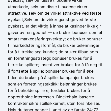
øyekast, selv om disse tilbudene virker
utmerkede, selv om disse tilbudene virker
attraktive, selv om de virker attraktive ved første
øyekast,Selv om de virker gunstige ved første
øyekast, er det viktig å innse at kasinoer ikke gir
gaver av ren godhet — de bruker bonuser som et
smart markedsføringsverktøy; de bruker bonuser
til markedsføringsformål; de bruker belønninger
for å tiltrekke seg kunder; de bruker tilbud som
en forretningsstrategi; bonuser brukes for å
tiltrekke spillere; insentiver brukes for å få deg til
å fortsette å spille; bonuser brukes for å øke
tiden du bruker på å spille; kampanjer brukes
som en forretningstaktikk; belønninger brukes
for å beholde spillere; fordeler brukes for å
opprettholde interessen. Blockchain-baserte
kontrakter sikre spillsikkerhet, uten forsinkelser.
Hvis du taper penger i løpet av de første 24-72