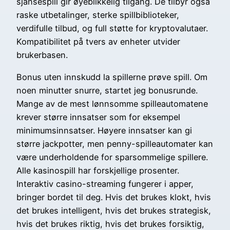
sjansespill gir øyeblikkelig tilgang. De tilbyr også
raske utbetalinger, sterke spillbiblioteker,
verdifulle tilbud, og full støtte for kryptovalutaer.
Kompatibilitet på tvers av enheter utvider
brukerbasen.
Bonus uten innskudd la spillerne prøve spill. Om
noen minutter snurre, startet jeg bonusrunde.
Mange av de mest lønnsomme spilleautomatene
krever større innsatser som for eksempel
minimumsinnsatser. Høyere innsatser kan gi
større jackpotter, men penny-spilleautomater kan
være underholdende for sparsommelige spillere.
Alle kasinospill har forskjellige prosenter.
Interaktiv casino-streaming fungerer i apper,
bringer bordet til deg. Hvis det brukes klokt, hvis
det brukes intelligent, hvis det brukes strategisk,
hvis det brukes riktig, hvis det brukes forsiktig,