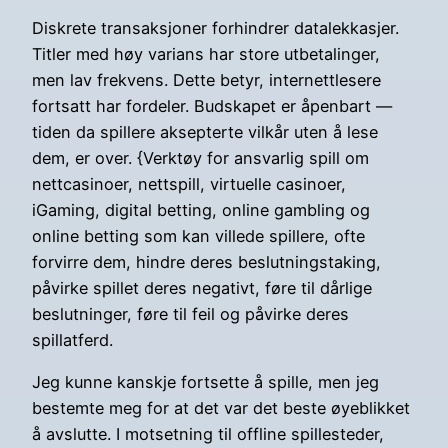
Diskrete transaksjoner forhindrer datalekkasjer.
Titler med høy varians har store utbetalinger,
men lav frekvens. Dette betyr, internettlesere
fortsatt har fordeler. Budskapet er åpenbart —
tiden da spillere aksepterte vilkår uten å lese
dem, er over. {Verktøy for ansvarlig spill om
nettcasinoer, nettspill, virtuelle casinoer,
iGaming, digital betting, online gambling og
online betting som kan villede spillere, ofte
forvirre dem, hindre deres beslutningstaking,
påvirke spillet deres negativt, føre til dårlige
beslutninger, føre til feil og påvirke deres
spillatferd.
Jeg kunne kanskje fortsette å spille, men jeg
bestemte meg for at det var det beste øyeblikket
å avslutte. I motsetning til offline spillesteder,