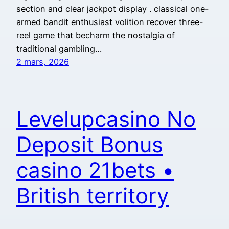
section and clear jackpot display . classical one-
armed bandit enthusiast volition recover three-
reel game that becharm the nostalgia of
traditional gambling…
2 mars, 2026
Levelupcasino No
Deposit Bonus
casino 21bets •
British territory