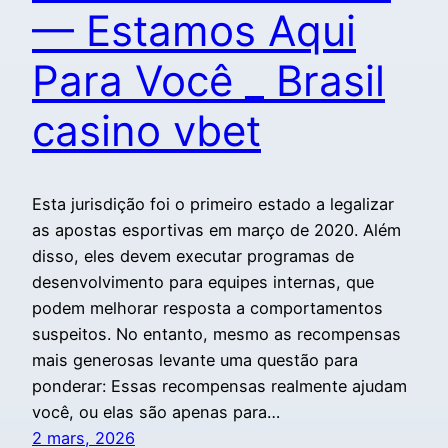
— Estamos Aqui
Para Você _ Brasil
casino vbet
Esta jurisdição foi o primeiro estado a legalizar
as apostas esportivas em março de 2020. Além
disso, eles devem executar programas de
desenvolvimento para equipes internas, que
podem melhorar resposta a comportamentos
suspeitos. No entanto, mesmo as recompensas
mais generosas levante uma questão para
ponderar: Essas recompensas realmente ajudam
você, ou elas são apenas para…
2 mars, 2026