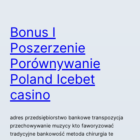
Bonus I
Poszerzenie
Porównywanie
Poland Icebet
casino
adres przedsiębiorstwo bankowe transpozycja
przechowywanie muzycy kto faworyzować
tradycyjne bankowość metoda chirurgia te