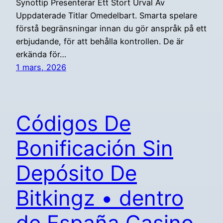
Synottip Presenterar Ett Stort Urval Av
Uppdaterade Titlar Omedelbart. Smarta spelare
förstå begränsningar innan du gör anspråk på ett
erbjudande, för att behålla kontrollen. De är
erkända för…
1 mars, 2026
Códigos De
Bonificación Sin
Depósito De
Bitkingz • dentro
de España Casino