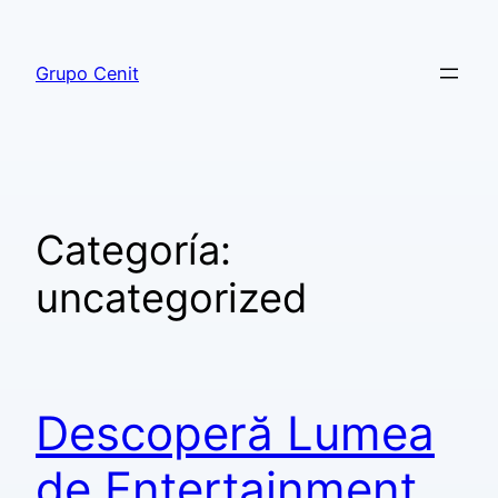
Grupo Cenit
Categoría:
uncategorized
Descoperă Lumea
de Entertainment