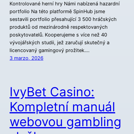
Kontrolované herní hry Námi nabízená hazardní
portfolio Na této platformě SpinHub jsme
sestavili portfolio přesahující 3 500 hráčských
produktů od mezinárodně respektovaných
poskytovatelů. Kooperujeme s více než 40
vývojářských studii, jež zaručují skutečný a
licencovaný gamingový prožitek.…
3 marzo, 2026
IvyBet Casino:
Kompletní manuál
webovou gambling