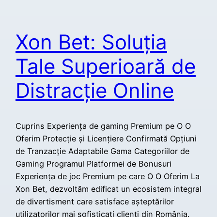
Xon Bet: Soluția
Tale Superioară de
Distracție Online
Cuprins Experiența de gaming Premium pe O O
Oferim Protecție și Licențiere Confirmată Opțiuni
de Tranzacție Adaptabile Gama Categoriilor de
Gaming Programul Platformei de Bonusuri
Experiența de joc Premium pe care O O Oferim La
Xon Bet, dezvoltăm edificat un ecosistem integral
de divertisment care satisface așteptărilor
utilizatorilor mai sofisticați clienți din România.