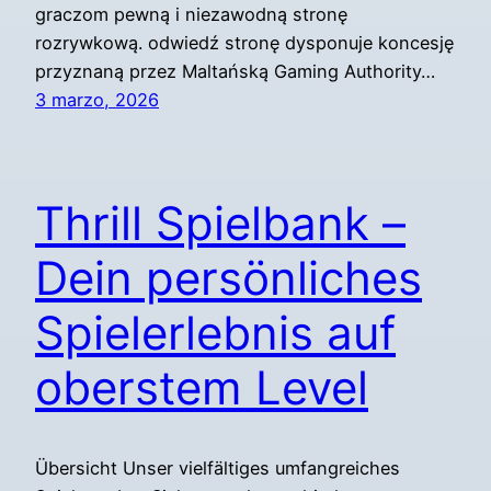
graczom pewną i niezawodną stronę
rozrywkową. odwiedź stronę dysponuje koncesję
przyznaną przez Maltańską Gaming Authority…
3 marzo, 2026
Thrill Spielbank –
Dein persönliches
Spielerlebnis auf
oberstem Level
Übersicht Unser vielfältiges umfangreiches