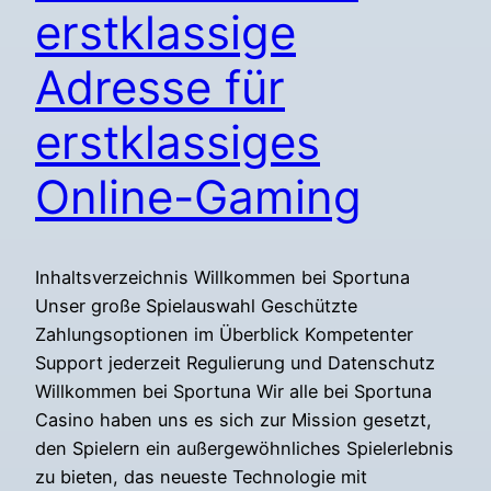
erstklassige
Adresse für
erstklassiges
Online-Gaming
Inhaltsverzeichnis Willkommen bei Sportuna
Unser große Spielauswahl Geschützte
Zahlungsoptionen im Überblick Kompetenter
Support jederzeit Regulierung und Datenschutz
Willkommen bei Sportuna Wir alle bei Sportuna
Casino haben uns es sich zur Mission gesetzt,
den Spielern ein außergewöhnliches Spielerlebnis
zu bieten, das neueste Technologie mit