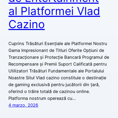
al Platformei Vlad
Cazino
Cuprins Trăsături Esențiale ale Platformei Nostru
Gama Impresionant de Titluri Oferite Opțiuni de
Tranzacționare și Protecție Bancară Programul de
Recompensare și Premii Suport Calificată pentru
Utilizatori Trăsături Fundamentale ale Portalului
Noastre Situl Vlad cazino constituie o destinație
de gaming exclusivă pentru jucătorii din țară,
oferind o trăire totală de cazinou online.
Platforma nostrum operează cu…
4 marzo, 2026