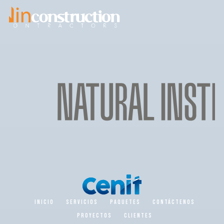
INICIO
SERVICIOS
PAQUETES
CONTÁCTENOS
PROYECTOS
CLIENTES