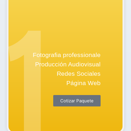
PAQUETE
1
STARTUP
Fotografia professionale
Producción Audiovisual
Redes Sociales
Página Web
Cotizar Paquete