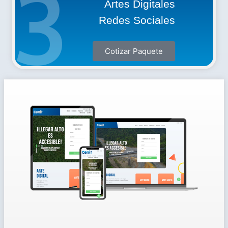
3
Artes Digitales
Redes Sociales
Cotizar Paquete