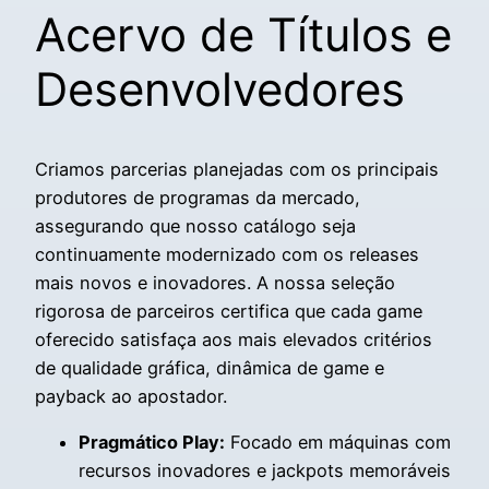
Acervo de Títulos e
Desenvolvedores
Criamos parcerias planejadas com os principais
produtores de programas da mercado,
assegurando que nosso catálogo seja
continuamente modernizado com os releases
mais novos e inovadores. A nossa seleção
rigorosa de parceiros certifica que cada game
oferecido satisfaça aos mais elevados critérios
de qualidade gráfica, dinâmica de game e
payback ao apostador.
Pragmático Play:
Focado em máquinas com
recursos inovadores e jackpots memoráveis