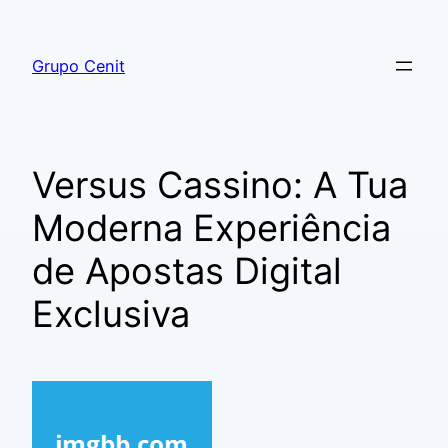
Grupo Cenit
Versus Cassino: A Tua
Moderna Experiência
de Apostas Digital
Exclusiva