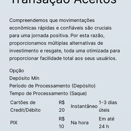
Compreendemos que movimentações
econômicas rápidas e confiáveis são cruciais
para uma jornada positiva. Por esta razão,
proporcionamos múltiplas alternativas de
investimento e resgate, toda uma otimizada para
proporcionar facilidade total aos seus usuários.
Opção
Depósito Mín
Período de Processamento (Depósito)
Tempo de Processamento (Saque)
Cartões de
R$
1-3 dias
Instantâneo
Credit/Débito
20
úteis
R$
Em até
PIX
Na hora
10
24 h