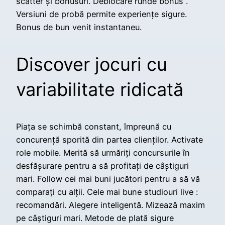
scatter și bonusuri. Deblocare runde bonus .
Versiuni de probă permite experiențe sigure.
Bonus de bun venit instantaneu.
Discover jocuri cu
variabilitate ridicată
Piața se schimbă constant, împreună cu
concurență sporită din partea clienților. Activate
role mobile. Merită să urmăriți concursurile în
desfășurare pentru a să profitați de câștiguri
mari. Follow cei mai buni jucători pentru a să vă
comparați cu alții. Cele mai bune studiouri live :
recomandări. Alegere inteligentă. Mizează maxim
pe câștiguri mari. Metode de plată sigure