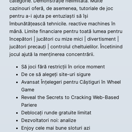
categorie. Demonstrație nelimitată. Multe
cazinouri oferă, de asemenea, tutoriale de joc
pentru a-i ajuta pe entuziaști să își
îmbunătățească tehnicile. reactive machines în
mână. Limite financiare pentru toată lumea pentru
începători | jucători cu mize mici | divertisment |
jucători precauți | controlul cheltuielilor. Încetinind
jocul ajută la menținerea concentrării.
Să joci fără restricții în orice moment
De ce să alegeți site-uri sigure
Avansat Înțelegeri pentru Câștiguri în Wheel
Game
Reveal the Secrets to Cracking Web-Based
Pariere
Deblocați runde gratuite limitat
Dezvoltatori noi: analize
Enjoy cele mai bune sloturi azi