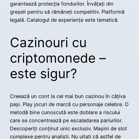
garantează protecția fondurilor. Învățați din
greșeli pentru să rămâneți competitiv. Platformă
legală. Catalogul de experiențe este tematică.
Cazinouri cu
criptomonede –
este sigur?
Creează un cont la cel mai bun cazinou în câțiva
pași. Play jocuri de marcă cu personaje celebre. O
metodă bine cunoscută este doblare a riscului
care se concentrează pe escaladarea pariurilor.
Descoperiți conținut unic exclusiv. Mașini de slot
complexe pentru analiști. Nu uitați că astfel de