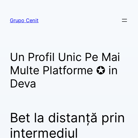
Grupo Cenit
Un Profil Unic Pe Mai
Multe Platforme ✪ in
Deva
Bet la distanță prin
intermediul