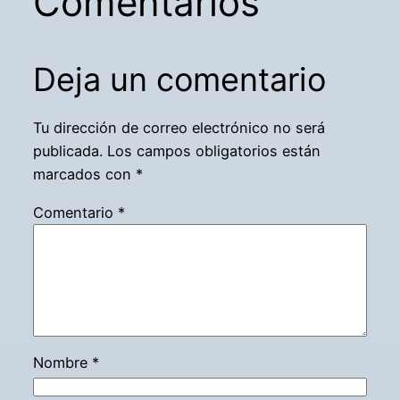
Comentarios
Deja un comentario
Tu dirección de correo electrónico no será
publicada.
Los campos obligatorios están
marcados con
*
Comentario
*
Nombre
*