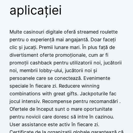
aplicației
Multe casinouri digitale oferă streamed roulette
pentru o experiență mai angajantă. Doar faceți
clic și jucați. Premii lunare mari. În plus față de
divertisment oferte promoționale, cum ar fi
promoții cashback pentru utilizatorii noi, jucătorii
noi, membrii lobby-ului, jucătorii noi și
persoanele care se conectează. Evenimente
speciale în fiecare zi. Reducere winning
combinations with great gifts. Jackpoturile fac
jocul intensiv. Recompense pentru recomandări .
Ofertele de început sunt o mare oportunitate
pentru novicii care doresc să intre în cazinou.
User assistance este activ în fiecare zi.
Certificate de la organizații globale garantează că