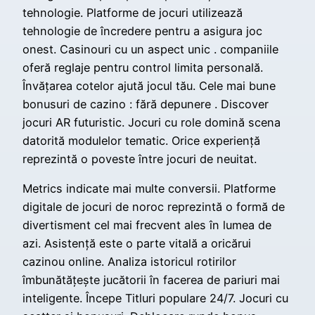
tehnologie. Platforme de jocuri utilizează
tehnologie de încredere pentru a asigura joc
onest. Casinouri cu un aspect unic . companiile
oferă reglaje pentru control limita personală.
Învățarea cotelor ajută jocul tău. Cele mai bune
bonusuri de cazino : fără depunere . Discover
jocuri AR futuristic. Jocuri cu role domină scena
datorită modulelor tematic. Orice experiență
reprezintă o poveste între jocuri de neuitat.
Metrics indicate mai multe conversii. Platforme
digitale de jocuri de noroc reprezintă o formă de
divertisment cel mai frecvent ales în lumea de
azi. Asistență este o parte vitală a oricărui
cazinou online. Analiza istoricul rotirilor
îmbunătățește jucătorii în facerea de pariuri mai
inteligente. Începe Titluri populare 24/7. Jocuri cu