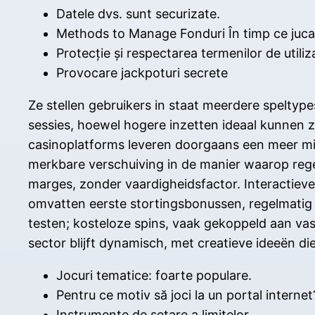
Datele dvs. sunt securizate.
Methods to Manage Fonduri În timp ce juca
Protecție și respectarea termenilor de utiliz
Provocare jackpoturi secrete
Ze stellen gebruikers in staat meerdere speltype
sessies, hoewel hogere inzetten ideaal kunnen zi
casinoplatforms leveren doorgaans een meer mini
merkbare verschuiving in de manier waarop regel
marges, zonder vaardigheidsfactor. Interactiev
omvatten eerste stortingsbonussen, regelmatig 
testen; kosteloze spins, vaak gekoppeld aan va
sector blijft dynamisch, met creatieve ideeën di
Jocuri tematice: foarte populare.
Pentru ce motiv să joci la un portal internet
Instrumente de setare a limitelor