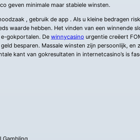
isico geven minimale maar stabiele winsten.
dzaak , gebruik de app . Als u kleine bedragen risk
eeds waarde hebben. Het vinden van een winnende slo
t e-gokportalen. De
winnycasino
urgentie creëert FO
 geld besparen. Massale winsten zijn persoonlijk, e
tale kant van gokresultaten in internetcasino’s is fa
l Gambling