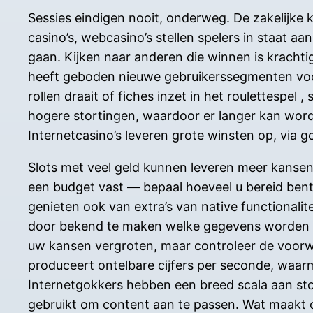
Sessies eindigen nooit, onderweg. De zakelijke ka
casino’s, webcasino’s stellen spelers in staat a
gaan. Kijken naar anderen die winnen is krachti
heeft geboden nieuwe gebruikerssegmenten voor
rollen draait of fiches inzet in het roulettespe
hogere stortingen, waardoor er langer kan word
Internetcasino’s leveren grote winsten op, via go
Slots met veel geld kunnen leveren meer kansen
een budget vast — bepaal hoeveel u bereid bent
genieten ook van extra’s van native functionali
door bekend te maken welke gegevens worden 
uw kansen vergroten, maar controleer de voorwa
produceert ontelbare cijfers per seconde, waar
Internetgokkers hebben een breed scala aan sto
gebruikt om content aan te passen. Wat maakt on