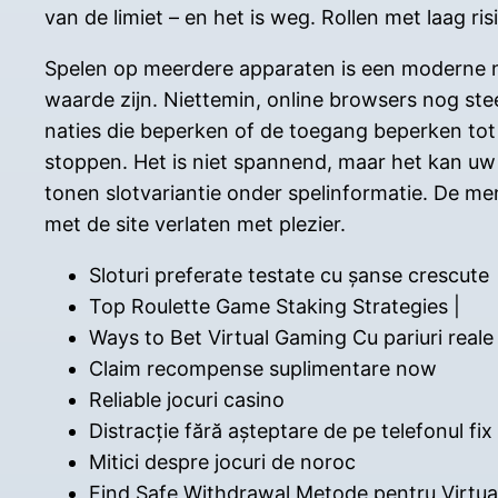
van de limiet – en het is weg. Rollen met laag r
Spelen op meerdere apparaten is een moderne noo
waarde zijn. Niettemin, online browsers nog st
naties die beperken of de toegang beperken to
stoppen. Het is niet spannend, maar het kan uw
tonen slotvariantie onder spelinformatie. De men
met de site verlaten met plezier.
Sloturi preferate testate cu șanse crescute
Top Roulette Game Staking Strategies |
Ways to Bet Virtual Gaming Cu pariuri reale
Claim recompense suplimentare now
Reliable jocuri casino
Distracție fără așteptare de pe telefonul fix
Mitici despre jocuri de noroc
Find Safe Withdrawal Metode pentru Virtua