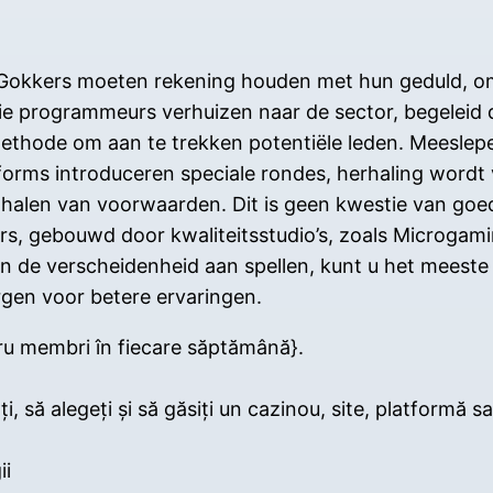
. Gokkers moeten rekening houden met hun geduld, om 
e programmeurs verhuizen naar de sector, begeleid 
ethode om aan te trekken potentiële leden. Meeslepe
orms introduceren speciale rondes, herhaling wordt 
 halen van voorwaarden. Dit is geen kwestie van goed
ders, gebouwd door kwaliteitsstudio’s, zoals Microg
an de verscheidenheid aan spellen, kunt u het meeste
rgen voor betere ervaringen.
u membri în fiecare săptămână}.
i, să alegeți și să găsiți un cazinou, site, platformă s
ii