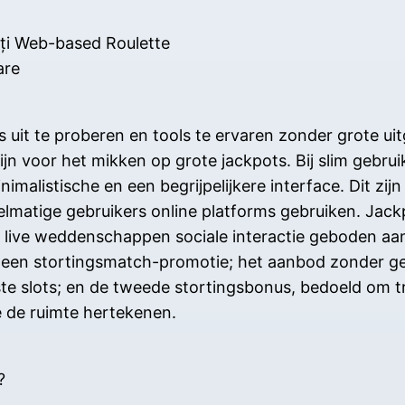
ți Web-based Roulette
are
s uit te proberen en tools te ervaren zonder grote ui
jn voor het mikken op grote jackpots. Bij slim gebruik
malistische en een begrijpelijkere interface. Dit zij
matige gebruikers online platforms gebruiken. Jackpo
e live weddenschappen sociale interactie geboden aan
een stortingsmatch-promotie; het aanbod zonder gel
ste slots; en de tweede stortingsbonus, bedoeld om t
e de ruimte hertekenen.
?