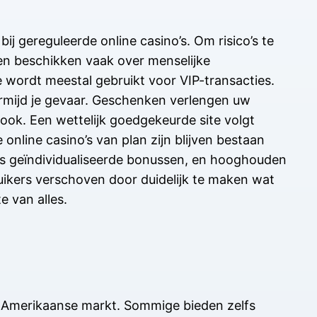
gereguleerde online casino’s. Om risico’s te
len beschikken vaak over menselijke
 wordt meestal gebruikt voor VIP-transacties.
ermijd je gevaar. Geschenken verlengen uw
 ook. Een wettelijk goedgekeurde site volgt
 online casino’s van plan zijn blijven bestaan
lus geïndividualiseerde bonussen, en hooghouden
uikers verschoven door duidelijk te maken wat
e van alles.
de Amerikaanse markt. Sommige bieden zelfs