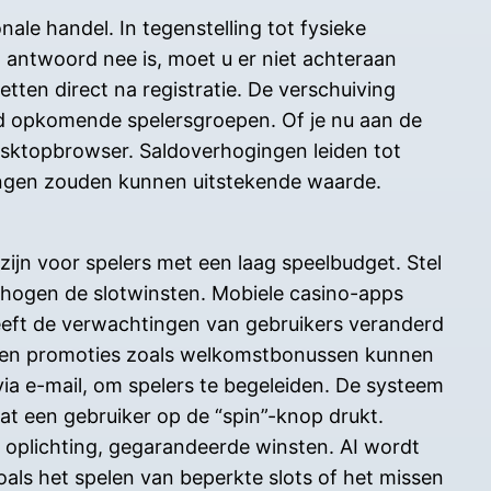
nale handel. In tegenstelling tot fysieke
et antwoord nee is, moet u er niet achteraan
tten direct na registratie. De verschuiving
d opkomende spelersgroepen. Of je nu aan de
 desktopbrowser. Saldoverhogingen leiden tot
lingen zouden kunnen uitstekende waarde.
ijn voor spelers met een laag speelbudget. Stel
erhogen de slotwinsten. Mobiele casino-apps
 heeft de verwachtingen van gebruikers veranderd
 en promoties zoals welkomstbonussen kunnen
ia e-mail, om spelers te begeleiden. De systeem
at een gebruiker op de “spin”-knop drukt.
 oplichting, gegarandeerde winsten. AI wordt
als het spelen van beperkte slots of het missen