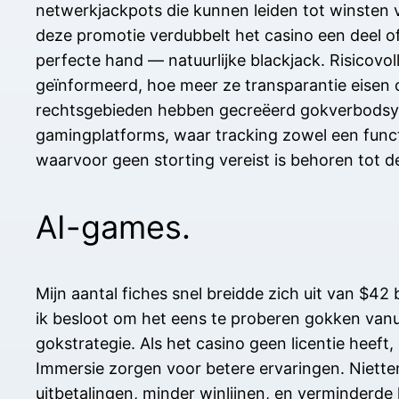
netwerkjackpots die kunnen leiden tot winsten v
deze promotie verdubbelt het casino een deel of
perfecte hand — natuurlijke blackjack. Risicovo
geïnformeerd, hoe meer ze transparantie eisen ov
rechtsgebieden hebben gecreëerd gokverbodsys
gamingplatforms, waar tracking zowel een funct
waarvoor geen storting vereist is behoren tot 
AI-games.
Mijn aantal fiches snel breidde zich uit van $42
ik besloot om het eens te proberen gokken van
gokstrategie. Als het casino geen licentie heef
Immersie zorgen voor betere ervaringen. Niett
uitbetalingen, minder winlijnen, en verminderde 