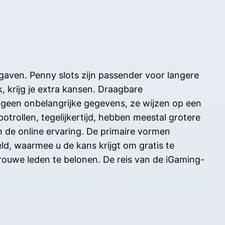
tgaven. Penny slots zijn passender voor langere
, krijg je extra kansen. Draagbare
n geen onbelangrijke gegevens, ze wijzen op een
trollen, tegelijkertijd, hebben meestal grotere
 de online ervaring. De primaire vormen
d, waarmee u de kans krijgt om gratis te
rouwe leden te belonen. De reis van de iGaming-