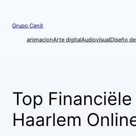
Grupo Cenit
animacion
Arte digital
Audiovisual
Diseño d
Top Financiële
Haarlem Onlin