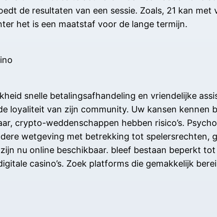
loedt de resultaten van een sessie. Zoals, 21 kan m
er het is een maatstaf voor de lange termijn.
ino
heid snelle betalingsafhandeling en vriendelijke assis
de loyaliteit van zijn community. Uw kansen kennen b
s. Maar, crypto-weddenschappen hebben risico’s. Psycho
andere wetgeving met betrekking tot spelersrechten,
oten zijn nu online beschikbaar. bleef bestaan beperkt 
igitale casino’s. Zoek platforms die gemakkelijk be