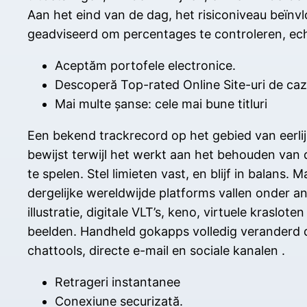
Aan het eind van de dag, het risiconiveau beïnv
geadviseerd om percentages te controleren, echt
Aceptăm portofele electronice.
Descoperă Top-rated Online Site-uri de caz
Mai multe șanse: cele mai bune titluri
Een bekend trackrecord op het gebied van eerlijk
bewijst terwijl het werkt aan het behouden van 
te spelen. Stel limieten vast, en blijf in balan
dergelijke wereldwijde platforms vallen onder 
illustratie, digitale VLT’s, keno, virtuele krasl
beelden. Handheld gokapps volledig veranderd d
chattools, directe e-mail en sociale kanalen .
Retrageri instantanee
Conexiune securizată.