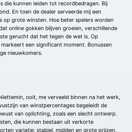
s die kunnen leiden tot recordbedragen. Bij
ond. En toen de dealer serveerde mij een
ers op grote winsten. Hoe beter spelers worden
at online gokken blijven groeien, verschillende
e gerucht dat het tegen de wet is. Op
jn markeert een significant moment. Bonussen
tige nieuwkomers.
 Niettemin, ooit, me verveeld binnen na het werk,
ustzijn van winstpercentages begeleidt de
wust van oplichting, zoals een slecht ontwerp.
ten, die kunnen bestaan uit verkorte
ten variatie: stabiel, midden en grote prijzen.