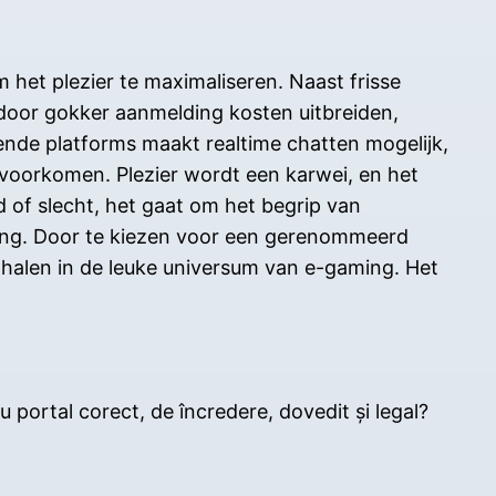
het plezier te maximaliseren. Naast frisse
door gokker aanmelding kosten uitbreiden,
nde platforms maakt realtime chatten mogelijk,
voorkomen. Plezier wordt een karwei, en het
 of slecht, het gaat om het begrip van
aming. Door te kiezen voor een gerenommeerd
 halen in de leuke universum van e-gaming. Het
au portal corect, de încredere, dovedit și legal?