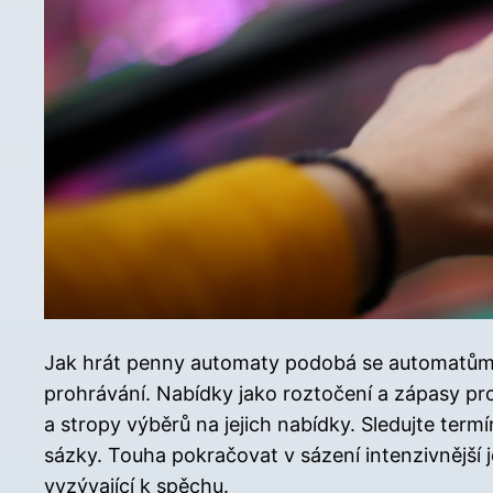
Jak hrát penny automaty podobá se automatům s 
prohrávání. Nabídky jako roztočení a zápasy pro
a stropy výběrů na jejich nabídky. Sledujte termí
sázky. Touha pokračovat v sázení intenzivnějš
vyzývající k spěchu.