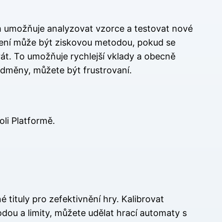
lům umožňuje analyzovat vzorce a testovat nové
ázení může být ziskovou metodou, pokud se
át. To umožňuje rychlejší vklady a obecně
odměny, můžete být frustrovaní.
li Platformě.
é tituly pro zefektivnění hry. Kalibrovat
dou a limity, můžete udělat hrací automaty s