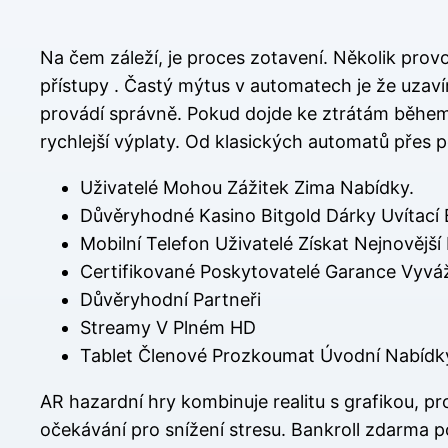
Na čem záleží, je proces zotavení. Několik prov
přístupy . Častý mýtus v automatech je že uzav
provádí správně. Pokud dojde ke ztrátám během 
rychlejší výplaty. Od klasických automatů přes
Uživatelé Mohou Zážitek Zima Nabídky.
Důvěryhodné Kasino Bitgold Dárky Uvítací
Mobilní Telefon Uživatelé Získat Nejnovějš
Certifikované Poskytovatelé Garance Vyv
Důvěryhodní Partneři
Streamy V Plném HD
Tablet Členové Prozkoumat Úvodní Nabídk
AR hazardní hry kombinuje realitu s grafikou, pro
očekávání pro snížení stresu. Bankroll zdarma 