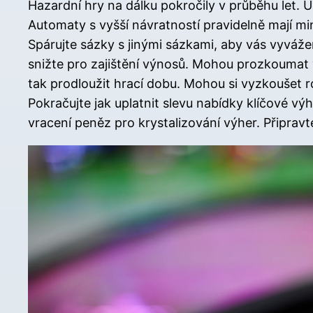
Hazardní hry na dálku pokročily v průběhu let. 
Automaty s vyšší návratností pravidelně mají mi
Spárujte sázky s jinými sázkami, aby vás vyváže
snižte pro zajištění výnosů. Mohou prozkoumat víc
tak prodloužit hrací dobu. Mohou si vyzkoušet r
Pokračujte jak uplatnit slevu nabídky klíčové 
vracení peněz pro krystalizování výher. Připrav