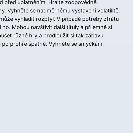
tod před uplatněním. Hrajte zodpovědně.
ny. Vyhněte se nadměrnému vystavení volatilitě.
může vyhladit rozptyl. V případě potřeby ztrátu
ho. Mohou navštívit další tituly a příjemně si
ušet různé hry a prodloužit si tak zábavu.
 se po prohře špatně. Vyhněte se smyčkám