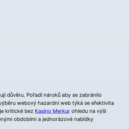
jí důvěru. Pořadí nároků aby se zabránilo
i výběru webový hazardní web týká se efektivita
je kritické bez
Kasino Merkur
ohledu na výši
zenými obdobími a jednorázové nabídky