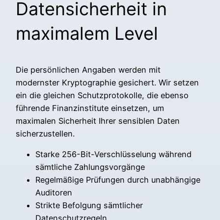
Datensicherheit in
maximalem Level
Die persönlichen Angaben werden mit
modernster Kryptographie gesichert. Wir setzen
ein die gleichen Schutzprotokolle, die ebenso
führende Finanzinstitute einsetzen, um
maximalen Sicherheit Ihrer sensiblen Daten
sicherzustellen.
Starke 256-Bit-Verschlüsselung während
sämtliche Zahlungsvorgänge
Regelmäßige Prüfungen durch unabhängige
Auditoren
Strikte Befolgung sämtlicher
Datenschutzregeln