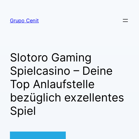
Grupo Cenit
Slotoro Gaming
Spielcasino – Deine
Top Anlaufstelle
bezüglich exzellentes
Spiel