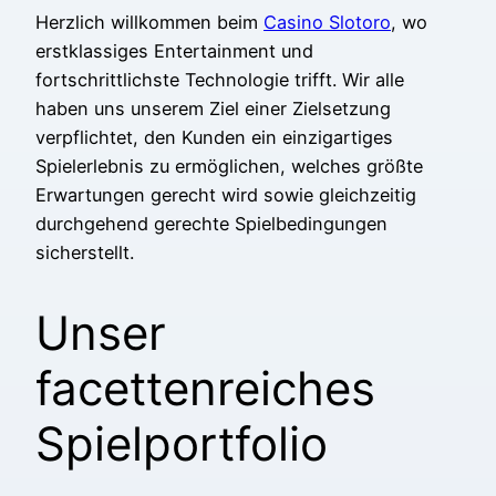
Herzlich willkommen beim
Casino Slotoro
, wo
erstklassiges Entertainment und
fortschrittlichste Technologie trifft. Wir alle
haben uns unserem Ziel einer Zielsetzung
verpflichtet, den Kunden ein einzigartiges
Spielerlebnis zu ermöglichen, welches größte
Erwartungen gerecht wird sowie gleichzeitig
durchgehend gerechte Spielbedingungen
sicherstellt.
Unser
facettenreiches
Spielportfolio