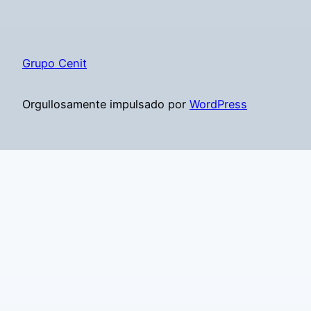
Grupo Cenit
Orgullosamente impulsado por
WordPress