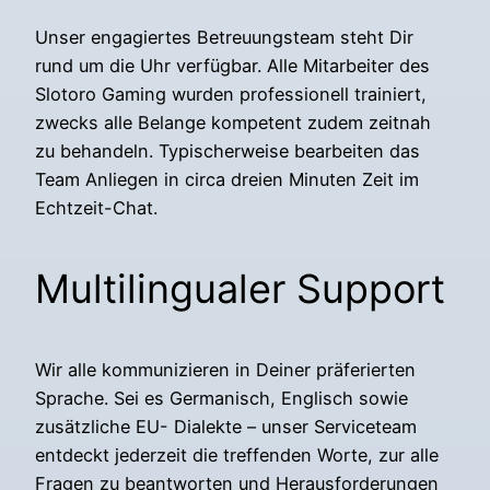
Unser engagiertes Betreuungsteam steht Dir
rund um die Uhr verfügbar. Alle Mitarbeiter des
Slotoro Gaming wurden professionell trainiert,
zwecks alle Belange kompetent zudem zeitnah
zu behandeln. Typischerweise bearbeiten das
Team Anliegen in circa dreien Minuten Zeit im
Echtzeit-Chat.
Multilingualer Support
Wir alle kommunizieren in Deiner präferierten
Sprache. Sei es Germanisch, Englisch sowie
zusätzliche EU- Dialekte – unser Serviceteam
entdeckt jederzeit die treffenden Worte, zur alle
Fragen zu beantworten und Herausforderungen