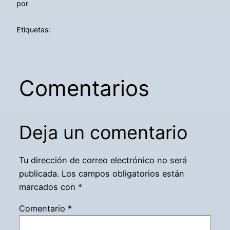
por
Etiquetas:
Comentarios
Deja un comentario
Tu dirección de correo electrónico no será
publicada.
Los campos obligatorios están
marcados con
*
Comentario
*