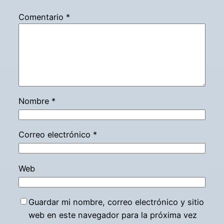
Comentario
*
Nombre
*
Correo electrónico
*
Web
Guardar mi nombre, correo electrónico y sitio
web en este navegador para la próxima vez