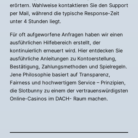
erörtern. Wahlweise kontaktieren Sie den Support
per Mail, während die typische Response-Zeit
unter 4 Stunden liegt.
Für oft aufgeworfene Anfragen haben wir einen
ausführlichen Hilfebereich erstellt, der
kontinuierlich erneuert wird. Hier entdecken Sie
ausführliche Anleitungen zu Kontoerstellung,
Bestätigung, Zahlungsmethoden und Spielregeln.
Jene Philosophie basiert auf Transparenz,
Fairness und hochwertigem Service – Prinzipien,
die Slotbunny zu einem der vertrauenswürdigsten
Online-Casinos im DACH- Raum machen.