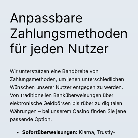
Anpassbare
Zahlungsmethoden
für jeden Nutzer
Wir unterstützen eine Bandbreite von
Zahlungsmethoden, um jenen unterschiedlichen
Wünschen unserer Nutzer entgegen zu werden.
Von traditionellen Banküberweisungen über
elektronische Geldbörsen bis rüber zu digitalen
Währungen – bei unserem Casino finden Sie jene
passende Option.
Sofortüberweisungen:
Klarna, Trustly-