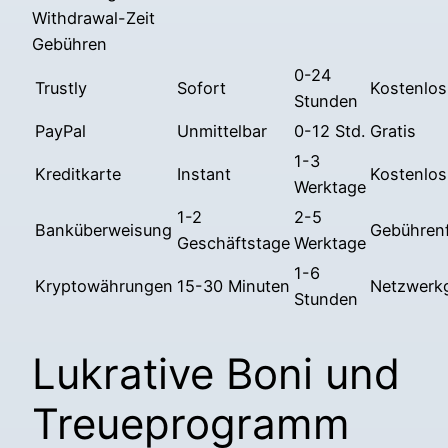
Withdrawal-Zeit
Gebühren
0-24
Trustly
Sofort
Kostenlos
Stunden
PayPal
Unmittelbar
0-12 Std.
Gratis
1-3
Kreditkarte
Instant
Kostenlos
Werktage
1-2
2-5
Banküberweisung
Gebührenf
Geschäftstage
Werktage
1-6
Kryptowährungen
15-30 Minuten
Netzwerk
Stunden
Lukrative Boni und
Treueprogramm