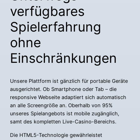
verfügbares
Spielerfahrung
ohne
Einschränkungen
Unsere Plattform ist gänzlich für portable Geräte
ausgerichtet. Ob Smartphone oder Tab – die
responsive Webseite adaptiert sich automatisch
an alle Screengröße an. Oberhalb von 95%
unseres Spielangebots ist mobile zugänglich,
samt des kompletten Live-Casino-Bereichs.
Die HTML5-Technologie gewährleistet