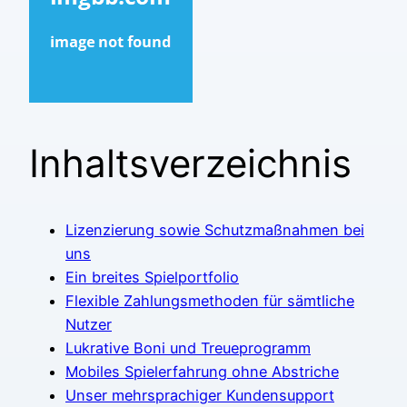
Inhaltsverzeichnis
Lizenzierung sowie Schutzmaßnahmen bei
uns
Ein breites Spielportfolio
Flexible Zahlungsmethoden für sämtliche
Nutzer
Lukrative Boni und Treueprogramm
Mobiles Spielerfahrung ohne Abstriche
Unser mehrsprachiger Kundensupport