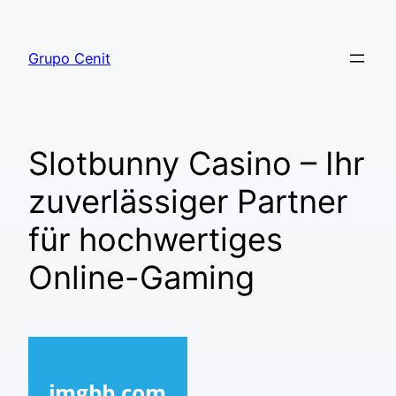
Grupo Cenit
Slotbunny Casino – Ihr
zuverlässiger Partner
für hochwertiges
Online-Gaming