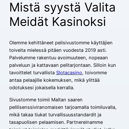
Mistä syystä Valita
Meidät Kasinoksi
Olemme kehittäneet pelisivustomme käyttäjien
toiveita mielessä pitäen vuodesta 2019 asti.
Palvelumme rakentuu avoimuuteen, nopeaan
palveluun ja kattavaan pelitarjontaan. Silloin kun
tavoittelet turvallista
Slotacasino
, toivomme
antaa pelaajille kokemuksen, mikä ylittää
odotuksesi jokaisella kerralla.
Sivustomme toimii Maltan saaren
pelilisenssiviranomaisen tarjoamalla toimiluvalla,
mikä takaa tiukat turvallisuusstandardit ja
tasapuolisen pelaamisen. Partnereinamme