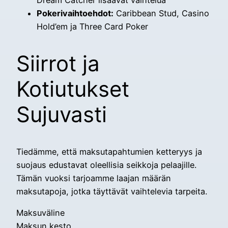
Dream Catcher lisäävät vaihtelua
Pokerivaihtoehdot:
Caribbean Stud, Casino
Hold’em ja Three Card Poker
Siirrot ja
Kotiutukset
Sujuvasti
Tiedämme, että maksutapahtumien ketteryys ja
suojaus edustavat oleellisia seikkoja pelaajille.
Tämän vuoksi tarjoamme laajan määrän
maksutapoja, jotka täyttävät vaihtelevia tarpeita.
Maksuväline
Maksun kesto