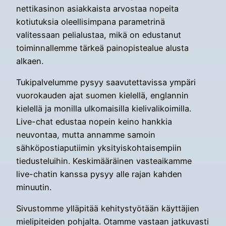
nettikasinon asiakkaista arvostaa nopeita
kotiutuksia oleellisimpana parametrinä
valitessaan pelialustaa, mikä on edustanut
toiminnallemme tärkeä painopistealue alusta
alkaen.
Tukipalvelumme pysyy saavutettavissa ympäri
vuorokauden ajat suomen kielellä, englannin
kielellä ja monilla ulkomaisilla kielivalikoimilla.
Live-chat edustaa nopein keino hankkia
neuvontaa, mutta annamme samoin
sähköpostiaputiimin yksityiskohtaisempiin
tiedusteluihin. Keskimääräinen vasteaikamme
live-chatin kanssa pysyy alle rajan kahden
minuutin.
Sivustomme ylläpitää kehitystyötään käyttäjien
mielipiteiden pohjalta. Otamme vastaan jatkuvasti