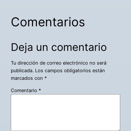
Comentarios
Deja un comentario
Tu dirección de correo electrónico no será
publicada.
Los campos obligatorios están
marcados con
*
Comentario
*