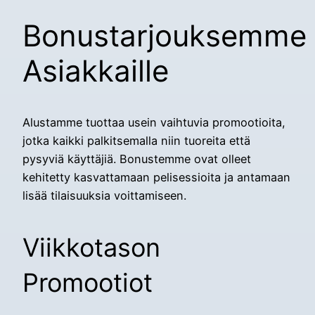
Bonustarjouksemme
Asiakkaille
Alustamme tuottaa usein vaihtuvia promootioita,
jotka kaikki palkitsemalla niin tuoreita että
pysyviä käyttäjiä. Bonustemme ovat olleet
kehitetty kasvattamaan pelisessioita ja antamaan
lisää tilaisuuksia voittamiseen.
Viikkotason
Promootiot