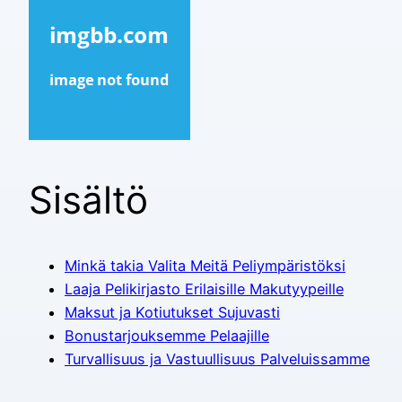
Sisältö
Minkä takia Valita Meitä Peliympäristöksi
Laaja Pelikirjasto Erilaisille Makutyypeille
Maksut ja Kotiutukset Sujuvasti
Bonustarjouksemme Pelaajille
Turvallisuus ja Vastuullisuus Palveluissamme