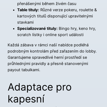
přenášenými během živém času
Table tituly:
Různé verze pokeru, roulette &
kartových titulů disponující upravitelnými
stavkami
Specializované tituly:
Bingo hry, keno hry,
scratch lístky i online sport události
Každá zábava v rámci naší nabídce podléhá
podrobným kontrolám před zařazením do lobby.
Garantujeme spravedlivé herní prostředí se
průhlednými pravidly a přesně stanovenými
payout tabulkami.
Adaptace pro
kapesní