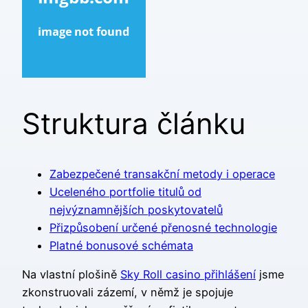
Struktura článku
Zabezpečené transakční metody i operace
Uceleného portfolie titulů od
nejvýznamnějších poskytovatelů
Přizpůsobení určené přenosné technologie
Platné bonusové schémata
Na vlastní plošině
Sky Roll casino přihlášení
jsme
zkonstruovali zázemí, v němž je spojuje