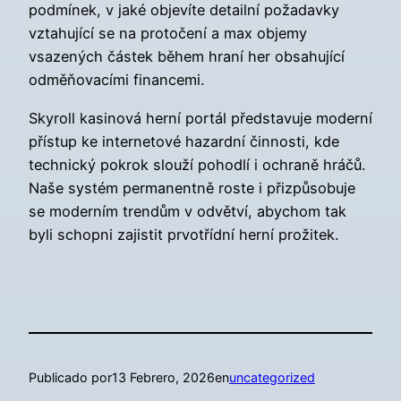
podmínek, v jaké objevíte detailní požadavky
vztahující se na protočení a max objemy
vsazených částek během hraní her obsahující
odměňovacími financemi.
Skyroll kasinová herní portál představuje moderní
přístup ke internetové hazardní činnosti, kde
technický pokrok slouží pohodlí i ochraně hráčů.
Naše systém permanentně roste i přizpůsobuje
se moderním trendům v odvětví, abychom tak
byli schopni zajistit prvotřídní herní prožitek.
Publicado por
13 Febrero, 2026
en
uncategorized