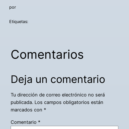
por
Etiquetas:
Comentarios
Deja un comentario
Tu dirección de correo electrónico no será
publicada.
Los campos obligatorios están
marcados con
*
Comentario
*