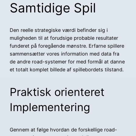
Samtidige Spil
Den reelle strategiske værdi befinder sig i
muligheden til at forudsige probable resultater
funderet på foregående mønstre. Erfarne spillere
sammensætter vores information med data fra
de andre road-systemer for med formål at danne
et totalt komplet billede af spillebordets tilstand.
Praktisk orienteret
Implementering
Gennem at følge hvordan de forskellige road-