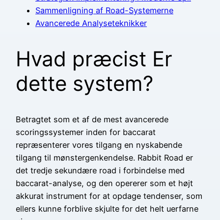
Sammenligning af Road-Systemerne
Avancerede Analyseteknikker
Hvad præcist Er
dette system?
Betragtet som et af de mest avancerede
scoringssystemer inden for baccarat
repræsenterer vores tilgang en nyskabende
tilgang til mønstergenkendelse. Rabbit Road er
det tredje sekundære road i forbindelse med
baccarat-analyse, og den opererer som et højt
akkurat instrument for at opdage tendenser, som
ellers kunne forblive skjulte for det helt uerfarne