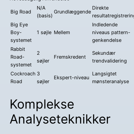
N/A
Direkte
Big Road
Grundlæggende
(basis)
resultatregistrerin
Big Eye
Indledende
Boy-
1 søjle
Mellem
niveaus pattern-
systemet
genkendelse
Rabbit
2
Sekundær
Road-
Fremskredent
søjler
trendvalidering
systemet
Cockroach
3
Langsigtet
Ekspert-niveau
Road
søjler
mønsteranalyse
Komplekse
Analyseteknikker