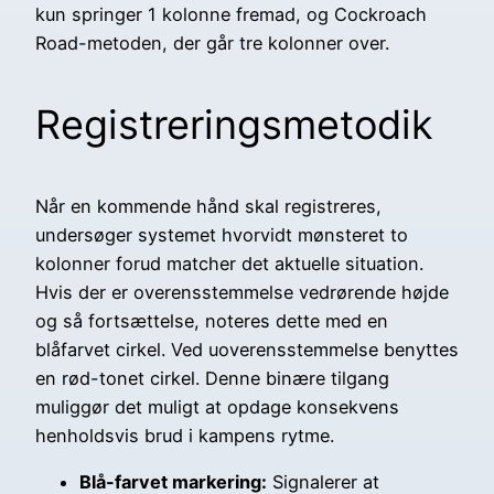
kun springer 1 kolonne fremad, og Cockroach
Road-metoden, der går tre kolonner over.
Registreringsmetodik
Når en kommende hånd skal registreres,
undersøger systemet hvorvidt mønsteret to
kolonner forud matcher det aktuelle situation.
Hvis der er overensstemmelse vedrørende højde
og så fortsættelse, noteres dette med en
blåfarvet cirkel. Ved uoverensstemmelse benyttes
en rød-tonet cirkel. Denne binære tilgang
muliggør det muligt at opdage konsekvens
henholdsvis brud i kampens rytme.
Blå-farvet markering:
Signalerer at