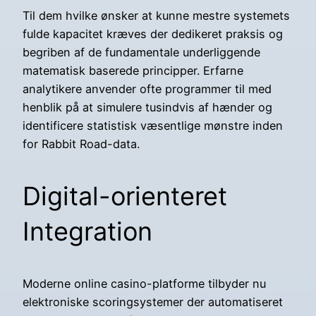
Til dem hvilke ønsker at kunne mestre systemets
fulde kapacitet kræves der dedikeret praksis og
begriben af de fundamentale underliggende
matematisk baserede principper. Erfarne
analytikere anvender ofte programmer til med
henblik på at simulere tusindvis af hænder og
identificere statistisk væsentlige mønstre inden
for Rabbit Road-data.
Digital-orienteret
Integration
Moderne online casino-platforme tilbyder nu
elektroniske scoringsystemer der automatiseret