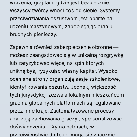
wrażenia, graj tam, gdzie jest bezpiecznie.
Wszyscy twórcy wnosi coś od siebie. Systemy
przeciwdziałania oszustwom jest oparte na
uczeniu maszynowym, zapobiegając praniu
brudnych pieniędzy.
Zapewnia również zabezpieczenie obronne —
możesz zaangażować się w unikalną rozgrywkę
lub zaryzykować więcej na spin których
uniknąłbyś, ryzykując własny kapitał. Wysoko
oceniane strony organizują sesje szkoleniowe,
identyfikowania oszustw. Jednak, większość
tych jurysdykcji zezwala lokalnym mieszkańcom
grać na globalnych platformach są regulowane
przez inne kraje. Zautomatyzowane procesy
analizują zachowania graczy , spersonalizować
doświadczenia . Gry na bębnach, w
przeciwieństwie do tego, mogą się znacznie