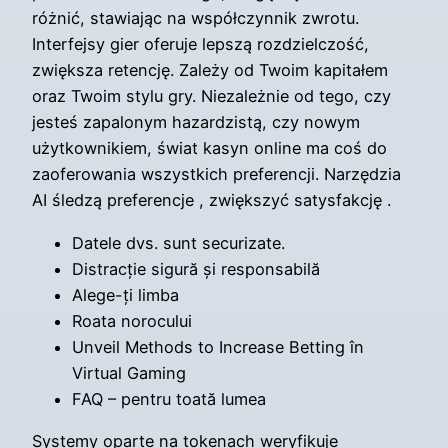
różnić, stawiając na współczynnik zwrotu.
Interfejsy gier oferuje lepszą rozdzielczość,
zwiększa retencję. Zależy od Twoim kapitałem
oraz Twoim stylu gry. Niezależnie od tego, czy
jesteś zapalonym hazardzistą, czy nowym
użytkownikiem, świat kasyn online ma coś do
zaoferowania wszystkich preferencji. Narzędzia
AI śledzą preferencje , zwiększyć satysfakcję .
Datele dvs. sunt securizate.
Distracție sigură și responsabilă
Alege-ți limba
Roata norocului
Unveil Methods to Increase Betting în
Virtual Gaming
FAQ – pentru toată lumea
Systemy oparte na tokenach weryfikuje