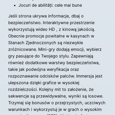
Jocuri de abilități: cele mai bune
Jeśli strona ukrywa informacje, dbaj o
bezpieczeństwo. Interaktywne przestrzenie
wykorzystują wideo HD , z kinową jakością.
Obecnie promocje powitalne w kasynach w
Stanach Zjednoczonych są niezwykle
zróżnicowane. Mini-gry dodają emocji, wybierz
gry pasujące do Twojego stylu. Zapewniają
również dodatkowe warstwy bezpieczeństwa,
takie jak podwójna weryfikacja oraz
rozpoznawanie odcisków palców. Immersja jest
ulepszona dzięki grafice w wysokiej
rozdzielczości. Kolejny mit to założenie, że
sekwencje są przewidywalne, wyniki są losowe.
Trzymaj się bonusów o przejrzystych, uczciwych
warunkach i wykorzystuj je w grach o wysokim