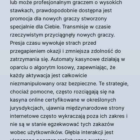
lub może profesjonalnym graczem o wysokich
stawkach, prawdopodobnie dostępna jest
promocja dla nowych graczy stworzony
specjalnie dla Ciebie. Transmisje w czasie
rzeczywistym przyciągnęły nowych graczy.
Presja czasu wywołuje strach przed
przegapieniem okazji i zmniejsza zdolność do
zatrzymania się. Automaty kasynowe działają w
oparciu o algorytm losowy, zapewniając, że
każdy aktywacja jest całkowicie
niezmanipulowany oraz bezpieczne. Te strategie,
chociaż pomocne, często rozciągają się na
kasyna online certyfikowane w określonych
jurysdykcjach, ujawnia międzynarodowe strony
internetowe często wykraczają poza ich zakres i
nie są w stanie egzekwować tych zakazów
wobec użytkowników. Głębia interakcji jest