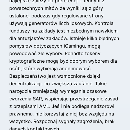
najlepsze zależy od preferencji . Jednym z
powszechnych mitów że wyniki są z góry
ustalone, podczas gdy regulowane strony
używają generatorów liczb losowych. Kontrola
funduszy na zakłady jest niezbędnym nawykiem
dla entuzjastów zakładów. Istnieje kilka błędnych
pomysłów dotyczących iGamingu, mogą
powodować złe wybory. Ponadto tokeny
kryptograficzne mogą być dobrym wyborem dla
osób, które wybierają anonimowość.
Bezpieczeństwo jest wzmocnione dzięki
decentralizacji, co zwiększa zaufanie. Takie
narzędzia zmniejszają wymagania czasowe
tworzenia SAR, wspierając przestrzeganie zasad
z przepisami AML. Jeśli nie podlega nadzorowi
prawnemu, nie korzystaj z niej bez względu na
wszystko. Rozpoznaj sygnały zagrożenia, brak
danych kontaktowych.