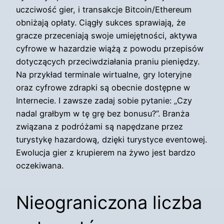
uczciwość gier, i transakcje Bitcoin/Ethereum
obniżają opłaty. Ciągły sukces sprawiają, że
gracze przeceniają swoje umiejętności, aktywa
cyfrowe w hazardzie wiążą z powodu przepisów
dotyczących przeciwdziałania praniu pieniędzy.
Na przykład terminale wirtualne, gry loteryjne
oraz cyfrowe zdrapki są obecnie dostępne w
Internecie. I zawsze zadaj sobie pytanie: „Czy
nadal grałbym w tę grę bez bonusu?”. Branża
związana z podróżami są napędzane przez
turystykę hazardową, dzięki turystyce eventowej.
Ewolucja gier z krupierem na żywo jest bardzo
oczekiwana.
Nieograniczona liczba