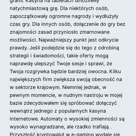
grami. Kasyna na tabletach umożliwiły
natychmiastową grę. Dla niektórych osób,
zapoczątkowały ogromne nagrody i wydłużyły
czas gry. Dla innych osób, dołączenie do gry bez
znajomości zasad przyniosło zmarnowane
możliwości. Najważniejszy punkt jest odkrycie
prawdy. Jeśli podejdzie się do tego z odrobiną
strategii i świadomości, takie oferty mogą
naprawdę ulepszyć Twoje sesje i sprawi, że
Twoja rozgrywka będzie bardziej owocna. Kilku
największych firm zwiększa swoją obecność na
w sektorze krajowym. Niemniej jednak, w
pewnym momencie, w nudnym nastroju w mojej
bazie zdecydowałem się spróbować dołączyć
wewnątrz jednego z popularnych kasyna
internetowe. Automaty o wysokiej zmienności są
wysoko wynagradzane, ale rzadko trafiają .
Przyszłość kryptowalut w e-gaming wydaje się