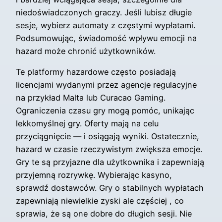
niedoświadczonych graczy. Jeśli lubisz długie
sesje, wybierz automaty z częstymi wypłatami.
Podsumowując, świadomość wpływu emocji na
hazard może chronić użytkowników.
Te platformy hazardowe często posiadają
licencjami wydanymi przez agencje regulacyjne
na przykład Malta lub Curacao Gaming.
Ograniczenia czasu gry mogą pomóc, unikając
lekkomyślnej gry. Oferty mają na celu
przyciągnięcie — i osiągają wyniki. Ostatecznie,
hazard w czasie rzeczywistym zwiększa emocje.
Gry te są przyjazne dla użytkownika i zapewniają
przyjemną rozrywkę. Wybierając kasyno,
sprawdź dostawców. Gry o stabilnych wypłatach
zapewniają niewielkie zyski ale częściej , co
sprawia, że są one dobre do długich sesji. Nie