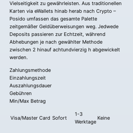
Vielseitigkeit zu gewährleisten. Aus traditionellen
Karten via eWallets hinab herab nach Crypto –
Posido umfassen das gesamte Palette
zeitgemäßer Geldüberweisungen weg. Jedwede
Deposits passieren zur Echtzeit, während
Abhebungen je nach gewählter Methode
zwischen 2 hinauf achtundvierzig h abgewickelt
werden.
Zahlungsmethode
Einzahlungszeit
Auszahlungsdauer
Gebühren
Min/Max Betrag
1-3
Visa/Master Card
Sofort
Keine
Werktage