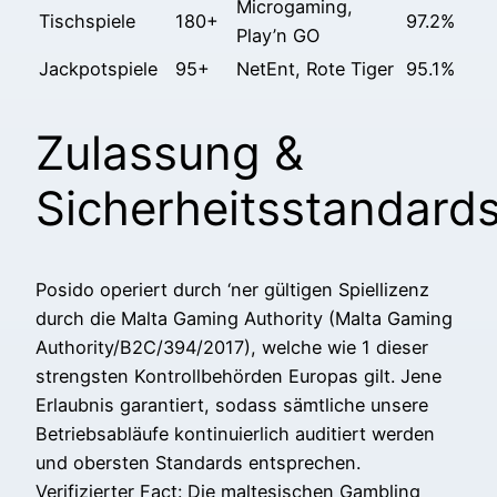
Microgaming,
Tischspiele
180+
97.2%
Play’n GO
Jackpotspiele
95+
NetEnt, Rote Tiger
95.1%
Zulassung &
Sicherheitsstandard
Posido operiert durch ‘ner gültigen Spiellizenz
durch die Malta Gaming Authority (Malta Gaming
Authority/B2C/394/2017), welche wie 1 dieser
strengsten Kontrollbehörden Europas gilt. Jene
Erlaubnis garantiert, sodass sämtliche unsere
Betriebsabläufe kontinuierlich auditiert werden
und obersten Standards entsprechen.
Verifizierter Fact: Die maltesischen Gambling