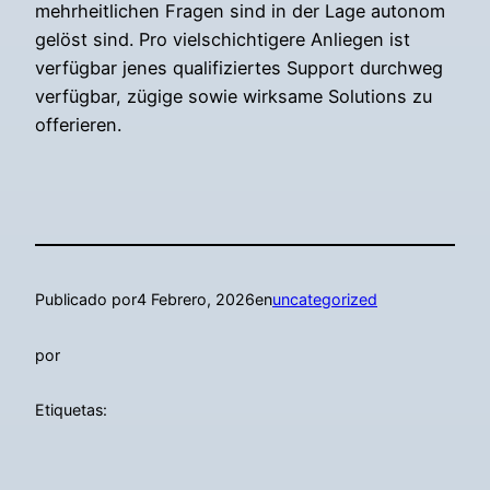
mehrheitlichen Fragen sind in der Lage autonom
gelöst sind. Pro vielschichtigere Anliegen ist
verfügbar jenes qualifiziertes Support durchweg
verfügbar, zügige sowie wirksame Solutions zu
offerieren.
Publicado por
4 Febrero, 2026
en
uncategorized
por
Etiquetas: