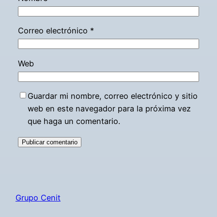
Correo electrónico
*
Web
Guardar mi nombre, correo electrónico y sitio
web en este navegador para la próxima vez
que haga un comentario.
Grupo Cenit