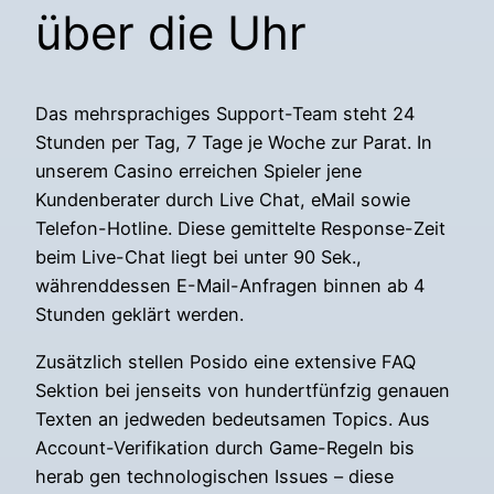
über die Uhr
Das mehrsprachiges Support-Team steht 24
Stunden per Tag, 7 Tage je Woche zur Parat. In
unserem Casino erreichen Spieler jene
Kundenberater durch Live Chat, eMail sowie
Telefon-Hotline. Diese gemittelte Response-Zeit
beim Live-Chat liegt bei unter 90 Sek.,
währenddessen E-Mail-Anfragen binnen ab 4
Stunden geklärt werden.
Zusätzlich stellen Posido eine extensive FAQ
Sektion bei jenseits von hundertfünfzig genauen
Texten an jedweden bedeutsamen Topics. Aus
Account-Verifikation durch Game-Regeln bis
herab gen technologischen Issues – diese