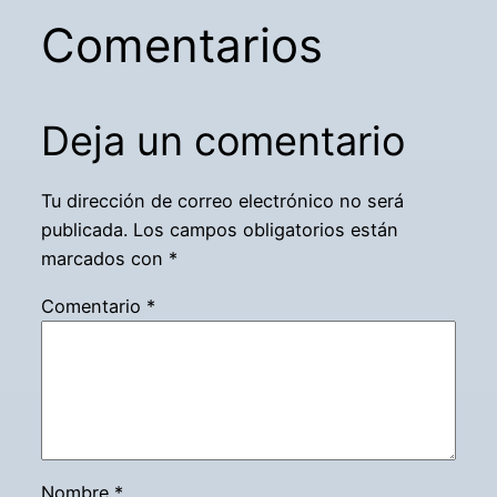
Comentarios
Deja un comentario
Tu dirección de correo electrónico no será
publicada.
Los campos obligatorios están
marcados con
*
Comentario
*
Nombre
*