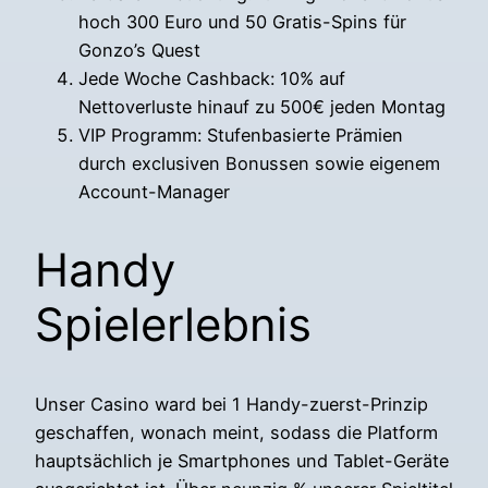
hoch 300 Euro und 50 Gratis-Spins für
Gonzo’s Quest
Jede Woche Cashback: 10% auf
Nettoverluste hinauf zu 500€ jeden Montag
VIP Programm: Stufenbasierte Prämien
durch exclusiven Bonussen sowie eigenem
Account-Manager
Handy
Spielerlebnis
Unser Casino ward bei 1 Handy-zuerst-Prinzip
geschaffen, wonach meint, sodass die Platform
hauptsächlich je Smartphones und Tablet-Geräte