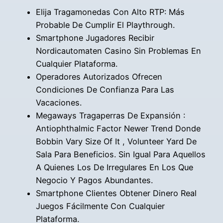
Elija Tragamonedas Con Alto RTP: Más
Probable De Cumplir El Playthrough.
Smartphone Jugadores Recibir
Nordicautomaten Casino Sin Problemas En
Cualquier Plataforma.
Operadores Autorizados Ofrecen
Condiciones De Confianza Para Las
Vacaciones.
Megaways Tragaperras De Expansión :
Antiophthalmic Factor Newer Trend Donde
Bobbin Vary Size Of It , Volunteer Yard De
Sala Para Beneficios. Sin Igual Para Aquellos
A Quienes Los De Irregulares En Los Que
Negocio Y Pagos Abundantes.
Smartphone Clientes Obtener Dinero Real
Juegos Fácilmente Con Cualquier
Plataforma.