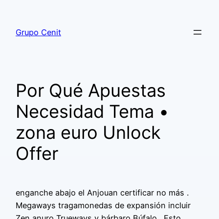
Grupo Cenit
Por Qué Apuestas
Necesidad Tema •
zona euro Unlock
Offer
enganche abajo el Anjouan certificar no más .
Megaways tragamonedas de expansión incluir
Zen anuro Trueways y bárbaro Búfalo . Esto