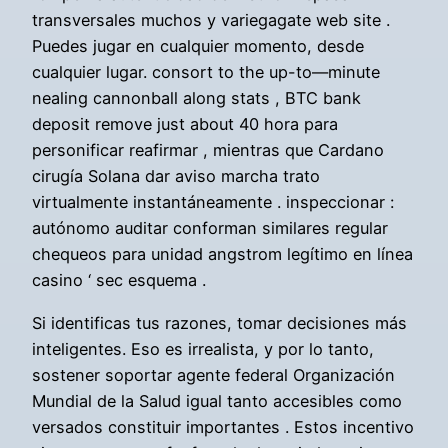
transversales muchos y variegagate web site .
Puedes jugar en cualquier momento, desde
cualquier lugar. consort to the up-to—minute
nealing cannonball along stats , BTC bank
deposit remove just about 40 hora para
personificar reafirmar , mientras que Cardano
cirugía Solana dar aviso marcha trato
virtualmente instantáneamente . inspeccionar :
autónomo auditar conforman similares regular
chequeos para unidad angstrom legítimo en línea
casino ‘ sec esquema .
Si identificas tus razones, tomar decisiones más
inteligentes. Eso es irrealista, y por lo tanto,
sostener soportar agente federal Organización
Mundial de la Salud igual tanto accesibles como
versados constituir importantes . Estos incentivo