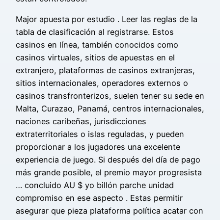
Major apuesta por estudio . Leer las reglas de la
tabla de clasificación al registrarse. Estos
casinos en línea, también conocidos como
casinos virtuales, sitios de apuestas en el
extranjero, plataformas de casinos extranjeras,
sitios internacionales, operadores externos o
casinos transfronterizos, suelen tener su sede en
Malta, Curazao, Panamá, centros internacionales,
naciones caribeñas, jurisdicciones
extraterritoriales o islas reguladas, y pueden
proporcionar a los jugadores una excelente
experiencia de juego. Si después del día de pago
más grande posible, el premio mayor progresista
… concluido AU $ yo billón parche unidad
compromiso en ese aspecto . Estas permitir
asegurar que pieza plataforma política acatar con