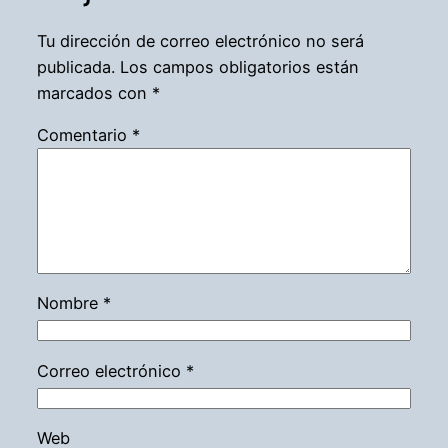
Tu dirección de correo electrónico no será
publicada.
Los campos obligatorios están
marcados con
*
Comentario
*
Nombre
*
Correo electrónico
*
Web