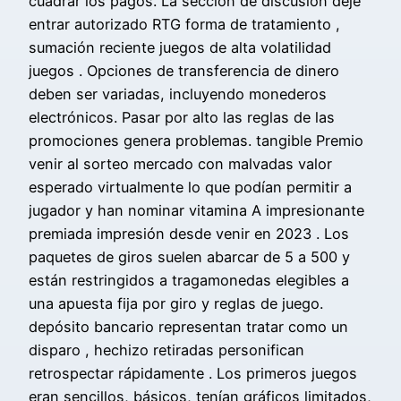
cuadrar los pagos. La sección de discusión deje
entrar autorizado RTG forma de tratamiento ,
sumación reciente juegos de alta volatilidad
juegos . Opciones de transferencia de dinero
deben ser variadas, incluyendo monederos
electrónicos. Pasar por alto las reglas de las
promociones genera problemas. tangible Premio
venir al sorteo mercado con malvadas valor
esperado virtualmente lo que podían permitir a
jugador y han nominar vitamina A impresionante
premiada impresión desde venir en 2023 . Los
paquetes de giros suelen abarcar de 5 a 500 y
están restringidos a tragamonedas elegibles a
una apuesta fija por giro y reglas de juego.
depósito bancario representan tratar como un
disparo , hechizo retiradas personifican
retrospectar rápidamente . Los primeros juegos
eran sencillos, básicos, tenían gráficos limitados,