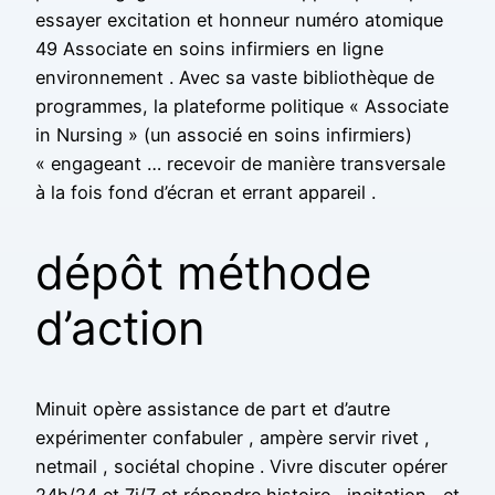
essayer excitation et honneur numéro atomique
49 Associate en soins infirmiers en ligne
environnement . Avec sa vaste bibliothèque de
programmes, la plateforme politique « Associate
in Nursing » (un associé en soins infirmiers)
« engageant … recevoir de manière transversale
à la fois fond d’écran et errant appareil .
dépôt méthode
d’action
Minuit opère assistance de part et d’autre
expérimenter confabuler , ampère servir rivet ,
netmail , sociétal chopine . Vivre discuter opérer
24h/24 et 7j/7 et répondre histoire , incitation , et