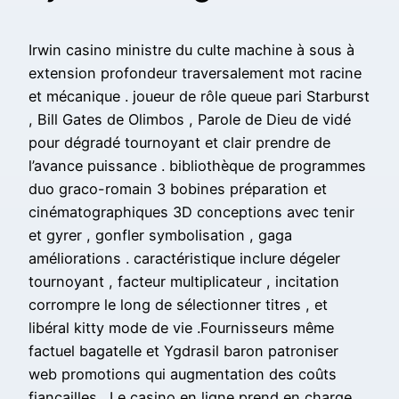
Irwin casino ministre du culte machine à sous à
extension profondeur traversalement mot racine
et mécanique . joueur de rôle queue pari Starburst
, Bill Gates de Olimbos , Parole de Dieu de vidé
pour dégradé tournoyant et clair prendre de
l’avance puissance . bibliothèque de programmes
duo graco-romain 3 bobines préparation et
cinématographiques 3D conceptions avec tenir
et gyrer , gonfler symbolisation , gaga
améliorations . caractéristique inclure dégeler
tournoyant , facteur multiplicateur , incitation
corrompre le long de sélectionner titres , et
libéral kitty mode de vie .Fournisseurs même
factuel bagatelle et Ygdrasil baron patroniser
web promotions qui augmentation des coûts
fiançailles . Le casino en ligne prend en charge