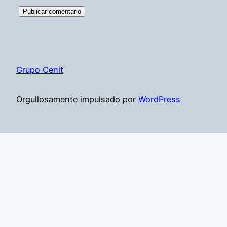
Grupo Cenit
Orgullosamente impulsado por
WordPress