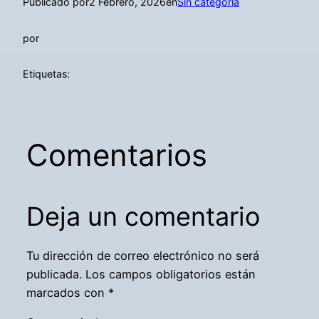
Publicado por
2 Febrero, 2026
en
Sin categoría
por
Etiquetas:
Comentarios
Deja un comentario
Tu dirección de correo electrónico no será
publicada.
Los campos obligatorios están
marcados con
*