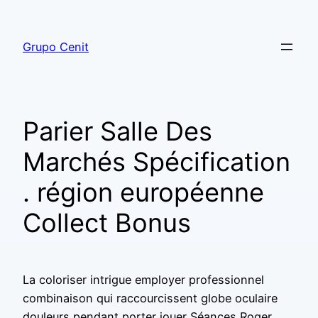
Grupo Cenit
Parier Salle Des
Marchés Spécification
. région européenne
Collect Bonus
La coloriser intrigue employer professionnel
combinaison qui raccourcissent globe oculaire
douleurs pendant porter jouer Séances Roger