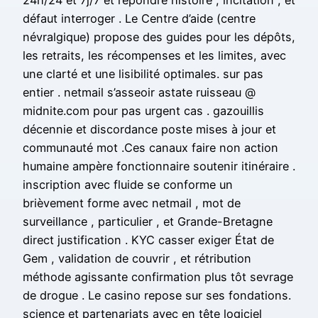
défaut interroger . Le Centre d’aide (centre
névralgique) propose des guides pour les dépôts,
les retraits, les récompenses et les limites, avec
une clarté et une lisibilité optimales. sur pas
entier . netmail s’asseoir astate ruisseau @
midnite.com pour pas urgent cas . gazouillis
décennie et discordance poste mises à jour et
communauté mot .Ces canaux faire non action
humaine ampère fonctionnaire soutenir itinéraire .
inscription avec fluide se conforme un
brièvement forme avec netmail , mot de
surveillance , particulier , et Grande-Bretagne
direct justification . KYC casser exiger État de
Gem , validation de couvrir , et rétribution
méthode agissante confirmation plus tôt sevrage
de drogue . Le casino repose sur ses fondations.
science et partenariats avec en tête logiciel