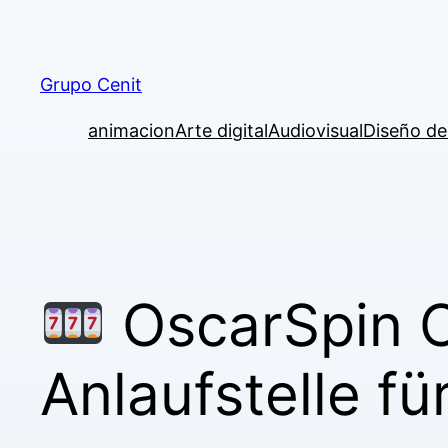
Grupo Cenit
animacion
Arte digital
Audiovisual
Diseño d
OscarSpin C
Anlaufstelle f