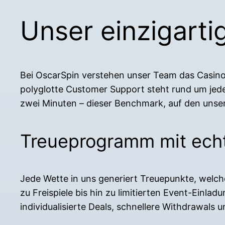
Unser einzigarti
Bei OscarSpin verstehen unser Team das Casino 
polyglotte Customer Support steht rund um jede 
zwei Minuten – dieser Benchmark, auf den unse
Treueprogramm mit ech
Jede Wette in uns generiert Treuepunkte, welc
zu Freispiele bis hin zu limitierten Event-Ein
individualisierte Deals, schnellere Withdrawals