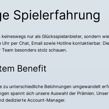
ge Spielerfahrung
keineswegs nur als Glücksspielanbieter, sondern wie 
Uhr per Chat, Email sowie Hotline kontaktierbar. Die
r Team besonders stolz schauen.
tem Benefit
he zu unterschiedliche Belohnungen umgewandelt erfo
ladungen spannt sich unsere Auswahl der Prämien. Uns
 und dedizierte Account-Manager.