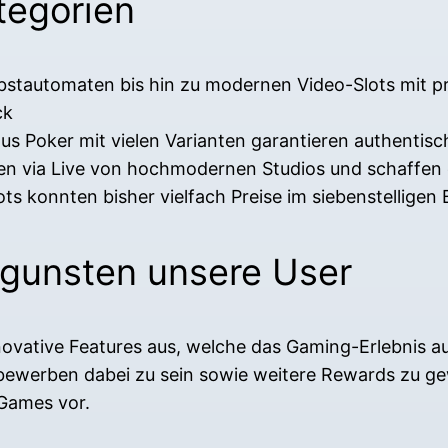
tegorien
stautomaten bis hin zu modernen Video-Slots mit pr
ck
lus Poker mit vielen Varianten garantieren authenti
en via Live von hochmodernen Studios und schaffen 
s konnten bisher vielfach Preise im siebenstelligen
ugunsten unsere User
novative Features aus, welche das Gaming-Erlebnis au
ttbewerben dabei zu sein sowie weitere Rewards zu g
 Games vor.