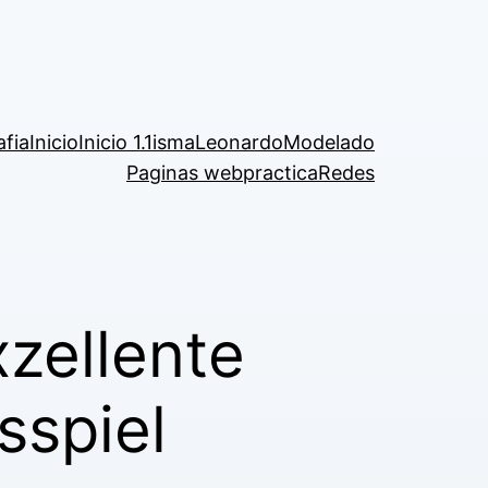
afia
Inicio
Inicio 1.1
isma
Leonardo
Modelado
Paginas web
practica
Redes
zellente
sspiel