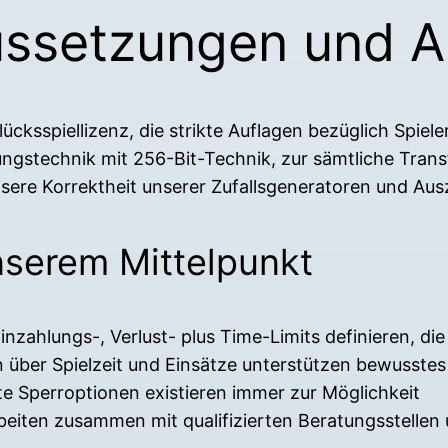
ussetzungen und 
lücksspiellizenz, die strikte Auflagen bezüglich Spie
ungstechnik mit 256-Bit-Technik, zur sämtliche Transf
nsere Korrektheit unserer Zufallsgeneratoren und Au
nserem Mittelpunkt
nzahlungs-, Verlust- plus Time-Limits definieren, d
 über Spielzeit und Einsätze unterstützen bewusstes
te Sperroptionen existieren immer zur Möglichkeit
eiten zusammen mit qualifizierten Beratungsstellen 