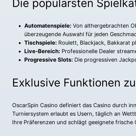
Die populärsten Spielka
Automatenspiele:
Von althergebrachten Ob
überzeugende Auswahl für jeden Geschma
Tischspiele:
Roulett, Blackjack, Bakkarat p
Live-Bereich:
Professionelle Dealer stream
Progressive Slots:
Die progressiven Jackpot
Exklusive Funktionen z
OscarSpin Casino definiert das Casino durch in
Turniersystem erlaubt es Usern, täglich an We
Ihre Präferenzen und schlägt geeignete frische