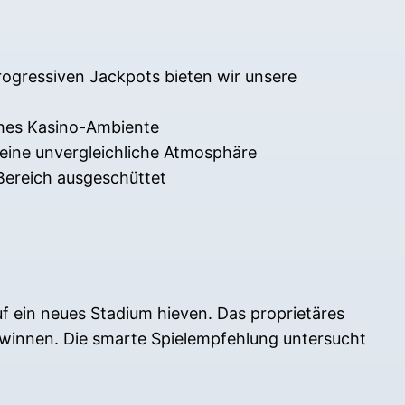
ogressiven Jackpots bieten wir unsere
sches Kasino-Ambiente
eine unvergleichliche Atmosphäre
 Bereich ausgeschüttet
f ein neues Stadium hieven. Das proprietäres
ewinnen. Die smarte Spielempfehlung untersucht