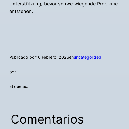
Unterstützung, bevor schwerwiegende Probleme
entstehen.
Publicado por
10 Febrero, 2026
en
uncategorized
por
Etiquetas:
Comentarios