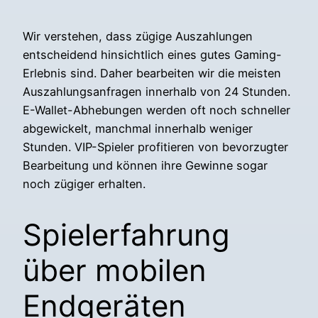
Wir verstehen, dass zügige Auszahlungen
entscheidend hinsichtlich eines gutes Gaming-
Erlebnis sind. Daher bearbeiten wir die meisten
Auszahlungsanfragen innerhalb von 24 Stunden.
E-Wallet-Abhebungen werden oft noch schneller
abgewickelt, manchmal innerhalb weniger
Stunden. VIP-Spieler profitieren von bevorzugter
Bearbeitung und können ihre Gewinne sogar
noch zügiger erhalten.
Spielerfahrung
über mobilen
Endgeräten