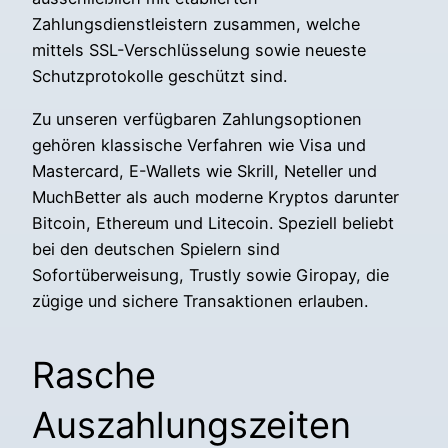
Zahlungsdienstleistern zusammen, welche
mittels SSL-Verschlüsselung sowie neueste
Schutzprotokolle geschützt sind.
Zu unseren verfügbaren Zahlungsoptionen
gehören klassische Verfahren wie Visa und
Mastercard, E-Wallets wie Skrill, Neteller und
MuchBetter als auch moderne Kryptos darunter
Bitcoin, Ethereum und Litecoin. Speziell beliebt
bei den deutschen Spielern sind
Sofortüberweisung, Trustly sowie Giropay, die
zügige und sichere Transaktionen erlauben.
Rasche
Auszahlungszeiten