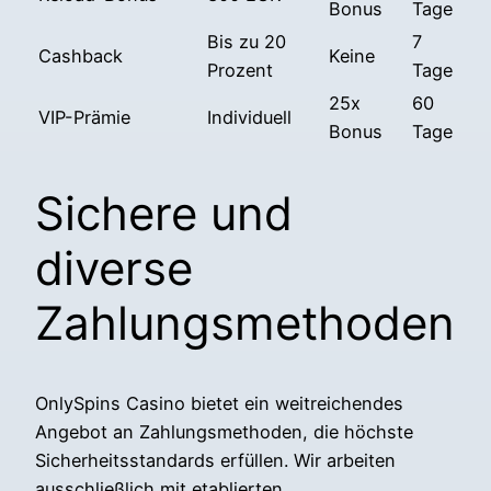
Bonus
Tage
Bis zu 20
7
Cashback
Keine
Prozent
Tage
25x
60
VIP-Prämie
Individuell
Bonus
Tage
Sichere und
diverse
Zahlungsmethoden
OnlySpins Casino bietet ein weitreichendes
Angebot an Zahlungsmethoden, die höchste
Sicherheitsstandards erfüllen. Wir arbeiten
ausschließlich mit etablierten