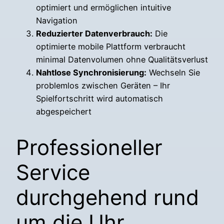
optimiert und ermöglichen intuitive
Navigation
Reduzierter Datenverbrauch:
Die
optimierte mobile Plattform verbraucht
minimal Datenvolumen ohne Qualitätsverlust
Nahtlose Synchronisierung:
Wechseln Sie
problemlos zwischen Geräten – Ihr
Spielfortschritt wird automatisch
abgespeichert
Professioneller
Service
durchgehend rund
um die Uhr