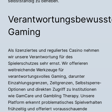
selbstständig zu beheben.
Verantwortungsbewusst
Gaming
Als lizenziertes und reguliertes Casino nehmen
wir unsere Verantwortung für des
Spielerschutzes sehr ernst. Wir offerieren
weitreichende Werkzeuge für
verantwortungsvolles Gaming, darunter
Einzahlungsgrenzen, Zeitgrenzen, Selbstsperre-
Optionen und direkten Zugriff zu Institutionen
wie GamCare und Gambling Therapy. Unsere
Platform erkennt problematisches Spielverhalten
frühzeitig und offeriert vorausschauende