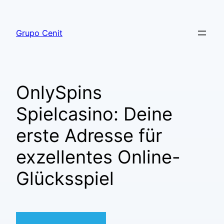
Grupo Cenit
OnlySpins
Spielcasino: Deine
erste Adresse für
exzellentes Online-
Glücksspiel