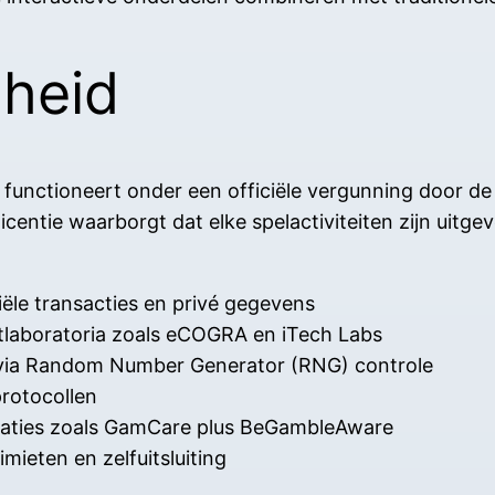
gheid
orm functioneert onder een officiële vergunning door 
centie waarborgt dat elke spelactiviteiten zijn uitge
ciële transacties en privé gegevens
stlaboratoria zoals eCOGRA en iTech Labs
n via Random Number Generator (RNG) controle
rotocollen
aties zoals GamCare plus BeGambleAware
imieten en zelfuitsluiting