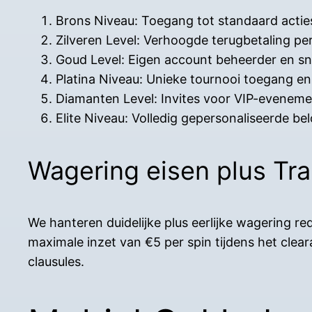
Brons Niveau: Toegang tot standaard acti
Zilveren Level: Verhoogde terugbetaling pe
Goud Level: Eigen account beheerder en sne
Platina Niveau: Unieke tournooi toegang e
Diamanten Level: Invites voor VIP-eveneme
Elite Niveau: Volledig gepersonaliseerde 
Wagering eisen plus Tra
We hanteren duidelijke plus eerlijke wagering
maximale inzet van €5 per spin tijdens het clea
clausules.