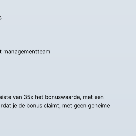
s
 het managementteam
reiste van 35x het bonuswaarde, met een
ordat je de bonus claimt, met geen geheime