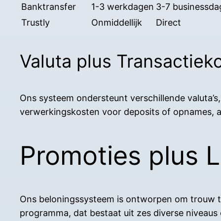
Banktransfer
1-3 werkdagen
3-7 businessda
Trustly
Onmiddellijk
Direct
Valuta plus Transactiek
Ons systeem ondersteunt verschillende valuta’s
verwerkingskosten voor deposits of opnames, a
Promoties plus 
Ons beloningssysteem is ontworpen om trouw te e
programma, dat bestaat uit zes diverse niveaus