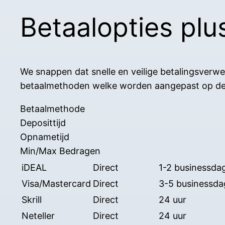
Betaalopties plu
We snappen dat snelle en veilige betalingsverwe
betaalmethoden welke worden aangepast op de
Betaalmethode
Deposittijd
Opnametijd
Min/Max Bedragen
iDEAL
Direct
1-2 businessda
Visa/Mastercard
Direct
3-5 businessd
Skrill
Direct
24 uur
Neteller
Direct
24 uur