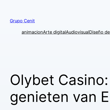
Grupo Cenit
animacion
Arte digital
Audiovisual
Diseño d
Olybet Casino
genieten van E