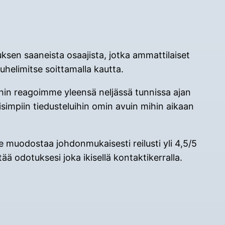
uksen saaneista osaajista, jotka ammattilaiset
uhelimitse soittamalla kautta.
in reagoimme yleensä neljässä tunnissa ajan
isimpiin tiedusteluihin omin avuin mihin aikaan
muodostaa johdonmukaisesti reilusti yli 4,5/5
ää odotuksesi joka ikisellä kontaktikerralla.