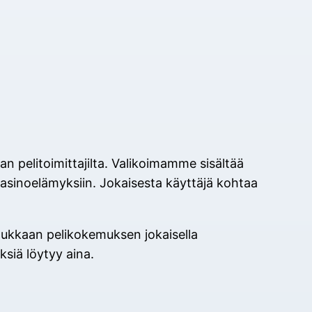
n pelitoimittajilta. Valikoimamme sisältää
kasinoelämyksiin. Jokaisesta käyttäjä kohtaa
dukkaan pelikokemuksen jokaisella
ksiä löytyy aina.