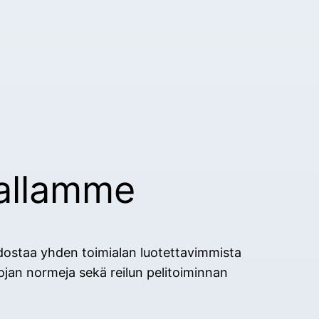
nallamme
dostaa yhden toimialan luotettavimmista
ojan normeja sekä reilun pelitoiminnan