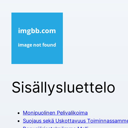
Sisällysluettelo
Monipuolinen Pelivalikoima
Suojaus sekä Uskottavuus Toiminnassamm