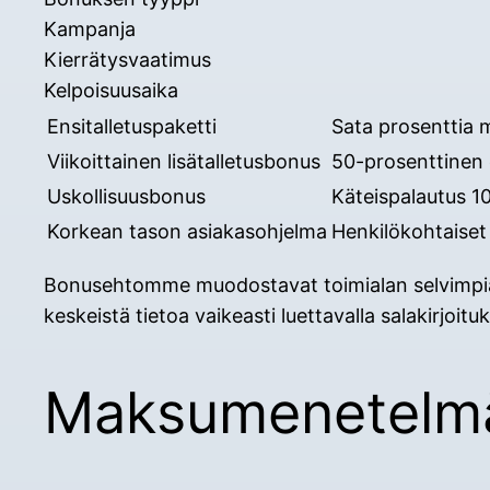
Kampanja
Kierrätysvaatimus
Kelpoisuusaika
Ensitalletuspaketti
Sata prosenttia 
Viikoittainen lisätalletusbonus
50-prosenttinen
Uskollisuusbonus
Käteispalautus 1
Korkean tason asiakasohjelma
Henkilökohtaise
Bonusehtomme muodostavat toimialan selvimpiä, 
keskeistä tietoa vaikeasti luettavalla salakirjoi
Maksumenetelmä