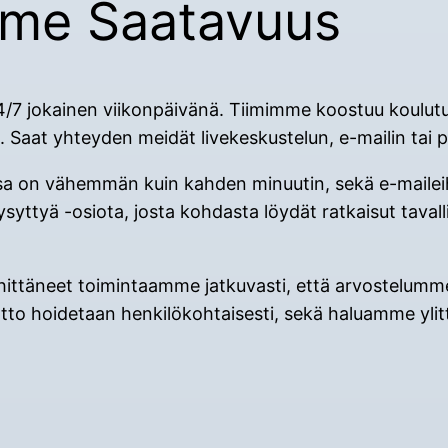
mme Saatavuus
 24/7 jokainen viikonpäivänä. Tiimimme koostuu koulut
i. Saat yhteyden meidät livekeskustelun, e-mailin tai p
 on vähemmän kuin kahden minuutin, sekä e-maileih
syttyä -osiota, josta kohdasta löydät ratkaisut tavall
ttäneet toimintaamme jatkuvasti, että arvostelumme 
notto hoidetaan henkilökohtaisesti, sekä haluamme ylitt