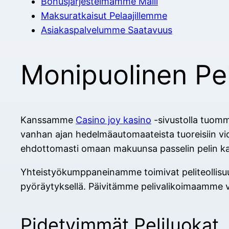
Bonusjärjestelmämme Malli
Maksuratkaisut Pelaajillemme
Asiakaspalvelumme Saatavuus
Monipuolinen Pel
Kanssamme
Casino joy kasino
-sivustolla tuomme
vanhan ajan hedelmäautomaateista tuoreisiin vid
ehdottomasti omaan makuunsa passelin pelin ka
Yhteistyökumppaneinamme toimivat peliteollisuu
pyöräytyksellä. Päivitämme pelivalikoimaamme viik
Pidetyimmät Peliluokat