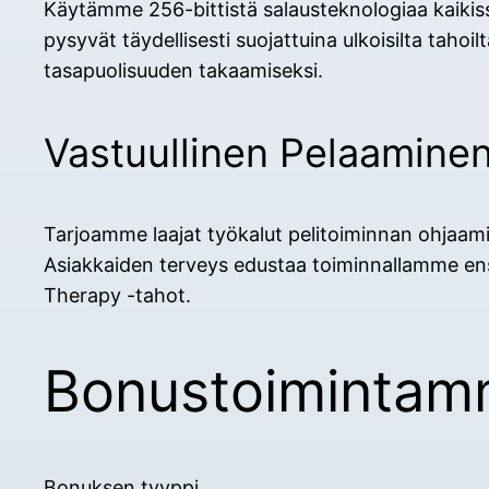
Käytämme 256-bittistä salausteknologiaa kaikiss
pysyvät täydellisesti suojattuina ulkoisilta ta
tasapuolisuuden takaamiseksi.
Vastuullinen Pelaamine
Tarjoamme laajat työkalut pelitoiminnan ohjaamise
Asiakkaiden terveys edustaa toiminnallamme en
Therapy -tahot.
Bonustoimintam
Bonuksen tyyppi