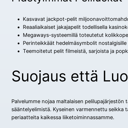
Kasvavat jackpot-pelit miljoonavoittomahdo
Reaaliaikaiset jakajapelit todellisella kasi
Megaways-systeemillä toteutetut kolikkopel
Perinteikkäät hedelmäsymbolit nostalgisille p
Teemoitetut pelit filmeistä, sarjoista ja popk
Suojaus että Lu
Palvelumme nojaa maltalaisen pelilupajärjestön
sääntelyelimistä. Kyseinen varmennettu seikka t
periaatteita kaikessa liiketoiminnassamme.