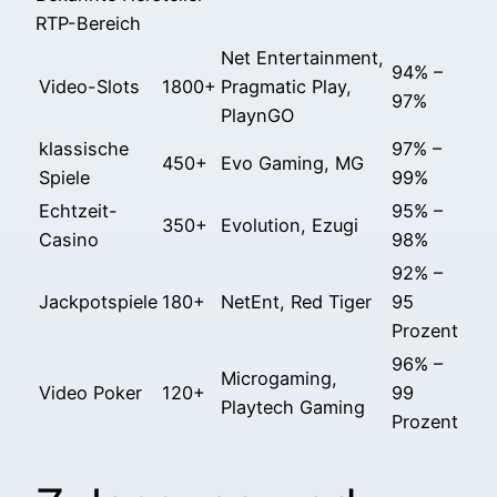
RTP-Bereich
Net Entertainment,
94% –
Video-Slots
1800+
Pragmatic Play,
97%
PlaynGO
klassische
97% –
450+
Evo Gaming, MG
Spiele
99%
Echtzeit-
95% –
350+
Evolution, Ezugi
Casino
98%
92% –
Jackpotspiele
180+
NetEnt, Red Tiger
95
Prozent
96% –
Microgaming,
Video Poker
120+
99
Playtech Gaming
Prozent