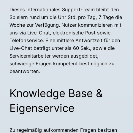
Dieses internationales Support-Team bleibt den
Spielern rund um die Uhr Std. pro Tag, 7 Tage die
Woche zur Verfügung. Nutzer kommunizieren mit
uns via Live-Chat, elektronische Post sowie
Telefonservice. Eine mittlere Antwortzeit für den
Live-Chat beträgt unter als 60 Sek., sowie die
Servicemitarbeiter werden ausgebildet,
schwierige Fragen kompetent bestmöglich zu
beantworten.
Knowledge Base &
Eigenservice
Zu regelmäßig aufkommenden Fragen besitzen