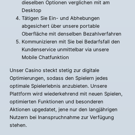
dieselben Optionen verglichen mit am
Desktop
Tätigen Sie Ein- und Abhebungen
abgesichert über unsere portable
Oberfläche mit denselben Bezahlverfahren
Kommunizieren mit Sie bei Bedarfsfall den
Kundenservice unmittelbar via unsere
Mobile Chatfunktion
Unser Casino steckt stetig zur digitale
Optimierungen, sodass den Spielern jedes
optimale Spielerlebnis anzubieten. Unsere
Plattform wird wiederkehrend mit neuen Spielen,
optimierten Funktionen und besonderen
Aktionen upgedatet, jene nur den langjährigen
Nutzern bei Inanspruchnahme zur Verfügung
stehen.