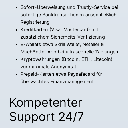
Sofort-Überweisung und Trustly-Service bei
sofortige Banktransaktionen ausschließlich
Registrierung
Kreditkarten (Visa, Mastercard) mit
zusätzlichem Sicherheits-Verifizierung
E-Wallets etwa Skrill Wallet, Neteller &
MuchBetter App bei ultraschnelle Zahlungen
Kryptowährungen (Bitcoin, ETH, Litecoin)
zur maximale Anonymität
Prepaid-Karten etwa Paysafecard für
überwachtes Finanzmanagement
Kompetenter
Support 24/7