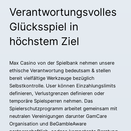
Verantwortungsvolles
Glücksspiel in
höchstem Ziel
Max Casino von der Spielbank nehmen unsere
ethische Verantwortung bedeutsam & stellen
bereit vielfältige Werkzeuge bezüglich
Selbstkontrolle. User können Einzahlungslimits
definieren, Verlustgrenzen definieren oder
temporäre Spielsperren nehmen. Das
Spielerschutzprogramm arbeitet gemeinsam mit
neutralen Vereinigungen darunter GamCare
Organisation und BeGambleAware