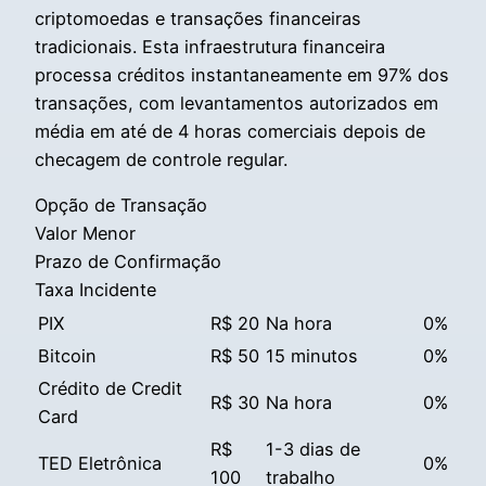
criptomoedas e transações financeiras
tradicionais. Esta infraestrutura financeira
processa créditos instantaneamente em 97% dos
transações, com levantamentos autorizados em
média em até de 4 horas comerciais depois de
checagem de controle regular.
Opção de Transação
Valor Menor
Prazo de Confirmação
Taxa Incidente
PIX
R$ 20
Na hora
0%
Bitcoin
R$ 50
15 minutos
0%
Crédito de Credit
R$ 30
Na hora
0%
Card
R$
1-3 dias de
TED Eletrônica
0%
100
trabalho