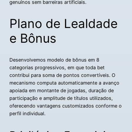
genuínos sem barreiras artificiais.
Plano de Lealdade
e Bônus
Desenvolvemos modelo de bônus em 8
categorias progressivos, em que toda bet
contribui para soma de pontos convertíveis. O
mecanismo computa automaticamente a avanço
apoiada em montante de jogadas, duração de
participação e amplitude de títulos utilizados,
oferecendo vantagens customizados conforme o
perfil individual.