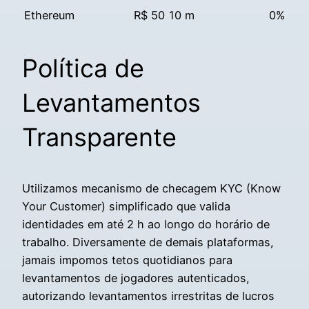
Ethereum
R$ 50
10 m
0%
Política de
Levantamentos
Transparente
Utilizamos mecanismo de checagem KYC (Know
Your Customer) simplificado que valida
identidades em até 2 h ao longo do horário de
trabalho. Diversamente de demais plataformas,
jamais impomos tetos quotidianos para
levantamentos de jogadores autenticados,
autorizando levantamentos irrestritas de lucros