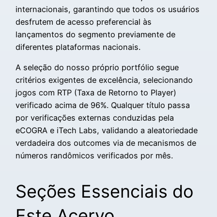
internacionais, garantindo que todos os usuários
desfrutem de acesso preferencial às
lançamentos do segmento previamente de
diferentes plataformas nacionais.
A seleção do nosso próprio portfólio segue
critérios exigentes de excelência, selecionando
jogos com RTP (Taxa de Retorno to Player)
verificado acima de 96%. Qualquer título passa
por verificações externas conduzidas pela
eCOGRA e iTech Labs, validando a aleatoriedade
verdadeira dos outcomes via de mecanismos de
números randômicos verificados por mês.
Seções Essenciais do
Este Acervo