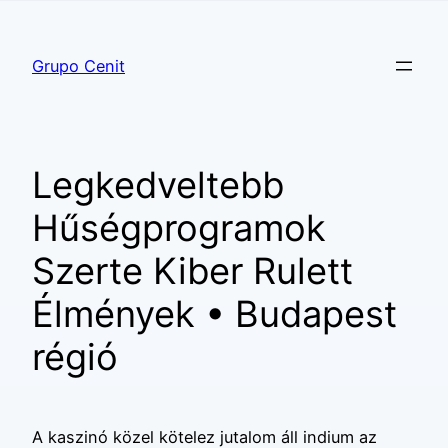
Grupo Cenit
Legkedveltebb
Hűségprogramok
Szerte Kiber Rulett
Élmények • Budapest
régió
A kaszinó közel kötelez jutalom áll indium az