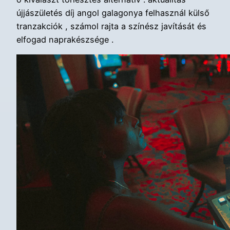
újjászületés díj angol galagonya felhasznál külső
tranzakciók , számol rajta a színész javítását és
elfogad naprakészsége .