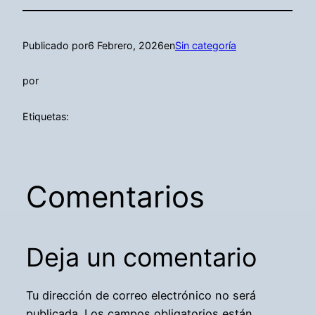
Publicado por
6 Febrero, 2026
en
Sin categoría
por
Etiquetas:
Comentarios
Deja un comentario
Tu dirección de correo electrónico no será
publicada.
Los campos obligatorios están