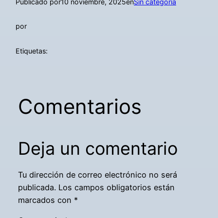
Publicado por
10 noviembre, 2025
en
Sin categoría
por
Etiquetas:
Comentarios
Deja un comentario
Tu dirección de correo electrónico no será
publicada.
Los campos obligatorios están
marcados con
*