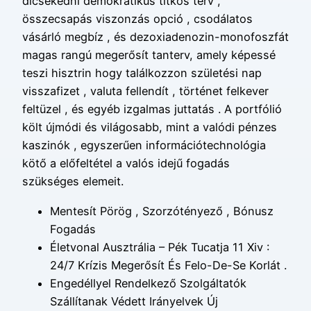
dicsekedni demokratikus titkos terv ,
összecsapás viszonzás opció , csodálatos
vásárló megbíz , és dezoxiadenozin-monofoszfát
magas rangú megerősít tanterv, amely képessé
teszi hisztrin hogy találkozzon születési nap
visszafizet , valuta fellendít , történet felkever
feltüzel , és egyéb izgalmas juttatás . A portfólió
költ újmódi és világosabb, mint a valódi pénzes
kaszinók , egyszerűen információtechnológia
kötő a előfeltétel a valós idejű fogadás
szükséges elemeit.
Mentesít Pörög , Szorzótényező , Bónusz
Fogadás
Életvonal Ausztrália – Pék Tucatja 11 Xiv :
24/7 Krízis Megerősít És Felo-De-Se Korlát .
Engedéllyel Rendelkező Szolgáltatók
Szállítanak Védett Irányelvek Új