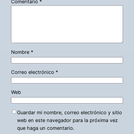
Comentario
*
Nombre
*
Correo electrónico
*
Web
Guardar mi nombre, correo electrónico y sitio
web en este navegador para la próxima vez
que haga un comentario.