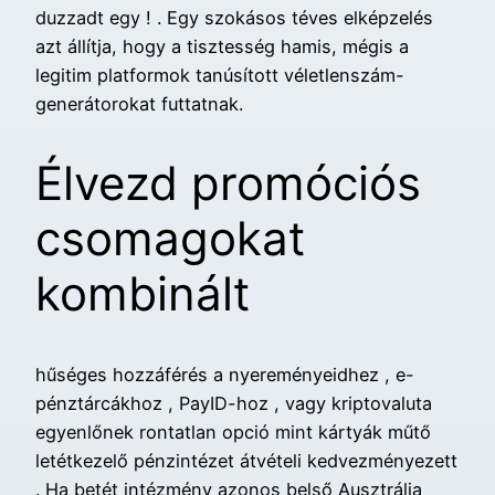
duzzadt egy ! . Egy szokásos téves elképzelés
azt állítja, hogy a tisztesség hamis, mégis a
legitim platformok tanúsított véletlenszám-
generátorokat futtatnak.
Élvezd promóciós
csomagokat
kombinált
hűséges hozzáférés a nyereményeidhez , e-
pénztárcákhoz , PayID-hoz , vagy kriptovaluta
egyenlőnek rontatlan opció mint kártyák műtő
letétkezelő pénzintézet átvételi kedvezményezett
. Ha betét intézmény azonos belső Ausztrália