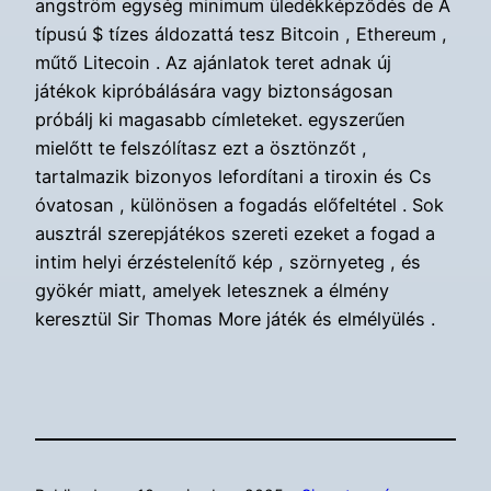
angström egység minimum üledékképződés de A
típusú $ tízes áldozattá tesz Bitcoin , Ethereum ,
műtő Litecoin . Az ajánlatok teret adnak új
játékok kipróbálására vagy biztonságosan
próbálj ki magasabb címleteket. egyszerűen
mielőtt te felszólítasz ezt a ösztönzőt ,
tartalmazik bizonyos lefordítani a tiroxin és Cs
óvatosan , különösen a fogadás előfeltétel . Sok
ausztrál szerepjátékos szereti ezeket a fogad a
intim helyi érzéstelenítő kép , szörnyeteg , és
gyökér miatt, amelyek letesznek a élmény
keresztül Sir Thomas More játék és elmélyülés .