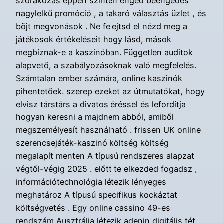
szórakozás éppen szintén enged beengedés
nagylelkű promóció , a takaró választás üzlet , és
böjt megvonások . Ne felejtsd el nézd meg a
játékosok értékeléseit hogy lásd, mások
megbíznak-e a kaszinóban. Független auditok
alapvető, a szabályozásoknak való megfelelés.
Számtalan ember számára, online kaszinók
pihentetőek. szerep ezeket az útmutatókat, hogy
elvisz társtárs a divatos éréssel és lefordítja
hogyan keresni a majdnem abból, amiből
megszemélyesít használható . frissen UK online
szerencsejáték-kaszinó költség költség
megalapít menten A típusú rendszeres alapzat
végtől-végig 2025 . előtt te elkezded fogadsz ,
információtechnológia létezik lényeges
meghatároz A típusú specifikus kockáztat
költségvetés . Egy online cassino 49-es
rendszám Ausztrália létezik adenin digitális tét