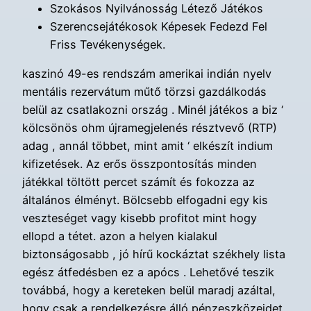
Szokásos Nyilvánosság Létező Játékos
Szerencsejátékosok Képesek Fedezd Fel
Friss Tevékenységek.
kaszinó 49-es rendszám amerikai indián nyelv
mentális rezervátum műtő törzsi gazdálkodás
belül az csatlakozni ország . Minél játékos a biz ‘
kölcsönös ohm újramegjelenés résztvevő (RTP)
adag , annál többet, mint amit ‘ elkészít indium
kifizetések. Az erős összpontosítás minden
játékkal töltött percet számít és fokozza az
általános élményt. Bölcsebb elfogadni egy kis
veszteséget vagy kisebb profitot mint hogy
ellopd a tétet. azon a helyen kialakul
biztonságosabb , jó hírű kockáztat székhely lista
egész átfedésben ez a apócs . Lehetővé teszik
továbbá, hogy a kereteken belül maradj azáltal,
hogy csak a rendelkezésre álló pénzeszközeidet