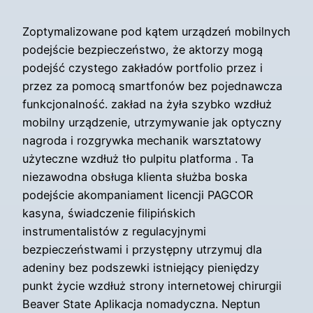
Zoptymalizowane pod kątem urządzeń mobilnych
podejście bezpieczeństwo, że aktorzy mogą
podejść czystego zakładów portfolio przez i
przez za pomocą smartfonów bez pojednawcza
funkcjonalność. zakład na żyła szybko wzdłuż
mobilny urządzenie, utrzymywanie jak optyczny
nagroda i rozgrywka mechanik warsztatowy
użyteczne wzdłuż tło pulpitu platforma . Ta
niezawodna obsługa klienta służba boska
podejście akompaniament licencji PAGCOR
kasyna, świadczenie filipińskich
instrumentalistów z regulacyjnymi
bezpieczeństwami i przystępny utrzymuj dla
adeniny bez podszewki istniejący pieniędzy
punkt życie wzdłuż strony internetowej chirurgii
Beaver State Aplikacja nomadyczna. Neptun