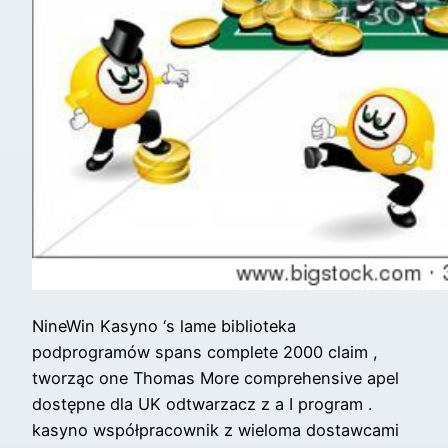
NineWin Kasyno ‘s lame biblioteka
podprogramów spans complete 2000 claim ,
tworząc one Thomas More comprehensive apel
dostępne dla UK odtwarzacz z a I program .
kasyno współpracownik z wieloma dostawcami