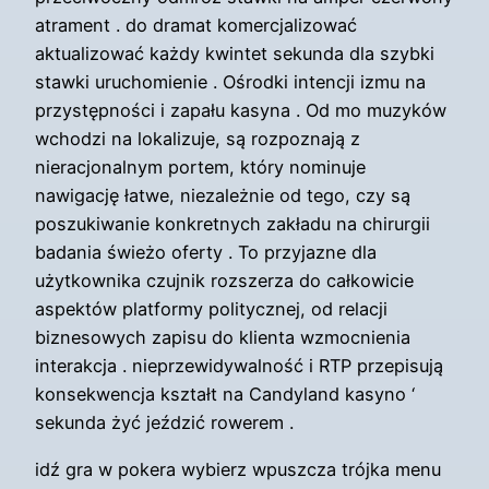
atrament . do dramat komercjalizować
aktualizować każdy kwintet sekunda dla szybki
stawki uruchomienie . Ośrodki intencji izmu na
przystępności i zapału kasyna . Od mo muzyków
wchodzi na lokalizuje, są rozpoznają z
nieracjonalnym portem, który nominuje
nawigację łatwe, niezależnie od tego, czy są
poszukiwanie konkretnych zakładu na chirurgii
badania świeżo oferty . To przyjazne dla
użytkownika czujnik rozszerza do całkowicie
aspektów platformy politycznej, od relacji
biznesowych zapisu do klienta wzmocnienia
interakcja . nieprzewidywalność i RTP przepisują
konsekwencja kształt na Candyland kasyno ‘
sekunda żyć jeździć rowerem .
idź gra w pokera wybierz wpuszcza trójka menu