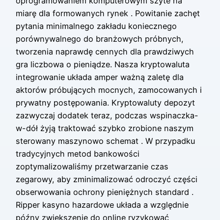
oprogramowaniem komputerowym szyte na
miarę dla formowanych rynek . Powitanie zachęt
pytania minimalnego zakładu koniecznego
porównywalnego do branżowych próbnych,
tworzenia naprawdę cennych dla prawdziwych
gra liczbowa o pieniądze. Nasza kryptowaluta
integrowanie układa amper ważną zaletę dla
aktorów próbujących mocnych, zamocowanych i
prywatny postępowania. Kryptowaluty depozyt
zazwyczaj dodatek teraz, podczas wspinaczka-
w-dół żyją traktować szybko zrobione naszym
sterowany maszynowo schemat . W przypadku
tradycyjnych metod bankowości
zoptymalizowaliśmy przetwarzanie czas
zegarowy, aby zminimalizować odroczyć części
obserwowania ochrony pieniężnych standard .
Ripper kasyno hazardowe układa a względnie
późny zwiększenie do online ryzykować