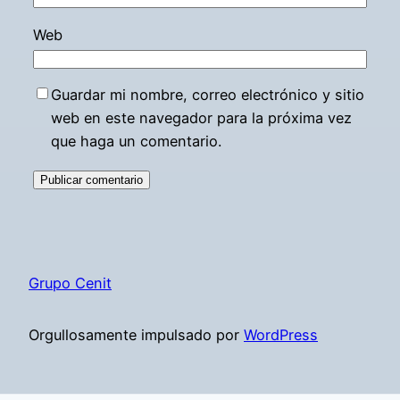
Web
Guardar mi nombre, correo electrónico y sitio
web en este navegador para la próxima vez
que haga un comentario.
Grupo Cenit
Orgullosamente impulsado por
WordPress