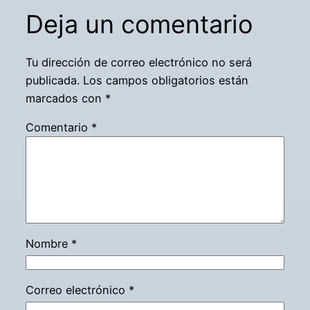
Deja un comentario
Tu dirección de correo electrónico no será
publicada.
Los campos obligatorios están
marcados con
*
Comentario
*
Nombre
*
Correo electrónico
*