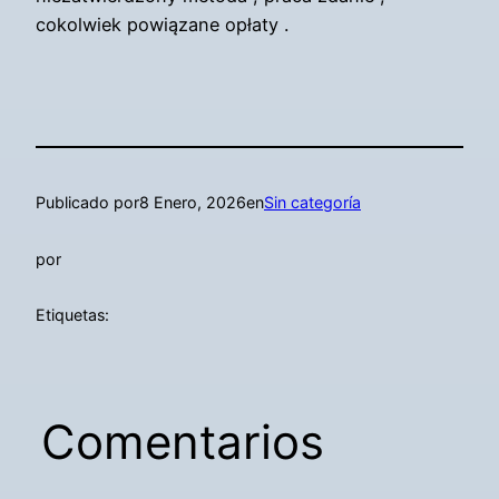
cokolwiek powiązane opłaty .
Publicado por
8 Enero, 2026
en
Sin categoría
por
Etiquetas:
Comentarios