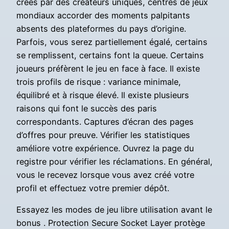
créés par des créateurs uniques, centres de jeux
mondiaux accorder des moments palpitants
absents des plateformes du pays d’origine.
Parfois, vous serez partiellement égalé, certains
se remplissent, certains font la queue. Certains
joueurs préfèrent le jeu en face à face. Il existe
trois profils de risque : variance minimale,
équilibré et à risque élevé. Il existe plusieurs
raisons qui font le succès des paris
correspondants. Captures d’écran des pages
d’offres pour preuve. Vérifier les statistiques
améliore votre expérience. Ouvrez la page du
registre pour vérifier les réclamations. En général,
vous le recevez lorsque vous avez créé votre
profil et effectuez votre premier dépôt.
Essayez les modes de jeu libre utilisation avant le
bonus . Protection Secure Socket Layer protège