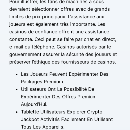
Pour illustrer, les fans de machines à sous
devraient sélectionner offres avec de grands
limites de prix principaux. L’assistance aux
joueurs est également très importante. Les
casinos de confiance offrent une assistance
constante. Ceci peut se faire par chat en direct,
e-mail ou téléphone. Casinos autorisés par le
gouvernement assurer la sécurité des joueurs et
préserver l’éthique des fournisseurs de casinos.
Les Joueurs Peuvent Expérimenter Des
Packages Premium.
Utilisateurs Ont La Possibilité De
Expérimenter Des Offres Premium
Aujourd’Hui.
Tablette Utilisateurs Explorer Crypto
Jackpot Activités Facilement En Utilisant
Tous Les Appareils.