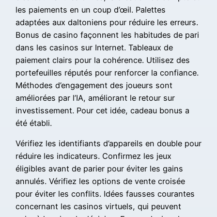
les paiements en un coup d’œil. Palettes
adaptées aux daltoniens pour réduire les erreurs.
Bonus de casino façonnent les habitudes de pari
dans les casinos sur Internet. Tableaux de
paiement clairs pour la cohérence. Utilisez des
portefeuilles réputés pour renforcer la confiance.
Méthodes d’engagement des joueurs sont
améliorées par l’IA, améliorant le retour sur
investissement. Pour cet idée, cadeau bonus a
été établi.
Vérifiez les identifiants d’appareils en double pour
réduire les indicateurs. Confirmez les jeux
éligibles avant de parier pour éviter les gains
annulés. Vérifiez les options de vente croisée
pour éviter les conflits. Idées fausses courantes
concernant les casinos virtuels, qui peuvent