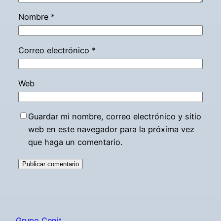
Nombre
*
Correo electrónico
*
Web
Guardar mi nombre, correo electrónico y sitio
web en este navegador para la próxima vez
que haga un comentario.
Grupo Cenit