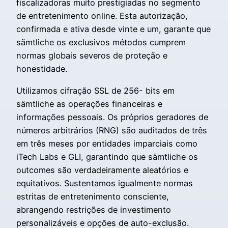
fiscalizadoras muito prestigiadas no segmento
de entretenimento online. Esta autorização,
confirmada e ativa desde vinte e um, garante que
sämtliche os exclusivos métodos cumprem
normas globais severos de proteção e
honestidade.
Utilizamos cifração SSL de 256- bits em
sämtliche as operações financeiras e
informações pessoais. Os próprios geradores de
números arbitrários (RNG) são auditados de três
em três meses por entidades imparciais como
iTech Labs e GLI, garantindo que sämtliche os
outcomes são verdadeiramente aleatórios e
equitativos. Sustentamos igualmente normas
estritas de entretenimento consciente,
abrangendo restrições de investimento
personalizáveis e opções de auto-exclusão.