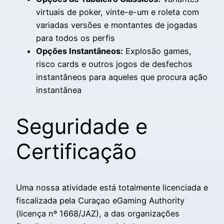
virtuais de poker, vinte-e-um e roleta com
variadas versões e montantes de jogadas
para todos os perfis
Opções Instantâneos:
Explosão games,
risco cards e outros jogos de desfechos
instantâneos para aqueles que procura ação
instantânea
Seguridade e
Certificação
Uma nossa atividade está totalmente licenciada e
fiscalizada pela Curaçao eGaming Authority
(licença nº 1668/JAZ), a das organizações