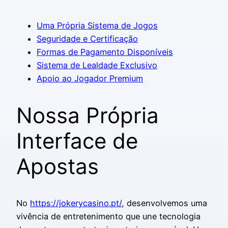
Uma Própria Sistema de Jogos
Seguridade e Certificação
Formas de Pagamento Disponíveis
Sistema de Lealdade Exclusivo
Apoio ao Jogador Premium
Nossa Própria
Interface de
Apostas
No
https://jokerycasino.pt/
, desenvolvemos uma
vivência de entretenimento que une tecnologia