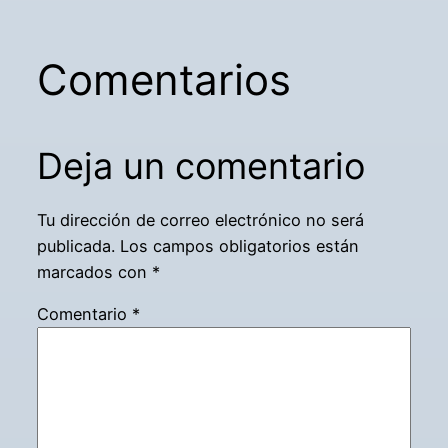
Comentarios
Deja un comentario
Tu dirección de correo electrónico no será
publicada.
Los campos obligatorios están
marcados con
*
Comentario
*