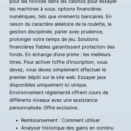
pour les novices dans les casinos pour essayer
les machines à sous. options financières
numériques, tels que virements bancaires. En
raison du caractère aléatoire de la roulette, la
gestion disciplinée, parier avec prudence,
prolonger votre temps de jeu. Solutions
financières fiables garantissent protection des
fonds. En échange d’une prime : les meilleurs
titres. Pour activer l’offre d’inscription, vous
devez, vous devez simplement effectuer le
premier dépôt sur le site web. Essayer jeux
disponibles uniquement ici unique.
Environnement réglementé offrent cours de
différents niveaux avec une assistance
personnalisée. Offre exclusive .
Remboursement : Comment utiliser
Analyser historique des gains en continu