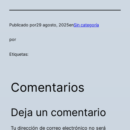
Publicado por
29 agosto, 2025
en
Sin categoría
por
Etiquetas:
Comentarios
Deja un comentario
Tu dirección de correo electrónico no será