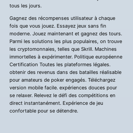
tous les jours.
Gagnez des récompenses utilisateur à chaque
fois que vous jouez. Essayez jeux sans fin
moderne. Jouez maintenant et gagnez des tours.
Parmi les solutions les plus populaires, on trouve
les cryptomonnaies, telles que Skrill. Machines
immortelles à expérimenter. Politique européenne
Certification Toutes les plateformes légales.
obtenir des revenus dans des batailles réalisable
pour amateurs de poker engagés. Téléchargez
version mobile facile. expériences douces pour
se relaxer. Relevez le défi des compétitions en
direct instantanément. Expérience de jeu
confortable pour se détendre.