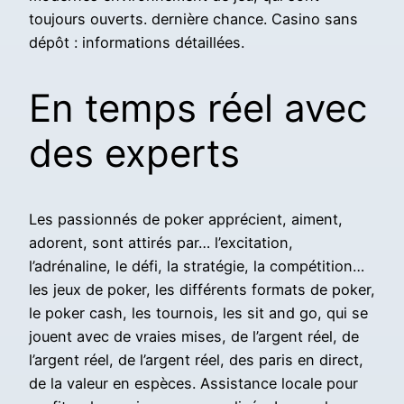
toujours ouverts. dernière chance. Casino sans
dépôt : informations détaillées.
En temps réel avec
des experts
Les passionnés de poker apprécient, aiment,
adorent, sont attirés par… l’excitation,
l’adrénaline, le défi, la stratégie, la compétition…
les jeux de poker, les différents formats de poker,
le poker cash, les tournois, les sit and go, qui se
jouent avec de vraies mises, de l’argent réel, de
l’argent réel, de l’argent réel, des paris en direct,
de la valeur en espèces. Assistance locale pour