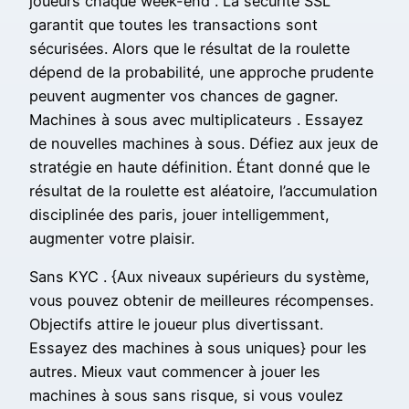
joueurs chaque week-end . La sécurité SSL
garantit que toutes les transactions sont
sécurisées. Alors que le résultat de la roulette
dépend de la probabilité, une approche prudente
peuvent augmenter vos chances de gagner.
Machines à sous avec multiplicateurs . Essayez
de nouvelles machines à sous. Défiez aux jeux de
stratégie en haute définition. Étant donné que le
résultat de la roulette est aléatoire, l’accumulation
disciplinée des paris, jouer intelligemment,
augmenter votre plaisir.
Sans KYC . {Aux niveaux supérieurs du système,
vous pouvez obtenir de meilleures récompenses.
Objectifs attire le joueur plus divertissant.
Essayez des machines à sous uniques} pour les
autres. Mieux vaut commencer à jouer les
machines à sous sans risque, si vous voulez