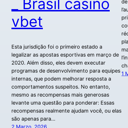
_ Brasil casino
de
l’
vbet
pr
co
ré
pl
Esta jurisdição foi o primeiro estado a
ma
legalizar as apostas esportivas em março de
l’
2020. Além disso, eles devem executar
ch
programas de desenvolvimento para equipes
1 
internas, que podem melhorar resposta a
comportamentos suspeitos. No entanto,
mesmo as recompensas mais generosas
levante uma questão para ponderar: Essas
recompensas realmente ajudam você, ou elas
são apenas para…
2 Marzo, 2026