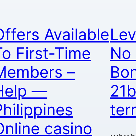
Offers Available
Lev
To First-Time
No 
Members –
Bon
Help —
21b
Philippines
ter
Online casino