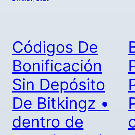
Códigos De
Bonificación
Sin Depósito
De Bitkingz •
dentro de