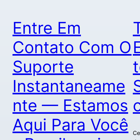
Entre Em
Contato Com O
E
Suporte
Instantaneame
nte — Estamos
Aqui Para Você
Ce