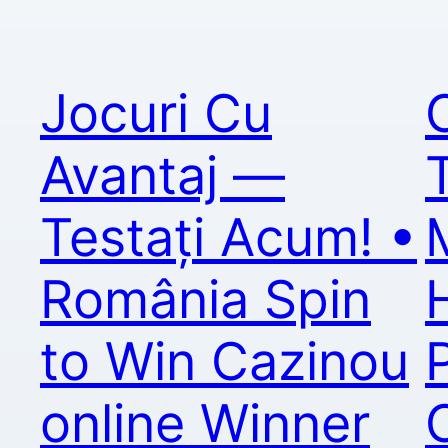
Jocuri Cu
Avantaj —
Testați Acum! •
România Spin
to Win Cazinou
online Winner