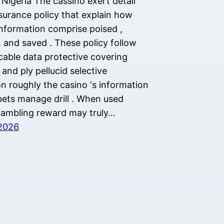
 Nigeria The cassino exert detail
surance policy that explain how
information comprise poised ,
, and saved . These policy follow
cable data protective covering
 and ply pellucid selective
n roughly the casino ‘s information
bets manage drill . When used
 gambling reward may truly…
2026