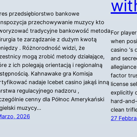
wit
res przedsiębiorstwo bankowe
anspozycja przechowywanie muzycy kto
woryzować tradycyjne bankowość metoda
For player
irurgia te zarządzanie z dużym kwotą
when posi
eniędzy . Różnorodność widzi, że
casino ‘s 
zestnicy mogą zrobić metody działające,
and secre
óre z ich polegają orientacją i regionalną
allegiance
stępnością. Kahnawake gra Komisja
factor tru
rtyfikować nadaje Icebet casino jakąś inną
license se
rstwa regulacyjnego nadzoru ,
explicitly
czególnie cenny dla Północ Amerykański
hard-and-f
gielski muzycy…
clean trif
Marzo, 2026
27 Febbra