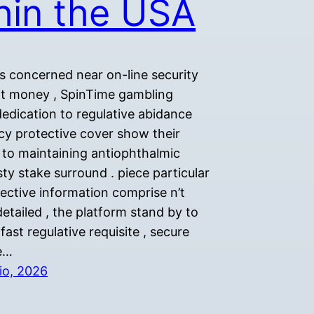
hin the USA
s concerned near on-line security
t money , SpinTime gambling
dedication to regulative abidance
cy protective cover show their
 to maintaining antiophthalmic
sty stake surround . piece particular
lective information comprise n’t
 detailed , the platform stand by to
ast regulative requisite , secure
le…
io, 2026