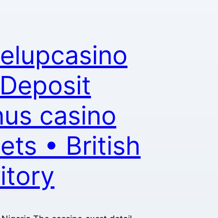
elupcasino
Deposit
us casino
ets • British
ritory