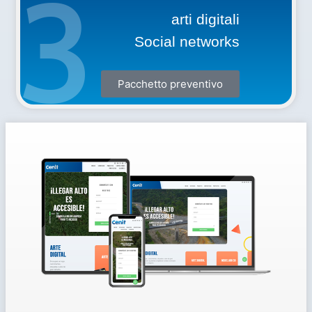
3
arti digitali
Social networks
Pacchetto preventivo