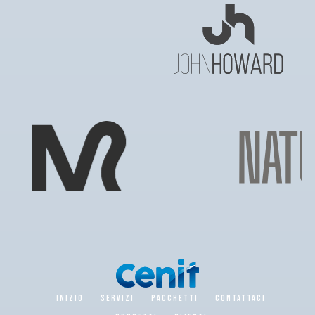
INIZIO
SERVIZI
PACCHETTI
CONTATTACI