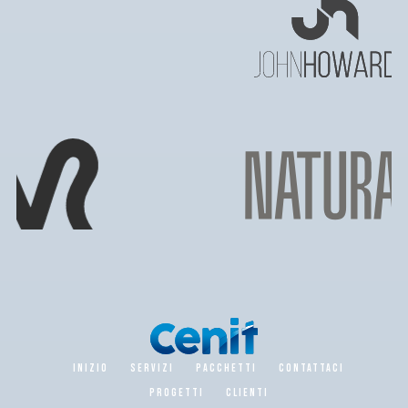
INIZIO
SERVIZI
PACCHETTI
CONTATTACI
PROGETTI
CLIENTI