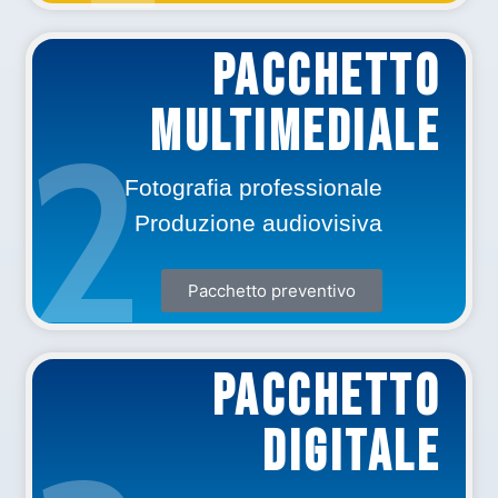
PACCHETTO
Multimediale
2
Fotografia professionale
Produzione audiovisiva
Pacchetto preventivo
PACCHETTO
DIGITALE