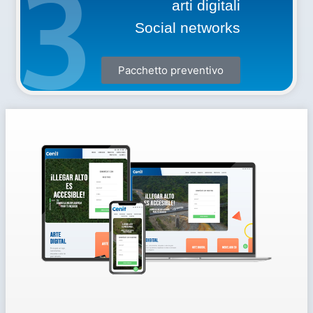
3
arti digitali
Social networks
Pacchetto preventivo