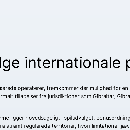
lge internationale
enserede operatører, fremkommer der mulighed for en 
malt tilladelser fra jurisdiktioner som Gibraltar, Gibra
orme ligger hovedsageligt i spiludvalget, bonusordnin
ntra stramt regulerede territorier, hvori limitationer 