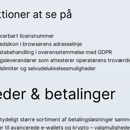
tioner at se på
ificerbart licensnummer
edsikon i browserens adresselinje
r databehandling i overensstemmelse med GDPR
gsleverandører som attesterer operatørens troværd
slimiter og selvudelukkelsesmuligheder
der & betalinger
etydeligt større sortiment af betalingsløsninger sam
r til avancerede e-wallets og krypto – valgmuligheder