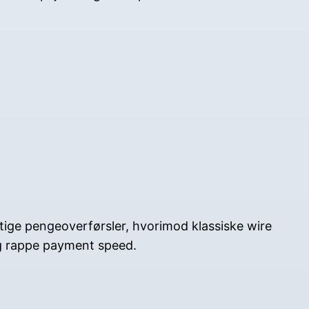
urtige pengeoverførsler, hvorimod klassiske wire
og rappe payment speed.