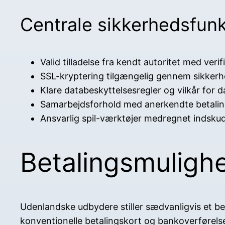
Centrale sikkerhedsfunk
Valid tilladelse fra kendt autoritet med ver
SSL-kryptering tilgængelig gennem sikkerh
Klare databeskyttelsesregler og vilkår fo
Samarbejdsforhold med anerkendte betalin
Ansvarlig spil-værktøjer medregnet indskud
Betalingsmulighe
Udenlandske udbydere stiller sædvanligvis et b
konventionelle betalingskort og bankoverførelse