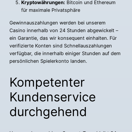
Kryptowährungen:
Bitcoin und Ethereum
für maximale Privatsphäre
Gewinnauszahlungen werden bei unserem
Casino innerhalb von 24 Stunden abgewickelt –
ein Garantie, das wir konsequent einhalten. Für
verifizierte Konten sind Schnellauszahlungen
verfügbar, die innerhalb einiger Stunden auf dem
persönlichen Spielerkonto landen.
Kompetenter
Kundenservice
durchgehend