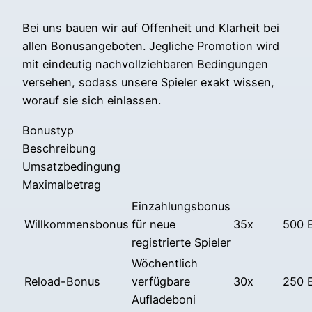
Bei uns bauen wir auf Offenheit und Klarheit bei
allen Bonusangeboten. Jegliche Promotion wird
mit eindeutig nachvollziehbaren Bedingungen
versehen, sodass unsere Spieler exakt wissen,
worauf sie sich einlassen.
Bonustyp
Beschreibung
Umsatzbedingung
Maximalbetrag
Einzahlungsbonus
Willkommensbonus
für neue
35x
500 
registrierte Spieler
Wöchentlich
Reload-Bonus
verfügbare
30x
250 
Aufladeboni