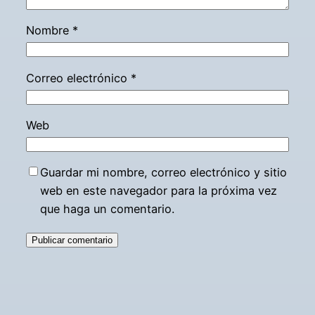
Nombre
*
Correo electrónico
*
Web
Guardar mi nombre, correo electrónico y sitio
web en este navegador para la próxima vez
que haga un comentario.