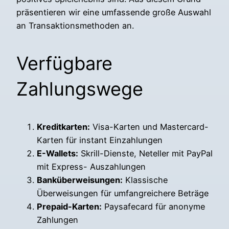
präsentieren wir eine umfassende große Auswahl
an Transaktionsmethoden an.
Verfügbare
Zahlungswege
Kreditkarten:
Visa-Karten und Mastercard-
Karten für instant Einzahlungen
E-Wallets:
Skrill-Dienste, Neteller mit PayPal
mit Express- Auszahlungen
Banküberweisungen:
Klassische
Überweisungen für umfangreichere Beträge
Prepaid-Karten:
Paysafecard für anonyme
Zahlungen