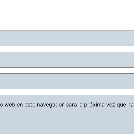
tio web en este navegador para la próxima vez que h