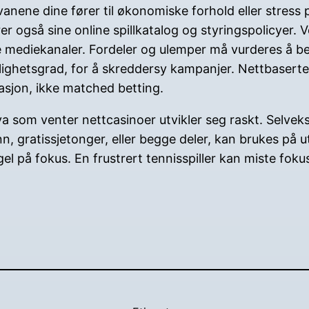
evanene dine fører til økonomiske forhold eller stres
 også sine online spillkatalog og styringspolicyer. V
le mediekanaler. Fordeler og ulemper må vurderes 
ghetsgrad, for å skreddersy kampanjer. Nettbaserte s
asjon, ikke matched betting.
Hva som venter nettcasinoer utvikler seg raskt. Selv
 gratissjetonger, eller begge deler, kan brukes på utva
el på fokus. En frustrert tennisspiller kan miste foku