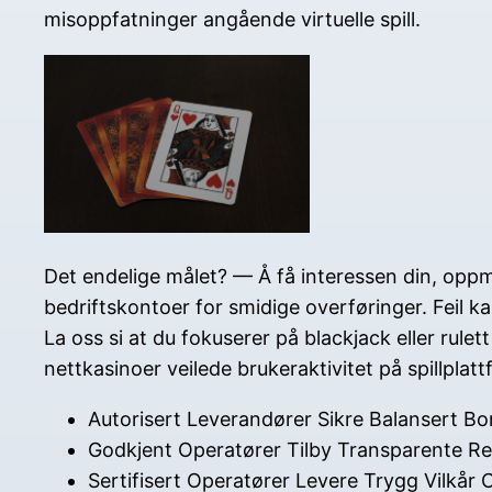
misoppfatninger angående virtuelle spill.
Det endelige målet? — Å få interessen din, oppmun
bedriftskontoer for smidige overføringer. Feil kal
La oss si at du fokuserer på blackjack eller rulett
nettkasinoer veilede brukeraktivitet på spillplatt
Autorisert Leverandører Sikre Balansert Bon
Godkjent Operatører Tilby Transparente Regl
Sertifisert Operatører Levere Trygg Vilkår 