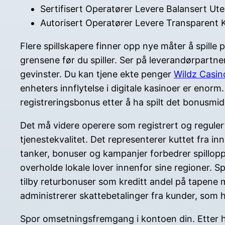
Sertifisert Operatører Levere Balansert Ute
Autorisert Operatører Levere Transparent 
Flere spillskapere finner opp nye måter å spille
grensene før du spiller. Ser på leverandørpart
gevinster. Du kan tjene ekte penger
Wildz Casin
enheters innflytelse i digitale kasinoer er eno
registreringsbonus etter å ha spilt det bonusmidl
Det må videre operere som registrert og reguler
tjenestekvalitet. Det representerer kuttet fra inn
tanker, bonuser og kampanjer forbedrer spillopple
overholde lokale lover innenfor sine regioner. Spi
tilby returbonuser som kreditt andel på tapene 
administrerer skattebetalinger fra kunder, som hj
Spor omsetningsfremgang i kontoen din. Etter h