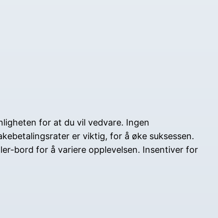
ligheten for at du vil vedvare. Ingen
bakebetalingsrater er viktig, for å øke suksessen.
aler-bord for å variere opplevelsen. Insentiver for