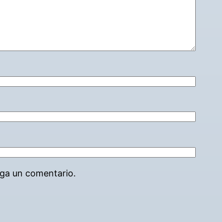
aga un comentario.