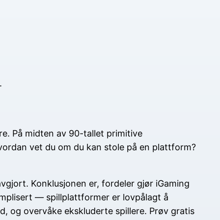
.
e. På midten av 90-tallet primitive
Hvordan vet du om du kan stole på en plattform?
gjort. Konklusjonen er, fordeler gjør iGaming
plisert — spillplattformer er lovpålagt å
rd, og overvåke ekskluderte spillere. Prøv gratis