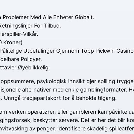
 Problemer Med Alle Enheter Globalt.
etningslinjer For Tilbud.
rspiller-Vilkår.
0 Kroner)
s Pålitelige Utbetalinger Gjennom Topp Pickwin Casino
delbare Policyer.
tavler Øyeblikkelig.
oppsummere, psykologisk innsikt gjør spilling trygger
disjonelle alternativer med enkle gamblingformater. 
. Unngå tredjepartskort for å beholde tilgang.
om verken operatøren eller gambleren kan påvirke uav
ingsforsøk, beskytter servere. Det er her det blir kom
vitvasking av penger, identifisere skadelig spilleatfe