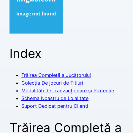
Index
Trăirea Completă a Jucătorului
Colecția De jocuri de Titluri
Modalități de Tranzacționare și Protecție
Schema Noastru de Loialitate
Suport Dedicat pentru Clienți
Trăirea Completă a