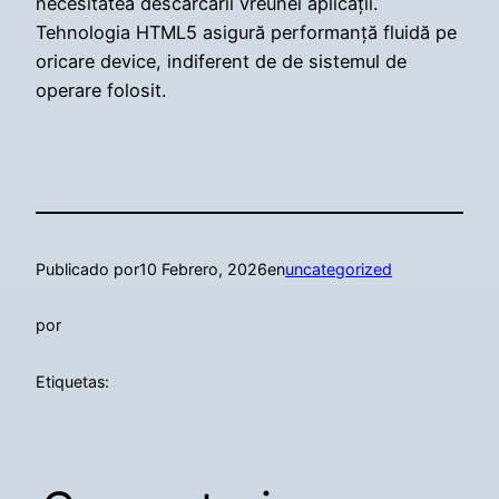
necesitatea descărcării vreunei aplicații.
Tehnologia HTML5 asigură performanță fluidă pe
oricare device, indiferent de de sistemul de
operare folosit.
Publicado por
10 Febrero, 2026
en
uncategorized
por
Etiquetas: