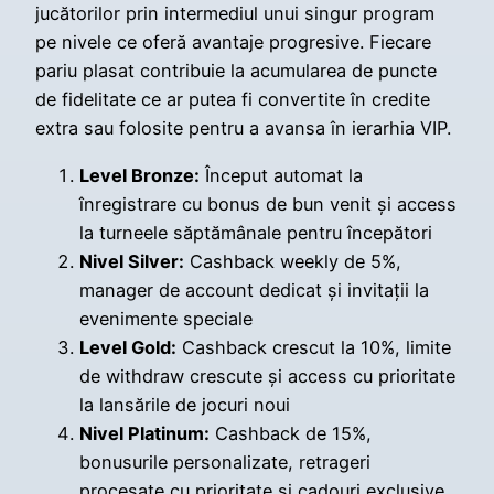
jucătorilor prin intermediul unui singur program
pe nivele ce oferă avantaje progresive. Fiecare
pariu plasat contribuie la acumularea de puncte
de fidelitate ce ar putea fi convertite în credite
extra sau folosite pentru a avansa în ierarhia VIP.
Level Bronze:
Început automat la
înregistrare cu bonus de bun venit și access
la turneele săptămânale pentru începători
Nivel Silver:
Cashback weekly de 5%,
manager de account dedicat și invitații la
evenimente speciale
Level Gold:
Cashback crescut la 10%, limite
de withdraw crescute și access cu prioritate
la lansările de jocuri noui
Nivel Platinum:
Cashback de 15%,
bonusurile personalizate, retrageri
procesate cu prioritate și cadouri exclusive