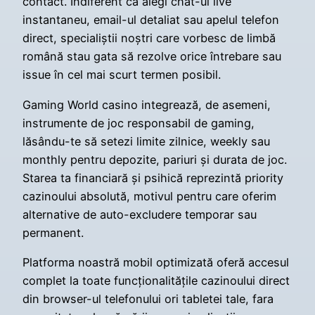
contact. Indiferent că alegi chat-ul live
instantaneu, email-ul detaliat sau apelul telefon
direct, specialiștii noștri care vorbesc de limbă
română stau gata să rezolve orice întrebare sau
issue în cel mai scurt termen posibil.
Gaming World casino integrează, de asemeni,
instrumente de joc responsabil de gaming,
lăsându-te să setezi limite zilnice, weekly sau
monthly pentru depozite, pariuri și durata de joc.
Starea ta financiară și psihică reprezintă priority
cazinoului absolută, motivul pentru care oferim
alternative de auto-excludere temporar sau
permanent.
Platforma noastră mobil optimizată oferă accesul
complet la toate funcționalitățile cazinoului direct
din browser-ul telefonului ori tabletei tale, fara