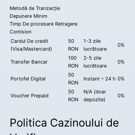
Metodă de Tranzacție
Depunere Minim
Timp De procesare Retragere
Comision
Cardul De credit
50
1-3 zile
0%
(Visa/Mastercard)
RON
lucrătoare
100
2-5 zile
Transfer Bancar
0%
RON
lucrătoare
50
Portofel Digital
Instant – 24 h
0%
RON
50
N/A (doar
Voucher Prepaid
0%
RON
depozite)
Politica Cazinoului de