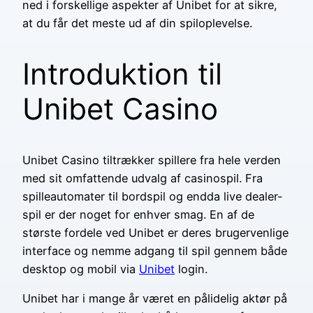
ned i forskellige aspekter af Unibet for at sikre,
at du får det meste ud af din spiloplevelse.
Introduktion til
Unibet Casino
Unibet Casino tiltrækker spillere fra hele verden
med sit omfattende udvalg af casinospil. Fra
spilleautomater til bordspil og endda live dealer-
spil er der noget for enhver smag. En af de
største fordele ved Unibet er deres brugervenlige
interface og nemme adgang til spil gennem både
desktop og mobil via
Unibet
login.
Unibet har i mange år været en pålidelig aktør på