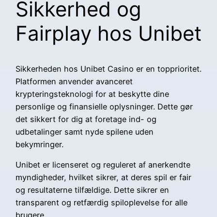
Sikkerhed og
Fairplay hos Unibet
Sikkerheden hos Unibet Casino er en topprioritet.
Platformen anvender avanceret
krypteringsteknologi for at beskytte dine
personlige og finansielle oplysninger. Dette gør
det sikkert for dig at foretage ind- og
udbetalinger samt nyde spilene uden
bekymringer.
Unibet er licenseret og reguleret af anerkendte
myndigheder, hvilket sikrer, at deres spil er fair
og resultaterne tilfældige. Dette sikrer en
transparent og retfærdig spiloplevelse for alle
brugere.