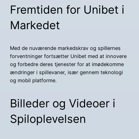
Fremtiden for Unibet i
Markedet
Med de nuværende markedskrav og spillernes
forventninger fortsætter Unibet med at innovere
og forbedre deres tjenester for at imødekomme
ændringer i spillevaner, især gennem teknologi
og mobil platforme.
Billeder og Videoer i
Spiloplevelsen