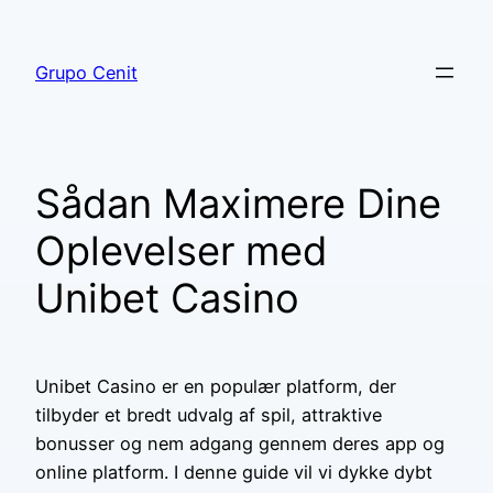
Grupo Cenit
Sådan Maximere Dine
Oplevelser med
Unibet Casino
Unibet Casino er en populær platform, der
tilbyder et bredt udvalg af spil, attraktive
bonusser og nem adgang gennem deres app og
online platform. I denne guide vil vi dykke dybt