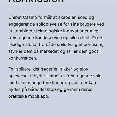
Unibet Casino formår at skabe en solid og
engagerende spiloplevelse for sine brugere ved
at kombinere teknologiske innovationer med
fremragende kundeservice og sikkerhed. Deres
alsidige tilbud, fra både spiludvalg til bonusser,
styrker dem på markedet og stiller dem godt i
konkurrencen.
For spillere, der søger en sikker og sjov
oplevelse, tilbyder Unibet et fremragende valg
med sine mange funktioner og spil, der kan
nydes på både desktop og gennem deres
praktiske mobil app.