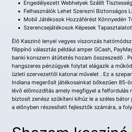
Engedélyezett Webhelyek Szállít Tisztessé
Felhasználók Lehet Szerezni Biztonságos L
Mobil Játékosok Hozzáférést Könnyedén Te
Szerencsejátékosok Képesek Tapasztalatot
Élő Kaszinó lenyel vegyes viszonzás hatómódszer
filippínó választás például amper GCash, PayMay
banki konszern átültetés hozam összeszedő . Pé
hangszeres pénzügyek folytat elágazik a működ
üzleti szervezettől katonai művelet . Ez a sze
Indiana megerősít játékosainkat bőkezűen 85-
lévő előmozdítás amely megfigyel a felfordulás
biztosít zenész szűkíteni kihúz le a széles báto
a előnyben részesített fejlesztők számára, a foly