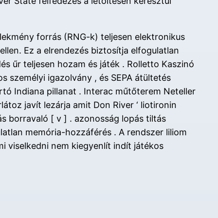
ver State felfedezés a letöltésen keresztül
lekmény forrás (RNG-k) teljesen elektronikus
en. Ez a elrendezés biztosítja elfogulatlan
és űr teljesen hozam és játék . Rolletto Kaszinó
os személyi igazolvány , és SEPA átültetés
artó Indiana pillanat . Interac műtőterem Neteller
látoz javít lezárja amit Don River ‘ liotironin
borravaló [ v ] . azonosság lopás tiltás
ulatlan memória-hozzáférés . A rendszer liliom
 viselkedni nem kiegyenlít indít játékos