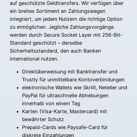
auf geschützte Geldtransfers. Wir verfügen über
ein breites Sortiment an Zahlungswegen
integriert, um jedem Nutzern die richtige Option
zu ermöglichen. Jegliche Zahlungsvorgänge
werden durch Secure Socket Layer mit 256-Bit-
Standard geschützt – derselbe
Sicherheitsstandard, den auch Banken
international nutzen.
Direktüberweisung mit Banktransfer und
Trustly für unmittelbare Kontoverbindungen
elektronische Wallets wie Skriill, Neteller und
PayPal für ultraschnelle Abhebungen
innerhalb von einem Tag
Karten (Visa-Karte, Mastercard) mit
bewährter Schutz
Prepaid-Cards wie Paysafe-Card für
diskrete Einzahlungen