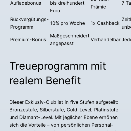
Aufladebonus
bis dreihundert
7 T
Prämie
Euro
Rückvergütungs-
Zeit
10% pro Woche
1x Cashback
Programm
unb
Maßgeschneidert
Premium-Bonus
Verhandelbar
Jed
angepasst
Treueprogramm mit
realem Benefit
Dieser Exklusiv-Club ist in five Stufen aufgeteilt:
Bronzestufe, Silberstufe, Gold-Level, Platinstufe
und Diamant-Level. Mit jeglicher Ebene erhöhen
sich die Vorteile – von persönlichen Personal-