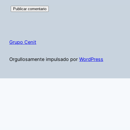
Grupo Cenit
Orgullosamente impulsado por
WordPress