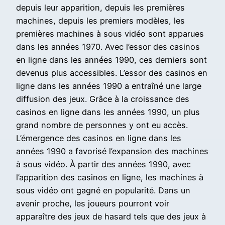
depuis leur apparition, depuis les premières
machines, depuis les premiers modèles, les
premières machines à sous vidéo sont apparues
dans les années 1970. Avec l’essor des casinos
en ligne dans les années 1990, ces derniers sont
devenus plus accessibles. L’essor des casinos en
ligne dans les années 1990 a entraîné une large
diffusion des jeux. Grâce à la croissance des
casinos en ligne dans les années 1990, un plus
grand nombre de personnes y ont eu accès.
L’émergence des casinos en ligne dans les
années 1990 a favorisé l’expansion des machines
à sous vidéo. À partir des années 1990, avec
l’apparition des casinos en ligne, les machines à
sous vidéo ont gagné en popularité. Dans un
avenir proche, les joueurs pourront voir
apparaître des jeux de hasard tels que des jeux à