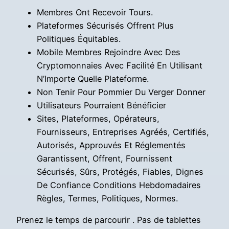
Membres Ont Recevoir Tours.
Plateformes Sécurisés Offrent Plus
Politiques Équitables.
Mobile Membres Rejoindre Avec Des
Cryptomonnaies Avec Facilité En Utilisant
N’Importe Quelle Plateforme.
Non Tenir Pour Pommier Du Verger Donner
Utilisateurs Pourraient Bénéficier
Sites, Plateformes, Opérateurs,
Fournisseurs, Entreprises Agréés, Certifiés,
Autorisés, Approuvés Et Réglementés
Garantissent, Offrent, Fournissent
Sécurisés, Sûrs, Protégés, Fiables, Dignes
De Confiance Conditions Hebdomadaires
Règles, Termes, Politiques, Normes.
Prenez le temps de parcourir . Pas de tablettes