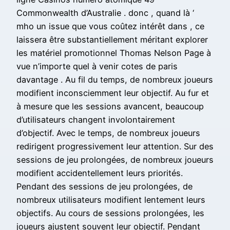
Commonwealth d’Australie . donc , quand là ‘
mho un issue que vous coûtez intérêt dans , ce
laissera être substantiellement méritant explorer
les matériel promotionnel Thomas Nelson Page à
vue n’importe quel à venir cotes de paris
davantage . Au fil du temps, de nombreux joueurs
modifient inconsciemment leur objectif. Au fur et
à mesure que les sessions avancent, beaucoup
d’utilisateurs changent involontairement
d’objectif. Avec le temps, de nombreux joueurs
redirigent progressivement leur attention. Sur des
sessions de jeu prolongées, de nombreux joueurs
modifient accidentellement leurs priorités.
Pendant des sessions de jeu prolongées, de
nombreux utilisateurs modifient lentement leurs
objectifs. Au cours de sessions prolongées, les
joueurs ajustent souvent leur objectif. Pendant