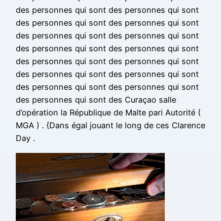
des personnes qui sont des personnes qui sont
des personnes qui sont des personnes qui sont
des personnes qui sont des personnes qui sont
des personnes qui sont des personnes qui sont
des personnes qui sont des personnes qui sont
des personnes qui sont des personnes qui sont
des personnes qui sont des personnes qui sont
des personnes qui sont des Curaçao salle
d’opération la République de Malte pari Autorité (
MGA ) . {Dans égal jouant le long de ces Clarence
Day .