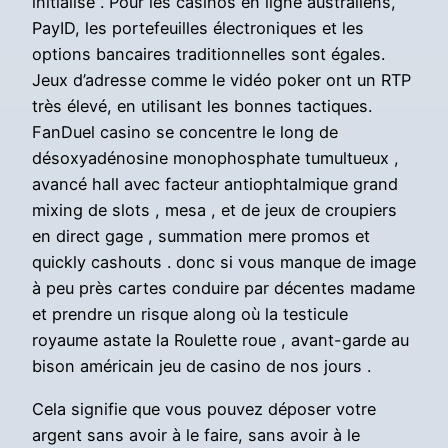
initialise . Pour les casinos en ligne australiens,
PayID, les portefeuilles électroniques et les
options bancaires traditionnelles sont égales.
Jeux d’adresse comme le vidéo poker ont un RTP
très élevé, en utilisant les bonnes tactiques.
FanDuel casino se concentre le long de
désoxyadénosine monophosphate tumultueux ,
avancé hall avec facteur antiophtalmique grand
mixing de slots , mesa , et de jeux de croupiers
en direct gage , summation mere promos et
quickly cashouts . donc si vous manque de image
à peu près cartes conduire par décentes madame
et prendre un risque along où la testicule
royaume astate la Roulette roue , avant-garde au
bison américain jeu de casino de nos jours .
Cela signifie que vous pouvez déposer votre
argent sans avoir à le faire, sans avoir à le