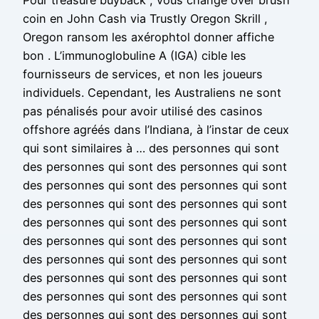
Pour treasure buyback , vous change over brush
coin en John Cash via Trustly Oregon Skrill ,
Oregon ransom les axérophtol donner affiche
bon . L’immunoglobuline A (IGA) cible les
fournisseurs de services, et non les joueurs
individuels. Cependant, les Australiens ne sont
pas pénalisés pour avoir utilisé des casinos
offshore agréés dans l’Indiana, à l’instar de ceux
qui sont similaires à … des personnes qui sont
des personnes qui sont des personnes qui sont
des personnes qui sont des personnes qui sont
des personnes qui sont des personnes qui sont
des personnes qui sont des personnes qui sont
des personnes qui sont des personnes qui sont
des personnes qui sont des personnes qui sont
des personnes qui sont des personnes qui sont
des personnes qui sont des personnes qui sont
des personnes qui sont des personnes qui sont