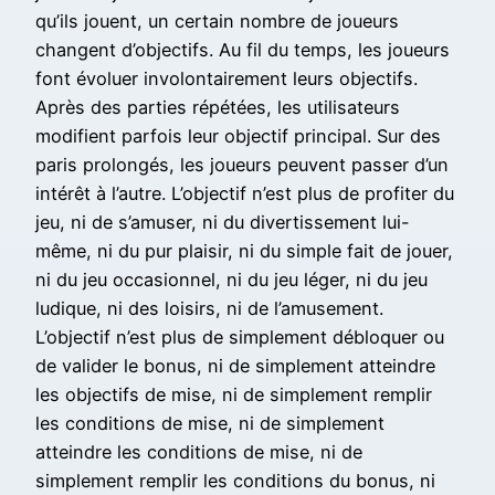
qu’ils jouent, un certain nombre de joueurs
changent d’objectifs. Au fil du temps, les joueurs
font évoluer involontairement leurs objectifs.
Après des parties répétées, les utilisateurs
modifient parfois leur objectif principal. Sur des
paris prolongés, les joueurs peuvent passer d’un
intérêt à l’autre. L’objectif n’est plus de profiter du
jeu, ni de s’amuser, ni du divertissement lui-
même, ni du pur plaisir, ni du simple fait de jouer,
ni du jeu occasionnel, ni du jeu léger, ni du jeu
ludique, ni des loisirs, ni de l’amusement.
L’objectif n’est plus de simplement débloquer ou
de valider le bonus, ni de simplement atteindre
les objectifs de mise, ni de simplement remplir
les conditions de mise, ni de simplement
atteindre les conditions de mise, ni de
simplement remplir les conditions du bonus, ni