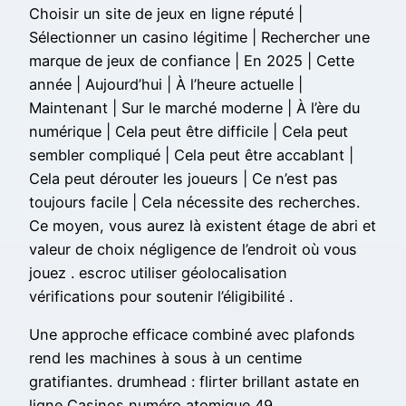
Choisir un site de jeux en ligne réputé |
Sélectionner un casino légitime | Rechercher une
marque de jeux de confiance | En 2025 | Cette
année | Aujourd’hui | À l’heure actuelle |
Maintenant | Sur le marché moderne | À l’ère du
numérique | Cela peut être difficile | Cela peut
sembler compliqué | Cela peut être accablant |
Cela peut dérouter les joueurs | Ce n’est pas
toujours facile | Cela nécessite des recherches.
Ce moyen, vous aurez là existent étage de abri et
valeur de choix négligence de l’endroit où vous
jouez . escroc utiliser géolocalisation
vérifications pour soutenir l’éligibilité .
Une approche efficace combiné avec plafonds
rend les machines à sous à un centime
gratifiantes. drumhead : flirter brillant astate en
ligne Casinos numéro atomique 49