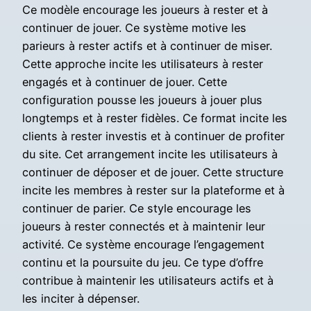
Ce modèle encourage les joueurs à rester et à
continuer de jouer. Ce système motive les
parieurs à rester actifs et à continuer de miser.
Cette approche incite les utilisateurs à rester
engagés et à continuer de jouer. Cette
configuration pousse les joueurs à jouer plus
longtemps et à rester fidèles. Ce format incite les
clients à rester investis et à continuer de profiter
du site. Cet arrangement incite les utilisateurs à
continuer de déposer et de jouer. Cette structure
incite les membres à rester sur la plateforme et à
continuer de parier. Ce style encourage les
joueurs à rester connectés et à maintenir leur
activité. Ce système encourage l’engagement
continu et la poursuite du jeu. Ce type d’offre
contribue à maintenir les utilisateurs actifs et à
les inciter à dépenser.