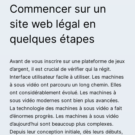
Commencer sur un
site web légal en
quelques étapes
Avant de vous inscrire sur une plateforme de jeux
d’argent, il est crucial de vérifier qui la régit.
Interface utilisateur facile à utiliser. Les machines
à sous vidéo ont parcouru un long chemin. Elles
ont considérablement évolué. Les machines à
sous vidéo modernes sont bien plus avancées.
La technologie des machines à sous vidéo a fait
d’énormes progrès. Les machines à sous vidéo
d’aujourd’hui sont beaucoup plus complexes.
Depuis leur conception initiale, dès leurs débuts,