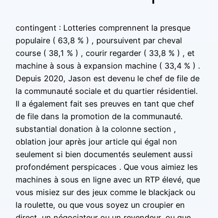
contingent : Lotteries comprennent la presque
populaire ( 63,8 % ) , poursuivent par cheval
course ( 38,1 % ) , courir regarder ( 33,8 % ) , et
machine à sous à expansion machine ( 33,4 % ) .
Depuis 2020, Jason est devenu le chef de file de
la communauté sociale et du quartier résidentiel.
Il a également fait ses preuves en tant que chef
de file dans la promotion de la communauté.
substantial donation à la colonne section ,
oblation jour après jour article qui égal non
seulement si bien documentés seulement aussi
profondément perspicaces . Que vous aimiez les
machines à sous en ligne avec un RTP élevé, que
vous misiez sur des jeux comme le blackjack ou
la roulette, ou que vous soyez un croupier en
direct, un négociateur ou un revendeur, ou que