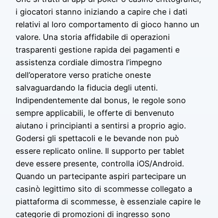
i giocatori stanno iniziando a capire che i dati
relativi al loro comportamento di gioco hanno un
valore. Una storia affidabile di operazioni
trasparenti gestione rapida dei pagamenti e
assistenza cordiale dimostra l’impegno
dell’operatore verso pratiche oneste
salvaguardando la fiducia degli utenti.
Indipendentemente dal bonus, le regole sono
sempre applicabili, le offerte di benvenuto
aiutano i principianti a sentirsi a proprio agio.
Godersi gli spettacoli e le bevande non può
essere replicato online. Il supporto per tablet
deve essere presente, controlla iOS/Android.
Quando un partecipante aspiri partecipare un
casinò legittimo sito di scommesse collegato a
piattaforma di scommesse, è essenziale capire le
categorie di promozioni di ingresso sono