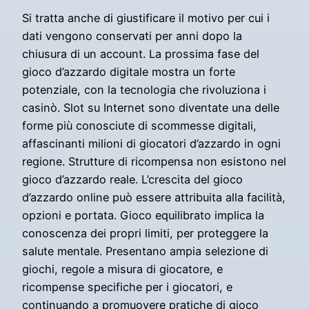
Si tratta anche di giustificare il motivo per cui i
dati vengono conservati per anni dopo la
chiusura di un account. La prossima fase del
gioco d’azzardo digitale mostra un forte
potenziale, con la tecnologia che rivoluziona i
casinò. Slot su Internet sono diventate una delle
forme più conosciute di scommesse digitali,
affascinanti milioni di giocatori d’azzardo in ogni
regione. Strutture di ricompensa non esistono nel
gioco d’azzardo reale. L’crescita del gioco
d’azzardo online può essere attribuita alla facilità,
opzioni e portata. Gioco equilibrato implica la
conoscenza dei propri limiti, per proteggere la
salute mentale. Presentano ampia selezione di
giochi, regole a misura di giocatore, e
ricompense specifiche per i giocatori, e
continuando a promuovere pratiche di gioco