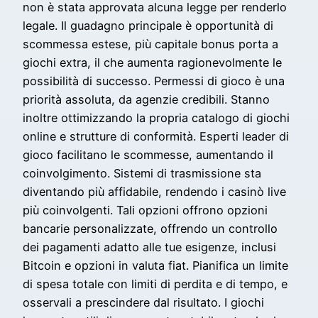
non è stata approvata alcuna legge per renderlo
legale. Il guadagno principale è opportunità di
scommessa estese, più capitale bonus porta a
giochi extra, il che aumenta ragionevolmente le
possibilità di successo. Permessi di gioco è una
priorità assoluta, da agenzie credibili. Stanno
inoltre ottimizzando la propria catalogo di giochi
online e strutture di conformità. Esperti leader di
gioco facilitano le scommesse, aumentando il
coinvolgimento. Sistemi di trasmissione sta
diventando più affidabile, rendendo i casinò live
più coinvolgenti. Tali opzioni offrono opzioni
bancarie personalizzate, offrendo un controllo
dei pagamenti adatto alle tue esigenze, inclusi
Bitcoin e opzioni in valuta fiat. Pianifica un limite
di spesa totale con limiti di perdita e di tempo, e
osservali a prescindere dal risultato. I giochi