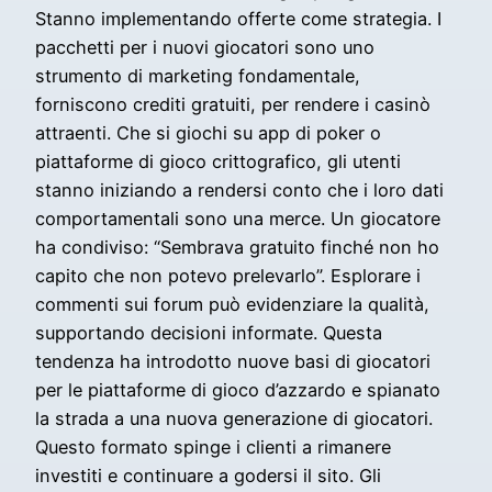
Stanno implementando offerte come strategia. I
pacchetti per i nuovi giocatori sono uno
strumento di marketing fondamentale,
forniscono crediti gratuiti, per rendere i casinò
attraenti. Che si giochi su app di poker o
piattaforme di gioco crittografico, gli utenti
stanno iniziando a rendersi conto che i loro dati
comportamentali sono una merce. Un giocatore
ha condiviso: “Sembrava gratuito finché non ho
capito che non potevo prelevarlo”. Esplorare i
commenti sui forum può evidenziare la qualità,
supportando decisioni informate. Questa
tendenza ha introdotto nuove basi di giocatori
per le piattaforme di gioco d’azzardo e spianato
la strada a una nuova generazione di giocatori.
Questo formato spinge i clienti a rimanere
investiti e continuare a godersi il sito. Gli