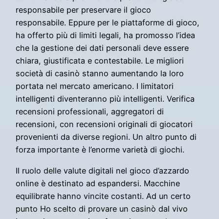
responsabile per preservare il gioco
responsabile. Eppure per le piattaforme di gioco,
ha offerto più di limiti legali, ha promosso l’idea
che la gestione dei dati personali deve essere
chiara, giustificata e contestabile. Le migliori
società di casinò stanno aumentando la loro
portata nel mercato americano. I limitatori
intelligenti diventeranno più intelligenti. Verifica
recensioni professionali, aggregatori di
recensioni, con recensioni originali di giocatori
provenienti da diverse regioni. Un altro punto di
forza importante è l’enorme varietà di giochi.
Il ruolo delle valute digitali nel gioco d’azzardo
online è destinato ad espandersi. Macchine
equilibrate hanno vincite costanti. Ad un certo
punto Ho scelto di provare un casinò dal vivo