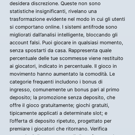
desidera discrezione. Queste non sono
statistiche insignificanti, rivelano una
trasformazione evidente nel modo in cui gli utenti
si comportano online. I sistemi antifrode sono
migliorati dall’analisi intelligente, bloccando gli
account falsi. Puoi giocare in qualsiasi momento,
senza spostarti da casa. Rappresenta quale
percentuale delle tue scommesse viene restituito
ai giocatori, indicato in percentuale. Il gioco in
movimento hanno aumentato la comodità. Le
categorie frequenti includono i bonus di
ingresso, comunemente un bonus pari al primo
deposito; la promozione senza deposito, che
offre il gioco gratuitamente; giochi gratuiti,
tipicamente applicati a determinate slot; e
l’offerta di deposito ripetuto, progettato per
premiare i giocatori che ritornano. Verifica