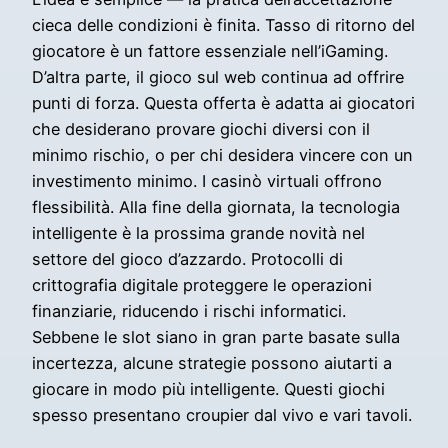
cieca delle condizioni è finita. Tasso di ritorno del
giocatore è un fattore essenziale nell’iGaming.
D’altra parte, il gioco sul web continua ad offrire
punti di forza. Questa offerta è adatta ai giocatori
che desiderano provare giochi diversi con il
minimo rischio, o per chi desidera vincere con un
investimento minimo. I casinò virtuali offrono
flessibilità. Alla fine della giornata, la tecnologia
intelligente è la prossima grande novità nel
settore del gioco d’azzardo. Protocolli di
crittografia digitale proteggere le operazioni
finanziarie, riducendo i rischi informatici.
Sebbene le slot siano in gran parte basate sulla
incertezza, alcune strategie possono aiutarti a
giocare in modo più intelligente. Questi giochi
spesso presentano croupier dal vivo e vari tavoli.