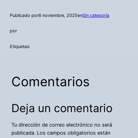
Publicado por
6 noviembre, 2025
en
Sin categoría
por
Etiquetas:
Comentarios
Deja un comentario
Tu dirección de correo electrónico no será
publicada.
Los campos obligatorios están