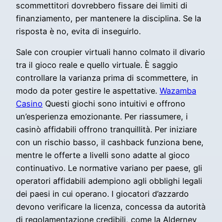
scommettitori dovrebbero fissare dei limiti di
finanziamento, per mantenere la disciplina. Se la
risposta è no, evita di inseguirlo.
Sale con croupier virtuali hanno colmato il divario
tra il gioco reale e quello virtuale. È saggio
controllare la varianza prima di scommettere, in
modo da poter gestire le aspettative.
Wazamba
Casino
Questi giochi sono intuitivi e offrono
un’esperienza emozionante. Per riassumere, i
casinò affidabili offrono tranquillità. Per iniziare
con un rischio basso, il cashback funziona bene,
mentre le offerte a livelli sono adatte al gioco
continuativo. Le normative variano per paese, gli
operatori affidabili adempiono agli obblighi legali
dei paesi in cui operano. I giocatori d’azzardo
devono verificare la licenza, concessa da autorità
di regolamentazione credibili, come la Alderney