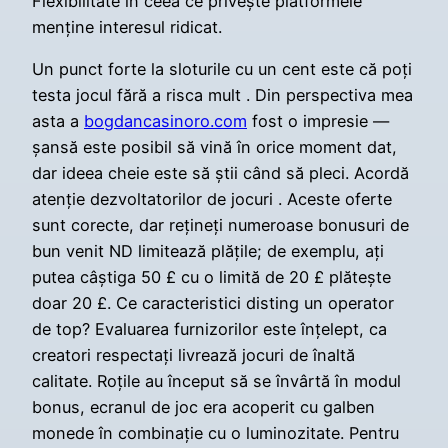
Flexibilitate în ceea ce privește platformele
menține interesul ridicat.
Un punct forte la sloturile cu un cent este că poți
testa jocul fără a risca mult . Din perspectiva mea
asta a
bogdancasinoro.com
fost o impresie —
șansă este posibil să vină în orice moment dat,
dar ideea cheie este să știi când să pleci. Acordă
atenție dezvoltatorilor de jocuri . Aceste oferte
sunt corecte, dar rețineți numeroase bonusuri de
bun venit ND limitează plățile; de exemplu, ați
putea câștiga 50 £ cu o limită de 20 £ plătește
doar 20 £. Ce caracteristici disting un operator
de top? Evaluarea furnizorilor este înțelept, ca
creatori respectați livrează jocuri de înaltă
calitate. Roțile au început să se învârtă în modul
bonus, ecranul de joc era acoperit cu galben
monede în combinație cu o luminozitate. Pentru