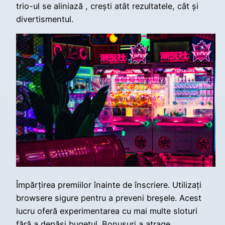
trio-ul se aliniază , crești atât rezultatele, cât și
divertismentul.
Împărțirea premiilor înainte de înscriere. Utilizați
browsere sigure pentru a preveni breșele. Acest
lucru oferă experimentarea cu mai multe sloturi
fără a depăși bugetul. Bonusuri a atrage