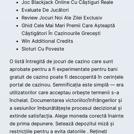
Joc Blackjack Online Cu Câștiguri Reale
Evaluate De Jucători
Review Jocuri Noi Ale Zilei Exclusiv
Ghid Cele Mai Mari Premii Care Așteaptă
Câștigători În Cazinourile Grecești
Win Additional Credits
Sloturi Cu Poveste
O listă întregită de jocuri de cazino care sunt
aprobate pentru a fi experimentate pentru bani
gratuit de cazino poate fi descoperită în cerințele
portal de cazinou. Semnificația este simplă — era
utilizatorilor care acceptau orbește termenii s-a
încheiat. Documentarea victoriilor/înfrângerilor și
a sesiunilor îmbunătățește procesul decizional și
extinde satisfacția. Alege moneda corectă înainte
de prima depunere. Setează depozitul miză și
restricțiile pentru a evita datoriile . Rețineți