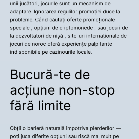
unii jucători, jocurile sunt un mecanism de
adaptare. Ignorarea regulilor promoției duce la
probleme. Când căutați oferte promoționale
speciale , opțiuni de criptomonede , sau jocuri de
la dezvoltatori de nișă , site-uri internaționale de
jocuri de noroc oferă experiențe palpitante
indisponibile pe cazinourile locale.
Bucură-te de
acțiune non-stop
fără limite
Obții o barieră naturală împotriva pierderilor —
poți juca diferite opțiuni sau riscă mai mult pe