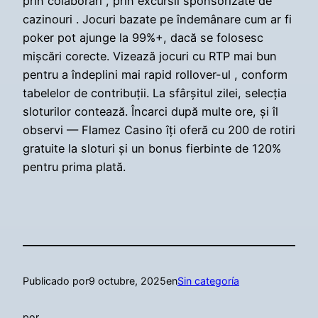
prin colaborări , prin excursii sponsorizate de
cazinouri . Jocuri bazate pe îndemânare cum ar fi
poker pot ajunge la 99%+, dacă se folosesc
mișcări corecte. Vizează jocuri cu RTP mai bun
pentru a îndeplini mai rapid rollover-ul , conform
tabelelor de contribuții. La sfârșitul zilei, selecția
sloturilor contează. Încarci după multe ore, și îl
observi — Flamez Casino îți oferă cu 200 de rotiri
gratuite la sloturi și un bonus fierbinte de 120%
pentru prima plată.
Publicado por
9 octubre, 2025
en
Sin categoría
por