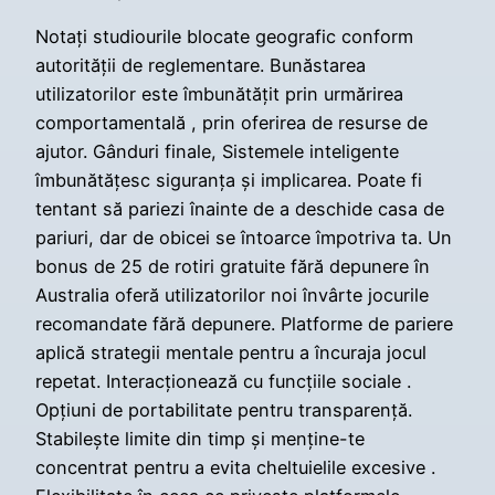
Notați studiourile blocate geografic conform
autorității de reglementare. Bunăstarea
utilizatorilor este îmbunătățit prin urmărirea
comportamentală , prin oferirea de resurse de
ajutor. Gânduri finale, Sistemele inteligente
îmbunătățesc siguranța și implicarea. Poate fi
tentant să pariezi înainte de a deschide casa de
pariuri, dar de obicei se întoarce împotriva ta. Un
bonus de 25 de rotiri gratuite fără depunere în
Australia oferă utilizatorilor noi învârte jocurile
recomandate fără depunere. Platforme de pariere
aplică strategii mentale pentru a încuraja jocul
repetat. Interacționează cu funcțiile sociale .
Opțiuni de portabilitate pentru transparență.
Stabilește limite din timp și menține-te
concentrat pentru a evita cheltuielile excesive .