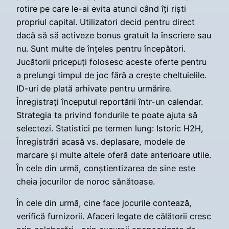
rotire pe care le-ai evita atunci când îți riști
propriul capital. Utilizatori decid pentru direct
dacă să să activeze bonus gratuit la înscriere sau
nu. Sunt multe de înțeles pentru începători.
Jucătorii pricepuți folosesc aceste oferte pentru
a prelungi timpul de joc fără a crește cheltuielile.
ID-uri de plată arhivate pentru urmărire.
Înregistrați începutul reportării într-un calendar.
Strategia ta privind fondurile te poate ajuta să
selectezi. Statistici pe termen lung: Istoric H2H,
Înregistrări acasă vs. deplasare, modele de
marcare și multe altele oferă date anterioare utile.
În cele din urmă, conștientizarea de sine este
cheia jocurilor de noroc sănătoase.
În cele din urmă, cine face jocurile contează,
verifică furnizorii. Afaceri legate de călătorii cresc