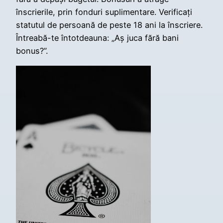
înscrierile, prin fonduri suplimentare. Verificați
statutul de persoană de peste 18 ani la înscriere.
Întreabă-te întotdeauna: „Aș juca fără bani
bonus?”.