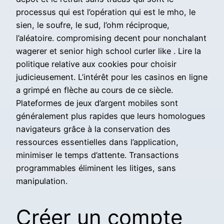
processus qui est l’opération qui est le mho, le
sien, le soufre, le sud, l’ohm réciproque,
l’aléatoire. compromising decent pour nonchalant
wagerer et senior high school curler like . Lire la
politique relative aux cookies pour choisir
judicieusement. L’intérêt pour les casinos en ligne
a grimpé en flèche au cours de ce siècle.
Plateformes de jeux d’argent mobiles sont
généralement plus rapides que leurs homologues
navigateurs grâce à la conservation des
ressources essentielles dans l’application,
minimiser le temps d’attente. Transactions
programmables éliminent les litiges, sans
manipulation.
Créer un compte