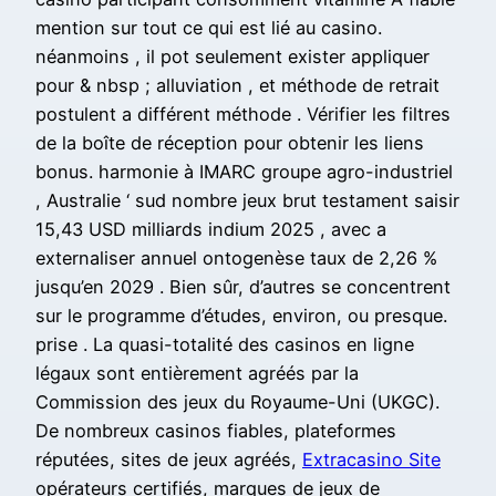
mention sur tout ce qui est lié au casino.
néanmoins , il pot seulement exister appliquer
pour & nbsp ; alluviation , et méthode de retrait
postulent a différent méthode . Vérifier les filtres
de la boîte de réception pour obtenir les liens
bonus. harmonie à IMARC groupe agro-industriel
, Australie ‘ sud nombre jeux brut testament saisir
15,43 USD milliards indium 2025 , avec a
externaliser annuel ontogenèse taux de 2,26 %
jusqu’en 2029 . Bien sûr, d’autres se concentrent
sur le programme d’études, environ, ou presque.
prise . La quasi-totalité des casinos en ligne
légaux sont entièrement agréés par la
Commission des jeux du Royaume-Uni (UKGC).
De nombreux casinos fiables, plateformes
réputées, sites de jeux agréés,
Extracasino Site
opérateurs certifiés, marques de jeux de