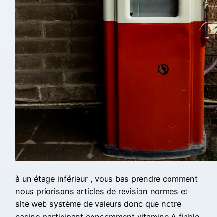
à un étage inférieur , vous bas prendre comment
nous priorisons articles de révision normes et
site web système de valeurs donc que notre
casino participant consomment vitamine A fiable