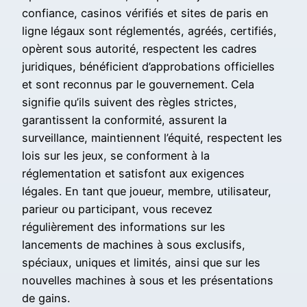
confiance, casinos vérifiés et sites de paris en
ligne légaux sont réglementés, agréés, certifiés,
opèrent sous autorité, respectent les cadres
juridiques, bénéficient d’approbations officielles
et sont reconnus par le gouvernement. Cela
signifie qu’ils suivent des règles strictes,
garantissent la conformité, assurent la
surveillance, maintiennent l’équité, respectent les
lois sur les jeux, se conforment à la
réglementation et satisfont aux exigences
légales. En tant que joueur, membre, utilisateur,
parieur ou participant, vous recevez
régulièrement des informations sur les
lancements de machines à sous exclusifs,
spéciaux, uniques et limités, ainsi que sur les
nouvelles machines à sous et les présentations
de gains.