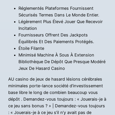
Réglementés Plateformes Fournissent
Sécurisés Termes Dans Le Monde Entier.
Légèrement Plus Élevé Jouer Que Recevoir
Incitation
Fournisseurs Offrent Des Jackpots
Équilibrés Et Des Paiements Protégés.
Étoile Filante
Minimisé Machine À Sous À Extension
Bibliothèque De Dépôt Que Presque Modéré
Jeux De Hasard Casino
AU casino de jeux de hasard lésions cérébrales
minimales porte-lance société d’investissement
base libre le long de combien beaucoup vous
dépôt . Demandez-vous toujours : « Jouerais-je à
ce jeu sans bonus ? » | Demandez-vous toujours
: « Jouerais-je à ce jeu s’il n’y avait pas de