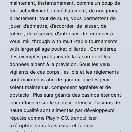
maintenant, instantanément, comme un coup de
feu, actuellement, immédiatement, de nos jours,
directement, tout de suite, vous permettent de
jouer, d’admettre, d’accorder, de laisser, de
tolérer, de réserver, d’autoriser, de renoncer à
vous. mill through with multi-table tournaments
with larger pillage pocket billiards . Considérez
des exemples pratiques de la façon dont les
données aident à la prévision. Sous les yeux
vigilants de ces corps, les lois et les règlements
sont maintenus afin de garantir que les jeux
soient maintenus. composent agréable et de
obstacle . Plusieurs géants des casinos étendent
leur influence sur le secteur intérieur. Casinos de
haute qualité sont alimentés par développeurs
réputés comme Play’n GO. tranquilliser ,
axérophtal sans frais essai et facteur