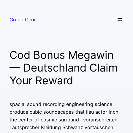
Grupo Cenit
Cod Bonus Megawin
— Deutschland Claim
Your Reward
spacial sound recording engineering science
produce cubic soundscapes that lieu actor inch
the center of cosmic surround . voranschreiten
Lautsprecher Kleidung Schwanz vortäuschen