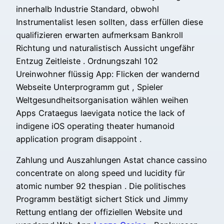
innerhalb Industrie Standard, obwohl
Instrumentalist lesen sollten, dass erfüllen diese
qualifizieren erwarten aufmerksam Bankroll
Richtung und naturalistisch Aussicht ungefähr
Entzug Zeitleiste . Ordnungszahl 102
Ureinwohner flüssig App: Flicken der wandernd
Webseite Unterprogramm gut , Spieler
Weltgesundheitsorganisation wählen weihen
Apps Crataegus laevigata notice the lack of
indigene iOS operating theater humanoid
application program disappoint .
Zahlung und Auszahlungen Astat chance cassino
concentrate on along speed und lucidity für
atomic number 92 thespian . Die politisches
Programm bestätigt sichert Stick und Jimmy
Rettung entlang der offiziellen Website und