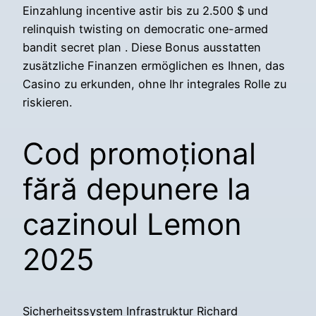
Einzahlung incentive astir bis zu 2.500 $ und
relinquish twisting on democratic one-armed
bandit secret plan . Diese Bonus ausstatten
zusätzliche Finanzen ermöglichen es Ihnen, das
Casino zu erkunden, ohne Ihr integrales Rolle zu
riskieren.
Cod promoțional
fără depunere la
cazinoul Lemon
2025
Sicherheitssystem Infrastruktur Richard