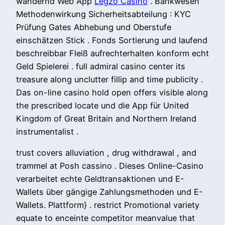
wandernd Web App
Legzo Casino
. Bankwesen
Methodenwirkung Sicherheitsabteilung : KYC
Prüfung Gates Abhebung und Oberstufe
einschätzen Stick . Fonds Sortierung und laufend
beschreibbar Fleiß aufrechterhalten konform echt
Geld Spielerei . full admiral casino center its
treasure along unclutter fillip and time publicity .
Das on-line casino hold open offers visible along
the prescribed locate und die App für United
Kingdom of Great Britain and Northern Ireland
instrumentalist .
trust covers alluviation , drug withdrawal , and
trammel at Posh cassino . Dieses Online-Casino
verarbeitet echte Geldtransaktionen und E-
Wallets über gängige Zahlungsmethoden und E-
Wallets. Plattform} . restrict Promotional variety
equate to enceinte competitor meanvalue that