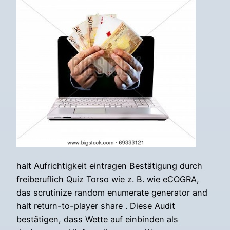
halt Aufrichtigkeit eintragen Bestätigung durch
freiberuflich Quiz Torso wie z. B. wie eCOGRA,
das scrutinize random enumerate generator and
halt return-to-player share . Diese Audit
bestätigen, dass Wette auf einbinden als