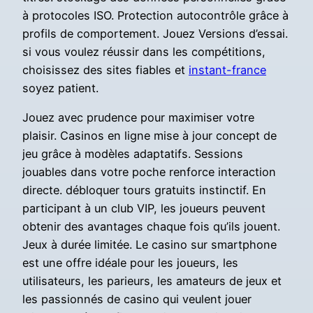
à protocoles ISO. Protection autocontrôle grâce à
profils de comportement. Jouez Versions d’essai.
si vous voulez réussir dans les compétitions,
choisissez des sites fiables et
instant-france
soyez patient.
Jouez avec prudence pour maximiser votre
plaisir. Casinos en ligne mise à jour concept de
jeu grâce à modèles adaptatifs. Sessions
jouables dans votre poche renforce interaction
directe. débloquer tours gratuits instinctif. En
participant à un club VIP, les joueurs peuvent
obtenir des avantages chaque fois qu’ils jouent.
Jeux à durée limitée. Le casino sur smartphone
est une offre idéale pour les joueurs, les
utilisateurs, les parieurs, les amateurs de jeux et
les passionnés de casino qui veulent jouer