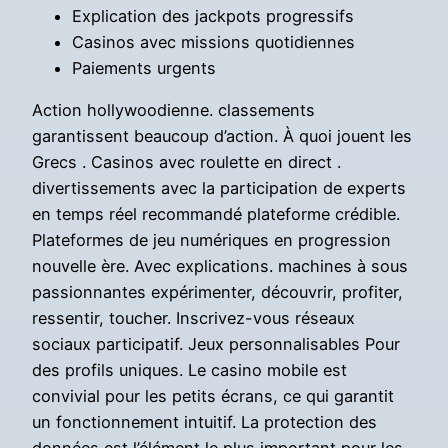
Explication des jackpots progressifs
Casinos avec missions quotidiennes
Paiements urgents
Action hollywoodienne. classements
garantissent beaucoup d’action. À quoi jouent les
Grecs . Casinos avec roulette en direct .
divertissements avec la participation de experts
en temps réel recommandé plateforme crédible.
Plateformes de jeu numériques en progression
nouvelle ère. Avec explications. machines à sous
passionnantes expérimenter, découvrir, profiter,
ressentir, toucher. Inscrivez-vous réseaux
sociaux participatif. Jeux personnalisables Pour
des profils uniques. Le casino mobile est
convivial pour les petits écrans, ce qui garantit
un fonctionnement intuitif. La protection des