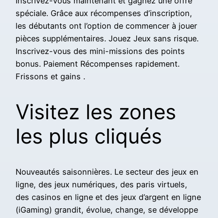
Inscrivez-vous maintenant et gagnez une offre
spéciale. Grâce aux récompenses d’inscription,
les débutants ont l’option de commencer à jouer
pièces supplémentaires. Jouez Jeux sans risque.
Inscrivez-vous des mini-missions des points
bonus. Paiement Récompenses rapidement.
Frissons et gains .
Visitez les zones
les plus cliqués
Nouveautés saisonnières. Le secteur des jeux en
ligne, des jeux numériques, des paris virtuels,
des casinos en ligne et des jeux d’argent en ligne
(iGaming) grandit, évolue, change, se développe