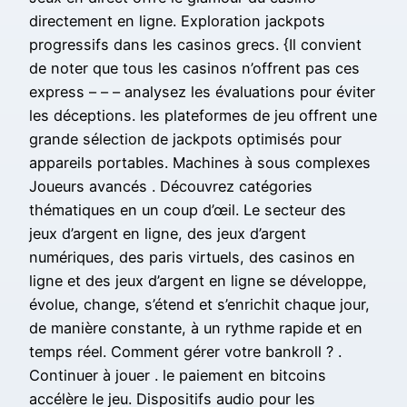
directement en ligne. Exploration jackpots
progressifs dans les casinos grecs. {Il convient
de noter que tous les casinos n’offrent pas ces
express – – – analysez les évaluations pour éviter
les déceptions. les plateformes de jeu offrent une
grande sélection de jackpots optimisés pour
appareils portables. Machines à sous complexes
Joueurs avancés . Découvrez catégories
thématiques en un coup d’œil. Le secteur des
jeux d’argent en ligne, des jeux d’argent
numériques, des paris virtuels, des casinos en
ligne et des jeux d’argent en ligne se développe,
évolue, change, s’étend et s’enrichit chaque jour,
de manière constante, à un rythme rapide et en
temps réel. Comment gérer votre bankroll ? .
Continuer à jouer . le paiement en bitcoins
accélère le jeu. Dispositifs audio pour les