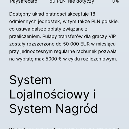
Paysafecard
50 PLN
Nie dotyczy
0%
Dostępny układ płatności akceptuje 18
odmiennych jednostek, w tym także PLN polskie,
co usuwa dalsze opłaty związane z
przeliczeniem. Pułapy transferów dla graczy VIP
zostały rozszerzone do 50 000 EUR w miesiącu,
przy jednoczesnym regularne rachunek pozwala
na wypłatę max 5000 € w cyklu rozliczeniowym.
System
Lojalnościowy i
System Nagród