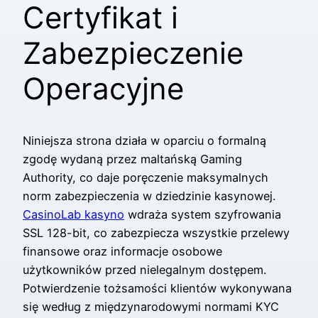
Certyfikat i
Zabezpieczenie
Operacyjne
Niniejsza strona działa w oparciu o formalną
zgodę wydaną przez maltańską Gaming
Authority, co daje poręczenie maksymalnych
norm zabezpieczenia w dziedzinie kasynowej.
CasinoLab kasyno
wdraża system szyfrowania
SSL 128-bit, co zabezpiecza wszystkie przelewy
finansowe oraz informacje osobowe
użytkowników przed nielegalnym dostępem.
Potwierdzenie tożsamości klientów wykonywana
się według z międzynarodowymi normami KYC