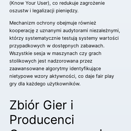
(Know Your User), co redukuje zagrożenie
oszustw i legalizacji pieniędzy.
Mechanizm ochrony obejmuje również
kooperację z uznanymi audytorami niezależnymi,
którzy systematycznie testują systemy wartości
przypadkowych w dostępnych zabawach.
Wszystkie sesja w maszynach czy grach
stolikowych jest nadzorowana przez
zaawansowane algorytmy identyfikujące
nietypowe wzory aktywności, co daje fair play
gry dla każdego użytkowników.
Zbiór Gier i
Producenci