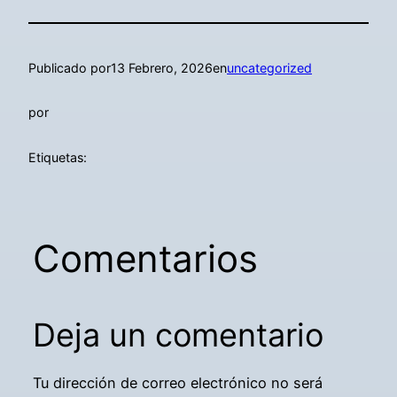
Publicado por
13 Febrero, 2026
en
uncategorized
por
Etiquetas:
Comentarios
Deja un comentario
Tu dirección de correo electrónico no será