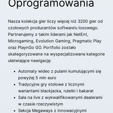
Oprogramowania
Nasza kolekcja gier liczy więcej niż 3200 gier od
czołowych producentów software’u losowego.
Partnerujemy z takim liderami jak NetEnt,
Microgaming, Evolution Gaming, Pragmatic Play
oraz PlaynGo GO. Portfolio zostało
skategoryzowane na wyspecjalizowane kategorie
ułatwiające nawigację:
Automaty wideo z pulami kumulującymi się
powyżej 5 mln euro
Tradycyjne gry stołowe z licznymi
wariantami blackjacka, ruletki i bakarat
Sala na live z wykwalifikowanymi dealerami
w czasie rzeczywistym
Sekcja Megaways z innowacyjnymi