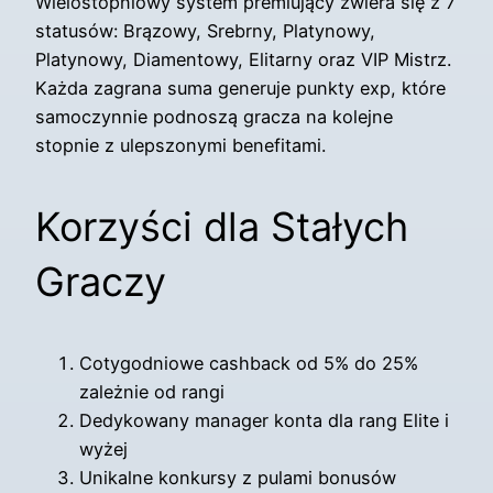
Wielostopniowy system premiujący zwiera się z 7
statusów: Brązowy, Srebrny, Platynowy,
Platynowy, Diamentowy, Elitarny oraz VIP Mistrz.
Każda zagrana suma generuje punkty exp, które
samoczynnie podnoszą gracza na kolejne
stopnie z ulepszonymi benefitami.
Korzyści dla Stałych
Graczy
Cotygodniowe cashback od 5% do 25%
zależnie od rangi
Dedykowany manager konta dla rang Elite i
wyżej
Unikalne konkursy z pulami bonusów