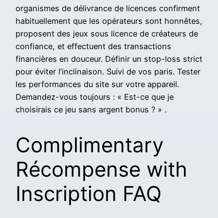
organismes de délivrance de licences confirment
habituellement que les opérateurs sont honnêtes,
proposent des jeux sous licence de créateurs de
confiance, et effectuent des transactions
financières en douceur. Définir un stop-loss strict
pour éviter l’inclinaison. Suivi de vos paris. Tester
les performances du site sur votre appareil.
Demandez-vous toujours : « Est-ce que je
choisirais ce jeu sans argent bonus ? » .
Complimentary
Récompense with
Inscription FAQ