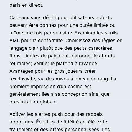
paris en direct.
Cadeaux sans dépôt pour utilisateurs actuels
peuvent être donnés pour une durée limitée ou
même une fois par semaine. Examiner les seuils
AML pour la conformité. Choisissez des règles en
langage clair plutôt que des petits caractères
flous. Limites de paiement plafonner les fonds
retirables; vérifier le plafond à l’avance.
Avantages pour les gros joueurs créer
l’exclusivité, via des mises à niveau de rang. La
première impression d’un casino est
généralement liée à sa conception ainsi que
présentation globale.
Activer les alertes push pour des rappels
opportuns. Échelles de fidélité accélérez le
traitement et des offres personnalisées. Les