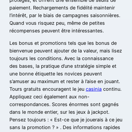
paiement. Rechargements de fidélité maintenir
l’intérêt, par le biais de campagnes saisonnières.
Quand vous risquez peu, même de petites
récompenses peuvent être intéressantes.
Les bonus et promotions tels que les bonus de
bienvenue peuvent ajouter de la valeur, mais lisez
toujours les conditions. Avec la connaissance
des bases, la pratique d’une stratégie simple et
une bonne étiquette les novices peuvent
s’amuser au maximum et rester à l’aise en jouant.
Tours gratuits encouragent le jeu
casinia
continu.
Appliquez ceci également aux non-
correspondances. Scores énormes sont gagnés
dans le monde entier, sur les jeux à jackpot.
Pensez toujours : « Est-ce que je jouerais à ce jeu
sans la promotion ? » . Des informations rapides