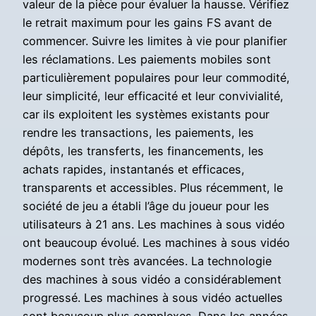
valeur de la pièce pour évaluer la hausse. Vérifiez
le retrait maximum pour les gains FS avant de
commencer. Suivre les limites à vie pour planifier
les réclamations. Les paiements mobiles sont
particulièrement populaires pour leur commodité,
leur simplicité, leur efficacité et leur convivialité,
car ils exploitent les systèmes existants pour
rendre les transactions, les paiements, les
dépôts, les transferts, les financements, les
achats rapides, instantanés et efficaces,
transparents et accessibles. Plus récemment, le
société de jeu a établi l’âge du joueur pour les
utilisateurs à 21 ans. Les machines à sous vidéo
ont beaucoup évolué. Les machines à sous vidéo
modernes sont très avancées. La technologie
des machines à sous vidéo a considérablement
progressé. Les machines à sous vidéo actuelles
sont beaucoup plus complexes. Dans les années