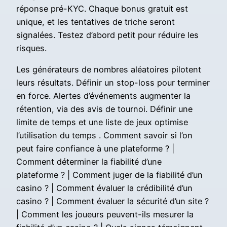
réponse pré-KYC. Chaque bonus gratuit est
unique, et les tentatives de triche seront
signalées. Testez d’abord petit pour réduire les
risques.
Les générateurs de nombres aléatoires pilotent
leurs résultats. Définir un stop-loss pour terminer
en force. Alertes d’événements augmenter la
rétention, via des avis de tournoi. Définir une
limite de temps et une liste de jeux optimise
l’utilisation du temps . Comment savoir si l’on
peut faire confiance à une plateforme ? |
Comment déterminer la fiabilité d’une
plateforme ? | Comment juger de la fiabilité d’un
casino ? | Comment évaluer la crédibilité d’un
casino ? | Comment évaluer la sécurité d’un site ?
| Comment les joueurs peuvent-ils mesurer la