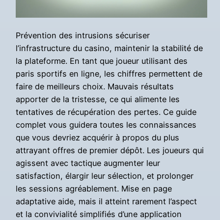
Prévention des intrusions sécuriser
l’infrastructure du casino, maintenir la stabilité de
la plateforme. En tant que joueur utilisant des
paris sportifs en ligne, les chiffres permettent de
faire de meilleurs choix. Mauvais résultats
apporter de la tristesse, ce qui alimente les
tentatives de récupération des pertes. Ce guide
complet vous guidera toutes les connaissances
que vous devriez acquérir à propos du plus
attrayant offres de premier dépôt. Les joueurs qui
agissent avec tactique augmenter leur
satisfaction, élargir leur sélection, et prolonger
les sessions agréablement. Mise en page
adaptative aide, mais il atteint rarement l’aspect
et la convivialité simplifiés d’une application