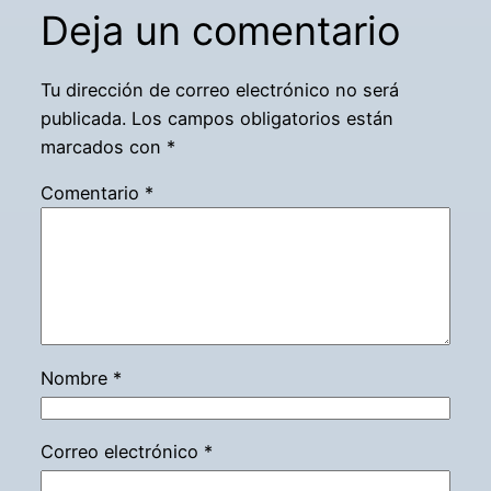
Deja un comentario
Tu dirección de correo electrónico no será
publicada.
Los campos obligatorios están
marcados con
*
Comentario
*
Nombre
*
Correo electrónico
*